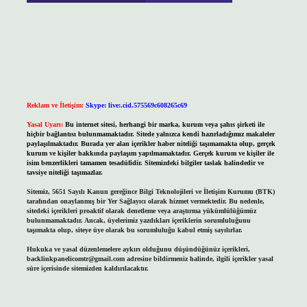
Reklam ve İletişim:
Skype: live:.cid.575569c608265c69
Yasal Uyarı:
Bu internet sitesi, herhangi bir marka, kurum veya şahıs şirketi ile
hiçbir bağlantısı bulunmamaktadır. Sitede yalnızca kendi hazırladığımız makaleler
paylaşılmaktadır. Burada yer alan içerikler haber niteliği taşımamakta olup, gerçek
kurum ve kişiler hakkında paylaşım yapılmamaktadır. Gerçek kurum ve kişiler ile
isim benzerlikleri tamamen tesadüfidir. Sitemizdeki bilgiler taslak halindedir ve
tavsiye niteliği taşımazlar.
Sitemiz, 5651 Sayılı Kanun gereğince Bilgi Teknolojileri ve İletişim Kurumu (BTK)
tarafından onaylanmış bir Yer Sağlayıcı olarak hizmet vermektedir. Bu nedenle,
sitedeki içerikleri proaktif olarak denetleme veya araştırma yükümlülüğümüz
bulunmamaktadır. Ancak, üyelerimiz yazdıkları içeriklerin sorumluluğunu
taşımakta olup, siteye üye olarak bu sorumluluğu kabul etmiş sayılırlar.
Hukuka ve yasal düzenlemelere aykırı olduğunu düşündüğünüz içerikleri,
backlinkpanelicomtr@gmail.com
adresine bildirmeniz halinde, ilgili içerikler yasal
süre içerisinde sitemizden kaldırılacaktır.