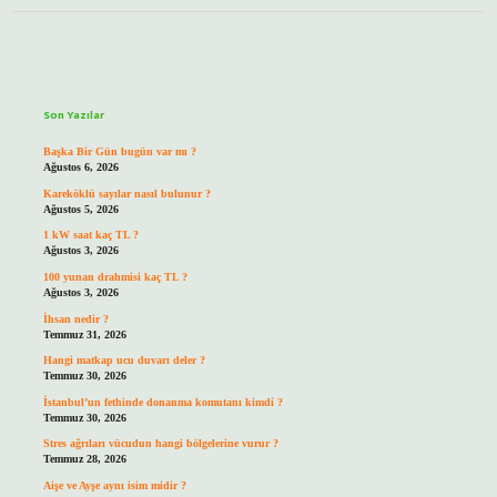
Sidebar
Son Yazılar
Başka Bir Gün bugün var mı ?
Ağustos 6, 2026
Kareköklü sayılar nasıl bulunur ?
Ağustos 5, 2026
1 kW saat kaç TL ?
Ağustos 3, 2026
100 yunan drahmisi kaç TL ?
Ağustos 3, 2026
İhsan nedir ?
Temmuz 31, 2026
Hangi matkap ucu duvarı deler ?
Temmuz 30, 2026
İstanbul’un fethinde donanma komutanı kimdi ?
Temmuz 30, 2026
Stres ağrıları vücudun hangi bölgelerine vurur ?
Temmuz 28, 2026
Aişe ve Ayşe aynı isim midir ?