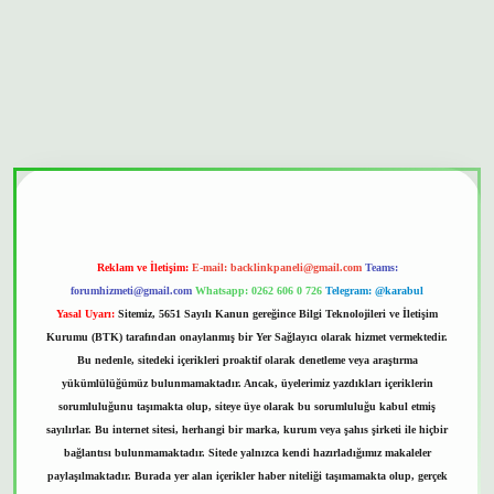
onbet güvenilir mi
Reklam ve İletişim:
E-mail:
backlinkpaneli@gmail.com
Teams:
forumhizmeti@gmail.com
Whatsapp: 0262 606 0 726
Telegram: @karabul
Yasal Uyarı:
Sitemiz, 5651 Sayılı Kanun gereğince Bilgi Teknolojileri ve İletişim
Kurumu (BTK) tarafından onaylanmış bir Yer Sağlayıcı olarak hizmet vermektedir.
Bu nedenle, sitedeki içerikleri proaktif olarak denetleme veya araştırma
yükümlülüğümüz bulunmamaktadır. Ancak, üyelerimiz yazdıkları içeriklerin
sorumluluğunu taşımakta olup, siteye üye olarak bu sorumluluğu kabul etmiş
sayılırlar. Bu internet sitesi, herhangi bir marka, kurum veya şahıs şirketi ile hiçbir
bağlantısı bulunmamaktadır. Sitede yalnızca kendi hazırladığımız makaleler
paylaşılmaktadır. Burada yer alan içerikler haber niteliği taşımamakta olup, gerçek