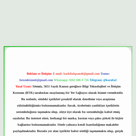
bet güvenilir mi
Reklam ve İletişim:
E-mail:
backlinkpaneli@gmail.com
Teams:
forumhizmeti@gmail.com
Whatsapp: 0262 606 0 726
Telegram: @karabul
Yasal Uyarı:
Sitemiz, 5651 Sayılı Kanun gereğince Bilgi Teknolojileri ve İletişim
Kurumu (BTK) tarafından onaylanmış bir Yer Sağlayıcı olarak hizmet vermektedir.
Bu nedenle, sitedeki içerikleri proaktif olarak denetleme veya araştırma
yükümlülüğümüz bulunmamaktadır. Ancak, üyelerimiz yazdıkları içeriklerin
sorumluluğunu taşımakta olup, siteye üye olarak bu sorumluluğu kabul etmiş
sayılırlar. Bu internet sitesi, herhangi bir marka, kurum veya şahıs şirketi ile hiçbir
bağlantısı bulunmamaktadır. Sitede yalnızca kendi hazırladığımız makaleler
paylaşılmaktadır. Burada yer alan içerikler haber niteliği taşımamakta olup, gerçek