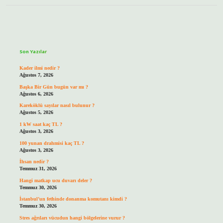
Sidebar
Son Yazılar
Kader ilmi nedir ?
Ağustos 7, 2026
Başka Bir Gün bugün var mı ?
Ağustos 6, 2026
Kareköklü sayılar nasıl bulunur ?
Ağustos 5, 2026
1 kW saat kaç TL ?
Ağustos 3, 2026
100 yunan drahmisi kaç TL ?
Ağustos 3, 2026
İhsan nedir ?
Temmuz 31, 2026
Hangi matkap ucu duvarı deler ?
Temmuz 30, 2026
İstanbul’un fethinde donanma komutanı kimdi ?
Temmuz 30, 2026
Stres ağrıları vücudun hangi bölgelerine vurur ?