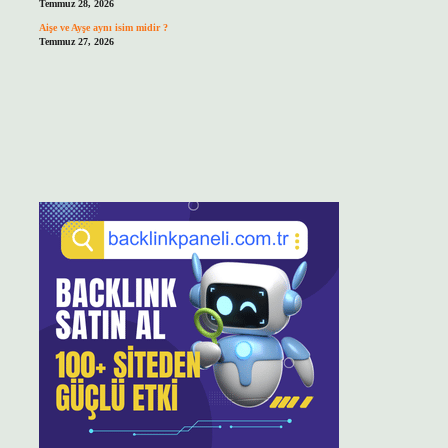
Temmuz 28, 2026
Aişe ve Ayşe aynı isim midir ?
Temmuz 27, 2026