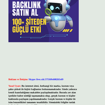
Reklam ve İletişim:
Skype: live:.cid.575569c608265c69
Yasal Uyarı:
Bu internet sitesi, herhangi bir marka, kurum veya
şahıs şirketi ile hiçbir bağlantısı bulunmamaktadır. Sitede yalnızca
kendi hazırladığımız makaleler paylaşılmaktadır. Burada yer alan
içerikler haber niteliği taşımamakta olup, gerçek kurum ve kişiler
hakkında paylaşım yapılmamaktadır. Gerçek kurum ve kişiler ile
isim benzerlikleri tamamen tesadüfidir. Sitemizdeki bilgiler taslak