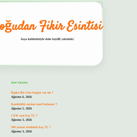
oğudan Fikir Esintisi
Asya kültürleriyle dolu keyifli yolculuk!
Sidebar
hiltonbet güvenilir mi
Son Yazılar
Başka Bir Gün bugün var mı ?
Ağustos 6, 2026
Kareköklü sayılar nasıl bulunur ?
Ağustos 5, 2026
1 kW saat kaç TL ?
Ağustos 3, 2026
100 yunan drahmisi kaç TL ?
Ağustos 3, 2026