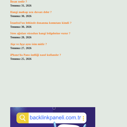
İhsan nedir ?
Temmuz 31, 2026
Hangi matkap ucu duvarı deler ?
Temmuz 30, 2026
İstanbul’un fethinde donanma komutanı kimdi ?
Temmuz 30, 2026
Stres ağrıları vücudun hangi bölgelerine vurur ?
Temmuz 28, 2026
Aişe ve Ayşe aynı isim midir ?
Temmuz 27, 2026
iPhone’da Pano özelliği nasıl kullanılır ?
Temmuz 25, 2026