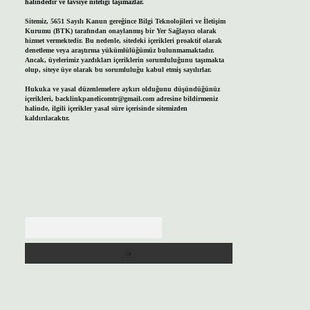
halindedir ve tavsiye niteliği taşımazlar.
Sitemiz, 5651 Sayılı Kanun gereğince Bilgi Teknolojileri ve İletişim
Kurumu (BTK) tarafından onaylanmış bir Yer Sağlayıcı olarak
hizmet vermektedir. Bu nedenle, sitedeki içerikleri proaktif olarak
denetleme veya araştırma yükümlülüğümüz bulunmamaktadır.
Ancak, üyelerimiz yazdıkları içeriklerin sorumluluğunu taşımakta
olup, siteye üye olarak bu sorumluluğu kabul etmiş sayılırlar.
Hukuka ve yasal düzenlemelere aykırı olduğunu düşündüğünüz
içerikleri,
backlinkpanelicomtr@gmail.com
adresine bildirmeniz
halinde, ilgili içerikler yasal süre içerisinde sitemizden
kaldırılacaktır.
Arama