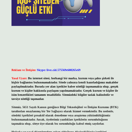
Reklam ve İletişim:
Skype: live:.cid.575569c608265c69
Yasal Uyarı:
Bu internet sitesi, herhangi bir marka, kurum veya şahıs şirketi ile
hiçbir bağlantısı bulunmamaktadır. Sitede yalnızca kendi hazırladığımız makaleler
paylaşılmaktadır. Burada yer alan içerikler haber niteliği taşımamakta olup, gerçek
kurum ve kişiler hakkında paylaşım yapılmamaktadır. Gerçek kurum ve kişiler ile
isim benzerlikleri tamamen tesadüfidir. Sitemizdeki bilgiler taslak halindedir ve
tavsiye niteliği taşımazlar.
Sitemiz, 5651 Sayılı Kanun gereğince Bilgi Teknolojileri ve İletişim Kurumu (BTK)
tarafından onaylanmış bir Yer Sağlayıcı olarak hizmet vermektedir. Bu nedenle,
sitedeki içerikleri proaktif olarak denetleme veya araştırma yükümlülüğümüz
bulunmamaktadır. Ancak, üyelerimiz yazdıkları içeriklerin sorumluluğunu
taşımakta olup, siteye üye olarak bu sorumluluğu kabul etmiş sayılırlar.
Hukuka ve yasal düzenlemelere aykırı olduğunu düşündüğünüz içerikleri,