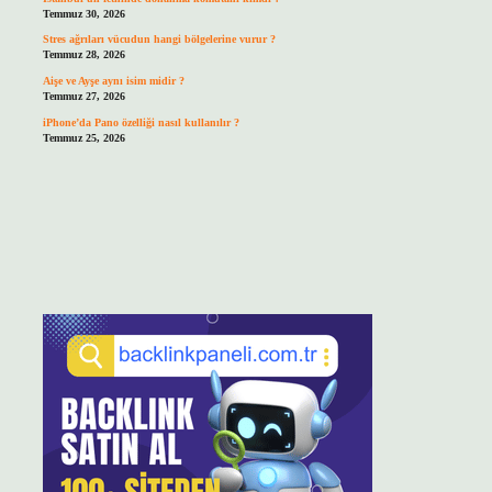
Temmuz 30, 2026
Stres ağrıları vücudun hangi bölgelerine vurur ?
Temmuz 28, 2026
Aişe ve Ayşe aynı isim midir ?
Temmuz 27, 2026
iPhone’da Pano özelliği nasıl kullanılır ?
Temmuz 25, 2026