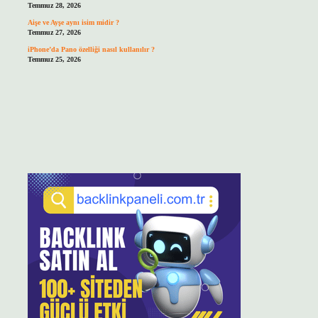
Temmuz 28, 2026
Aişe ve Ayşe aynı isim midir ?
Temmuz 27, 2026
iPhone’da Pano özelliği nasıl kullanılır ?
Temmuz 25, 2026