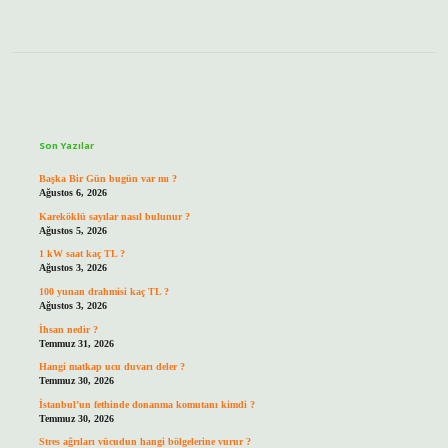
Sidebar
Son Yazılar
Başka Bir Gün bugün var mı ?
Ağustos 6, 2026
Kareköklü sayılar nasıl bulunur ?
Ağustos 5, 2026
1 kW saat kaç TL ?
Ağustos 3, 2026
100 yunan drahmisi kaç TL ?
Ağustos 3, 2026
İhsan nedir ?
Temmuz 31, 2026
Hangi matkap ucu duvarı deler ?
Temmuz 30, 2026
İstanbul’un fethinde donanma komutanı kimdi ?
Temmuz 30, 2026
Stres ağrıları vücudun hangi bölgelerine vurur ?