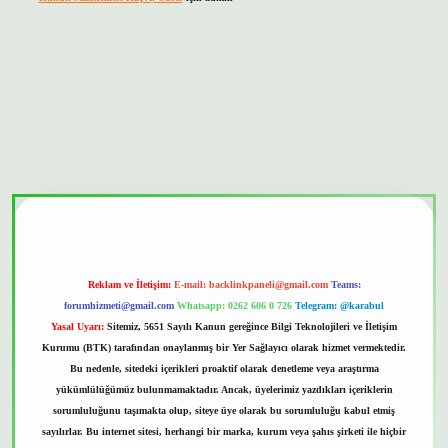
bet güvenilir mi
Reklam ve İletişim:
E-mail:
backlinkpaneli@gmail.com
Teams:
forumhizmeti@gmail.com
Whatsapp: 0262 606 0 726
Telegram: @karabul
Yasal Uyarı:
Sitemiz, 5651 Sayılı Kanun gereğince Bilgi Teknolojileri ve İletişim
Kurumu (BTK) tarafından onaylanmış bir Yer Sağlayıcı olarak hizmet vermektedir.
Bu nedenle, sitedeki içerikleri proaktif olarak denetleme veya araştırma
yükümlülüğümüz bulunmamaktadır. Ancak, üyelerimiz yazdıkları içeriklerin
sorumluluğunu taşımakta olup, siteye üye olarak bu sorumluluğu kabul etmiş
sayılırlar. Bu internet sitesi, herhangi bir marka, kurum veya şahıs şirketi ile hiçbir