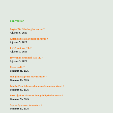
Sidebar
Son Yazılar
Başka Bir Gün bugün var mı ?
Ağustos 6, 2026
Kareköklü sayılar nasıl bulunur ?
Ağustos 5, 2026
1 kW saat kaç TL ?
Ağustos 3, 2026
100 yunan drahmisi kaç TL ?
Ağustos 3, 2026
İhsan nedir ?
Temmuz 31, 2026
Hangi matkap ucu duvarı deler ?
Temmuz 30, 2026
İstanbul’un fethinde donanma komutanı kimdi ?
Temmuz 30, 2026
Stres ağrıları vücudun hangi bölgelerine vurur ?
Temmuz 28, 2026
Aişe ve Ayşe aynı isim midir ?
Temmuz 27, 2026