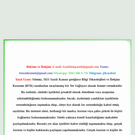
bet güvenilir mi
Reklam ve İletişim:
E-mail:
backlinkpaneli@gmail.com
Teams:
forumhizmeti@gmail.com
Whatsapp: 0262 606 0 726
Telegram: @karabul
Yasal Uyarı:
Sitemiz, 5651 Sayılı Kanun gereğince Bilgi Teknolojileri ve İletişim
Kurumu (BTK) tarafından onaylanmış bir Yer Sağlayıcı olarak hizmet vermektedir.
Bu nedenle, sitedeki içerikleri proaktif olarak denetleme veya araştırma
yükümlülüğümüz bulunmamaktadır. Ancak, üyelerimiz yazdıkları içeriklerin
sorumluluğunu taşımakta olup, siteye üye olarak bu sorumluluğu kabul etmiş
sayılırlar. Bu internet sitesi, herhangi bir marka, kurum veya şahıs şirketi ile hiçbir
bağlantısı bulunmamaktadır. Sitede yalnızca kendi hazırladığımız makaleler
paylaşılmaktadır. Burada yer alan içerikler haber niteliği taşımamakta olup, gerçek
kurum ve kişiler hakkında paylaşım yapılmamaktadır. Gerçek kurum ve kişiler ile