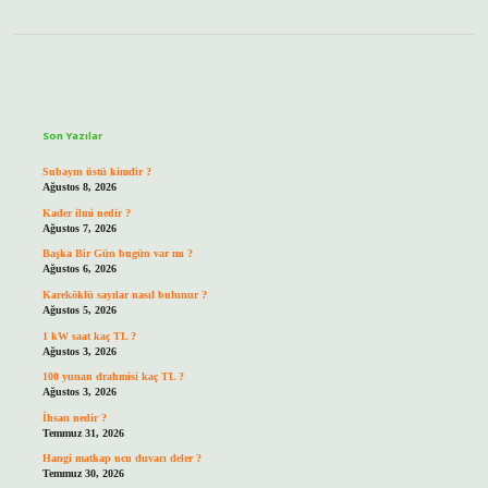
Sidebar
Son Yazılar
Subayın üstü kimdir ?
Ağustos 8, 2026
Kader ilmi nedir ?
Ağustos 7, 2026
Başka Bir Gün bugün var mı ?
Ağustos 6, 2026
Kareköklü sayılar nasıl bulunur ?
Ağustos 5, 2026
1 kW saat kaç TL ?
Ağustos 3, 2026
100 yunan drahmisi kaç TL ?
Ağustos 3, 2026
İhsan nedir ?
Temmuz 31, 2026
Hangi matkap ucu duvarı deler ?
Temmuz 30, 2026