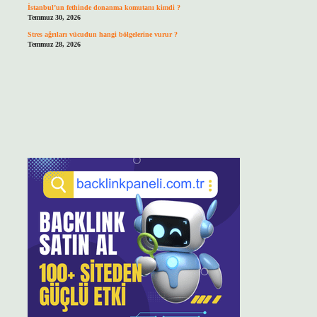
İstanbul’un fethinde donanma komutanı kimdi ?
Temmuz 30, 2026
Stres ağrıları vücudun hangi bölgelerine vurur ?
Temmuz 28, 2026