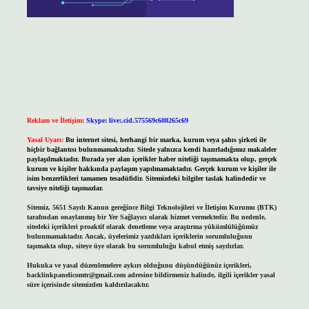
Reklam ve İletişim:
Skype: live:.cid.575569c608265c69
Yasal Uyarı:
Bu internet sitesi, herhangi bir marka, kurum veya şahıs şirketi ile
hiçbir bağlantısı bulunmamaktadır. Sitede yalnızca kendi hazırladığımız makaleler
paylaşılmaktadır. Burada yer alan içerikler haber niteliği taşımamakta olup, gerçek
kurum ve kişiler hakkında paylaşım yapılmamaktadır. Gerçek kurum ve kişiler ile
isim benzerlikleri tamamen tesadüfidir. Sitemizdeki bilgiler taslak halindedir ve
tavsiye niteliği taşımazlar.
Sitemiz, 5651 Sayılı Kanun gereğince Bilgi Teknolojileri ve İletişim Kurumu (BTK)
tarafından onaylanmış bir Yer Sağlayıcı olarak hizmet vermektedir. Bu nedenle,
sitedeki içerikleri proaktif olarak denetleme veya araştırma yükümlülüğümüz
bulunmamaktadır. Ancak, üyelerimiz yazdıkları içeriklerin sorumluluğunu
taşımakta olup, siteye üye olarak bu sorumluluğu kabul etmiş sayılırlar.
Hukuka ve yasal düzenlemelere aykırı olduğunu düşündüğünüz içerikleri,
backlinkpanelicomtr@gmail.com
adresine bildirmeniz halinde, ilgili içerikler yasal
süre içerisinde sitemizden kaldırılacaktır.