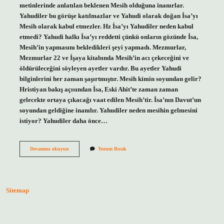
metinlerinde anlatılan beklenen Mesih olduğuna inanırlar.
Yahudiler bu görüşe katılmazlar ve Yahudi olarak doğan İsa’yı
Mesih olarak kabul etmezler. Hz İsa’yı Yahudiler neden kabul
etmedi? Yahudi halkı İsa’yı reddetti çünkü onların gözünde İsa,
Mesih’in yapmasını bekledikleri şeyi yapmadı. Mezmurlar,
Mezmurlar 22 ve İşaya kitabında Mesih’in acı çekeceğini ve
öldürüleceğini söyleyen ayetler vardır. Bu ayetler Yahudi
bilginlerini her zaman şaşırtmıştır. Mesih kimin soyundan gelir?
Hristiyan bakış açısından İsa, Eski Ahit’te zaman zaman
gelecekte ortaya çıkacağı vaat edilen Mesih’tir. İsa’nın Davut’un
soyundan geldiğine inanılır. Yahudiler neden mesihin gelmesini
istiyor? Yahudiler daha önce…
Yahudilerin
Devamını okuyun
Yorum Bırak
Mesihi
Kim
Sitemap