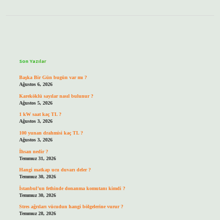
Sidebar
Son Yazılar
Başka Bir Gün bugün var mı ?
Ağustos 6, 2026
Kareköklü sayılar nasıl bulunur ?
Ağustos 5, 2026
1 kW saat kaç TL ?
Ağustos 3, 2026
100 yunan drahmisi kaç TL ?
Ağustos 3, 2026
İhsan nedir ?
Temmuz 31, 2026
Hangi matkap ucu duvarı deler ?
Temmuz 30, 2026
İstanbul’un fethinde donanma komutanı kimdi ?
Temmuz 30, 2026
Stres ağrıları vücudun hangi bölgelerine vurur ?
Temmuz 28, 2026