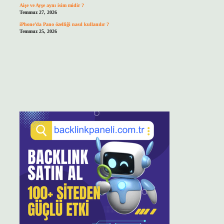
Aişe ve Ayşe aynı isim midir ?
Temmuz 27, 2026
iPhone’da Pano özelliği nasıl kullanılır ?
Temmuz 25, 2026