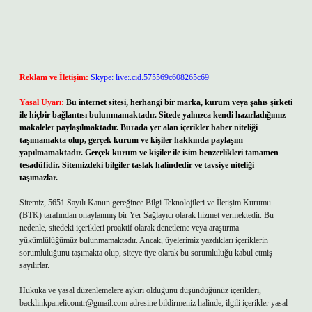
Reklam ve İletişim:
Skype: live:.cid.575569c608265c69
Yasal Uyarı:
Bu internet sitesi, herhangi bir marka, kurum veya şahıs şirketi
ile hiçbir bağlantısı bulunmamaktadır. Sitede yalnızca kendi hazırladığımız
makaleler paylaşılmaktadır. Burada yer alan içerikler haber niteliği
taşımamakta olup, gerçek kurum ve kişiler hakkında paylaşım
yapılmamaktadır. Gerçek kurum ve kişiler ile isim benzerlikleri tamamen
tesadüfidir. Sitemizdeki bilgiler taslak halindedir ve tavsiye niteliği
taşımazlar.
Sitemiz, 5651 Sayılı Kanun gereğince Bilgi Teknolojileri ve İletişim Kurumu
(BTK) tarafından onaylanmış bir Yer Sağlayıcı olarak hizmet vermektedir. Bu
nedenle, sitedeki içerikleri proaktif olarak denetleme veya araştırma
yükümlülüğümüz bulunmamaktadır. Ancak, üyelerimiz yazdıkları içeriklerin
sorumluluğunu taşımakta olup, siteye üye olarak bu sorumluluğu kabul etmiş
sayılırlar.
Hukuka ve yasal düzenlemelere aykırı olduğunu düşündüğünüz içerikleri,
backlinkpanelicomtr@gmail.com
adresine bildirmeniz halinde, ilgili içerikler yasal