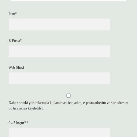
İsim*
E-Posta*
Web Sitesi
Daha sonraki yorumlarımda kullanılması için adım, e-posta adresim ve site adresim
bu tarayıcıya kaydedilsin.
9 - 5 kaçtır?
*