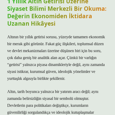
1 Yıllık Altın Getirisi Üzerine
Siyaset Bilimi Merkezli Bir Okuma:
Değerin Ekonomiden İktidara
Uzanan Hikâyesi
Altının bir yıllık getirisi sorusu, yüzeyde tamamen ekonomik
bir merak gibi görünür. Fakat güç ilişkileri, toplumsal düzen
ve devlet mekanizmaları üzerine düşünen biri için bu soru,
çok daha geniş bir analitik alan açar. Çünkü bir varlığın
“getirisi” yalnızca piyasa dinamikleriyle değil, aynı zamanda
siyasi istikrar, kurumsal güven, ideolojik yönelimler ve
yurttaşlık algısıyla birlikte şekillenir.
Altın, tarih boyunca yalnızca bir yatırım aracı değil; aynı
zamanda belirsizliğin siyasal bir sembolü olmuştur.
Devletlerin para politikaları değiştikçe, kurumların
güvenilirliği sorgulandıkça ve ideolojik kutuplaşmalar