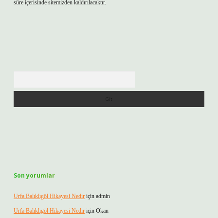
süre içerisinde sitemizden kaldırılacaktır.
Arama
Son yorumlar
Urfa Balıklıgöl Hikayesi Nedir
için
admin
Urfa Balıklıgöl Hikayesi Nedir
için
Okan