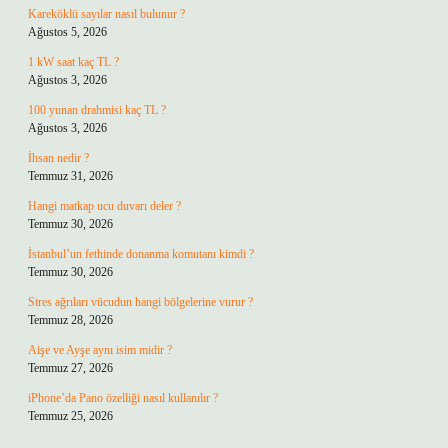
Kareköklü sayılar nasıl bulunur ?
Ağustos 5, 2026
1 kW saat kaç TL ?
Ağustos 3, 2026
100 yunan drahmisi kaç TL ?
Ağustos 3, 2026
İhsan nedir ?
Temmuz 31, 2026
Hangi matkap ucu duvarı deler ?
Temmuz 30, 2026
İstanbul’un fethinde donanma komutanı kimdi ?
Temmuz 30, 2026
Stres ağrıları vücudun hangi bölgelerine vurur ?
Temmuz 28, 2026
Aişe ve Ayşe aynı isim midir ?
Temmuz 27, 2026
iPhone’da Pano özelliği nasıl kullanılır ?
Temmuz 25, 2026