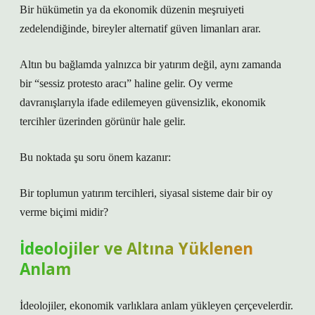
Bir hükümetin ya da ekonomik düzenin meşruiyeti
zedelendiğinde, bireyler alternatif güven limanları arar.
Altın bu bağlamda yalnızca bir yatırım değil, aynı zamanda
bir “sessiz protesto aracı” haline gelir. Oy verme
davranışlarıyla ifade edilemeyen güvensizlik, ekonomik
tercihler üzerinden görünür hale gelir.
Bu noktada şu soru önem kazanır:
Bir toplumun yatırım tercihleri, siyasal sisteme dair bir oy
verme biçimi midir?
İdeolojiler ve Altına Yüklenen
Anlam
İdeolojiler, ekonomik varlıklara anlam yükleyen çerçevelerdir.