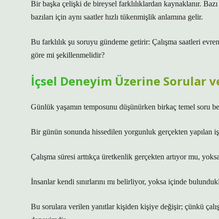
Bir başka çelişki de bireysel farklılıklardan kaynaklanır. Baz
bazıları için aynı saatler hızlı tükenmişlik anlamına gelir.
Bu farklılık şu soruyu gündeme getirir: Çalışma saatleri evrens
göre mi şekillenmelidir?
İçsel Deneyim Üzerine Sorular v
Günlük yaşamın temposunu düşünürken birkaç temel soru bel
Bir günün sonunda hissedilen yorgunluk gerçekten yapılan iş
Çalışma süresi arttıkça üretkenlik gerçekten artıyor mu, yoks
İnsanlar kendi sınırlarını mı belirliyor, yoksa içinde bulundukl
Bu sorulara verilen yanıtlar kişiden kişiye değişir; çünkü çalı