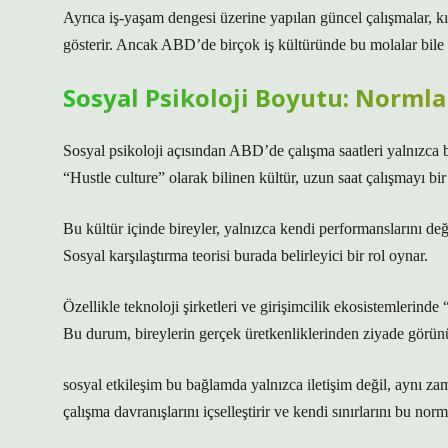
Ayrıca iş-yaşam dengesi üzerine yapılan güncel çalışmalar, kı
gösterir. Ancak ABD’de birçok iş kültüründe bu molalar bile 
Sosyal Psikoloji Boyutu: Normlar
Sosyal psikoloji açısından ABD’de çalışma saatleri yalnızca 
“Hustle culture” olarak bilinen kültür, uzun saat çalışmayı bi
Bu kültür içinde bireyler, yalnızca kendi performanslarını deği
Sosyal karşılaştırma teorisi burada belirleyici bir rol oynar.
Özellikle teknoloji şirketleri ve girişimcilik ekosistemlerinde 
Bu durum, bireylerin gerçek üretkenliklerinden ziyade görünü
sosyal etkileşim
bu bağlamda yalnızca iletişim değil, aynı za
çalışma davranışlarını içselleştirir ve kendi sınırlarını bu nor