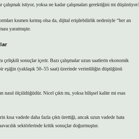
 çalışmak istiyor, yoksa ne kadar çalışmaları gerektiğini mi düşünüyor
rı kısmen kırmış olsa da, dijital erişilebilirlik nedeniyle “her an
ması yaratmıştır.
lar
ı çelişkili sonuçlar içerir. Bazı çalışmalar uzun saatlerin ekonomik
 bir eşiğin (yaklaşık 50–55 saat) üzerinde verimliliğin düştüğünü
n nasıl ölçüldüğüdür. Nicel çıktı mı, yoksa bilişsel kalite mi esas
rin kısa vadede daha fazla çıktı ürettiği, ancak uzun vadede hata
havacılık sektörlerinde kritik sonuçlar doğurmuştur.