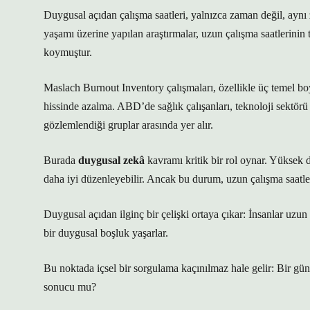
Duygusal açıdan çalışma saatleri, yalnızca zaman değil, aynı 
yaşamı üzerine yapılan araştırmalar, uzun çalışma saatlerinin
koymuştur.
Maslach Burnout Inventory çalışmaları, özellikle üç temel bo
hissinde azalma. ABD’de sağlık çalışanları, teknoloji sektörü
gözlemlendiği gruplar arasında yer alır.
Burada
duygusal zekâ
kavramı kritik bir rol oynar. Yüksek d
daha iyi düzenleyebilir. Ancak bu durum, uzun çalışma saatler
Duygusal açıdan ilginç bir çelişki ortaya çıkar: İnsanlar uzun 
bir duygusal boşluk yaşarlar.
Bu noktada içsel bir sorgulama kaçınılmaz hale gelir: Bir gü
sonucu mu?