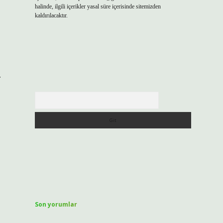
halinde, ilgili içerikler yasal süre içerisinde sitemizden
kaldırılacaktır.
.
Arama
Son yorumlar