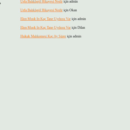
Urfa Balıklıgöl Hikayesi Nedir
için
admin
?
Urfa Balıklıgöl Hikayesi Nedir
için
Okan
Elon Musk In Kaç Tane Uydusu Var
için
admin
Elon Musk In Kaç Tane Uydusu Var
için
Dilan
Hukuk Mahkemesi Kaç Ay Sürer
için
admin