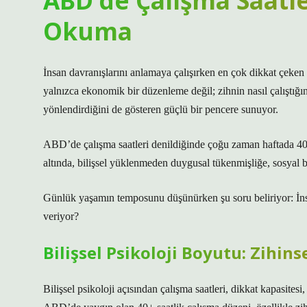
ABD’de Çalışma Saatler
Okuma
İnsan davranışlarını anlamaya çalışırken en çok dikkat çeken a
yalnızca ekonomik bir düzenleme değil; zihnin nasıl çalıştığını
yönlendirdiğini de gösteren güçlü bir pencere sunuyor.
ABD’de çalışma saatleri denildiğinde çoğu zaman haftada 40 
altında, bilişsel yüklenmeden duygusal tükenmişliğe, sosyal b
Günlük yaşamın temposunu düşünürken şu soru beliriyor: İnsan
veriyor?
Bilişsel Psikoloji Boyutu: Zihi
Bilişsel psikoloji açısından çalışma saatleri, dikkat kapasitesi