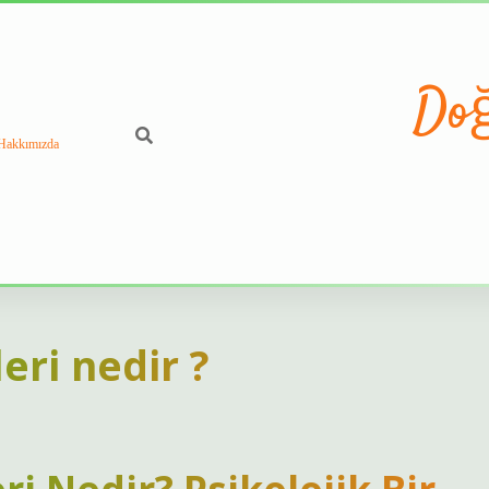
Doğ
Hakkımızda
eri nedir ?