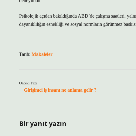
deneyimdir.
Psikolojik açıdan bakıldığında ABD’de çalışma saatleri, yalnız
dayanıklılığın esnekliği ve sosyal normların görünmez baskısı
Tarih:
Makaleler
Önceki Yazı
Girişimci iş insanı ne anlama gelir ?
Bir yanıt yazın