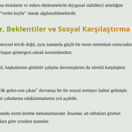
sa molaların ve mikro-dinlenmelerin duygusal stabiliteyi artırdığını
“verim kaybı” olarak algılanabilmektedir.
, Beklentiler ve Sosyal Karşılaştırma
bireysel tercih değil, aynı zamanda güçlü bir norm sisteminin sonucudur
r başarı göstergesi olarak konumlandırır.
l, başkalarının görünür çalışma davranışlarını da sürekli karşılaştırır.
“ilk gelen-son çıkan” davranışı bir tür sosyal sermaye haline gelmiştir.
r çabalarına odaklanmalarına yol açabilir.
manda norm üretme mekanizmasıdır. İnsanlar, ait oldukları grubun
mlara göre yeniden tanımlar.