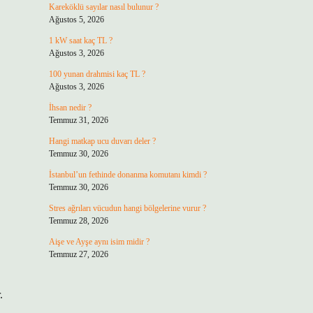
Kareköklü sayılar nasıl bulunur ?
Ağustos 5, 2026
1 kW saat kaç TL ?
Ağustos 3, 2026
100 yunan drahmisi kaç TL ?
Ağustos 3, 2026
İhsan nedir ?
Temmuz 31, 2026
Hangi matkap ucu duvarı deler ?
Temmuz 30, 2026
İstanbul’un fethinde donanma komutanı kimdi ?
Temmuz 30, 2026
Stres ağrıları vücudun hangi bölgelerine vurur ?
Temmuz 28, 2026
Aişe ve Ayşe aynı isim midir ?
u
Temmuz 27, 2026
.