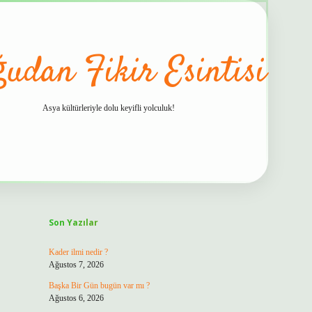
udan Fikir Esintisi
Asya kültürleriyle dolu keyifli yolculuk!
Sidebar
hiltonbet güvenilir mi
Son Yazılar
Kader ilmi nedir ?
Ağustos 7, 2026
Başka Bir Gün bugün var mı ?
Ağustos 6, 2026