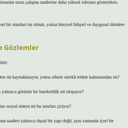
ı insanlar uzun çalışma saatlerine daha yüksek tolerans gösterirken,
el bir standart mı olmalı, yoksa bireysel bilişsel ve duygusal ritimlere
e Gözlemler
irir:
ten mi kaynaklanıyor, yoksa zihnin sürekli tetikte kalmasından mı?
a yalnızca görünür bir hareketlilik mi oluşuyor?
arı sosyal sistem mi bu sınırları çiziyor?
şma saatleri yalnızca dışsal bir yapı değil, aynı zamanda içsel bir