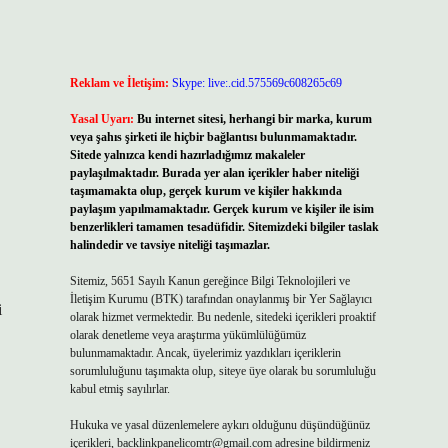
Reklam ve İletişim:
Skype: live:.cid.575569c608265c69
Yasal Uyarı:
Bu internet sitesi, herhangi bir marka, kurum
veya şahıs şirketi ile hiçbir bağlantısı bulunmamaktadır.
Sitede yalnızca kendi hazırladığımız makaleler
paylaşılmaktadır. Burada yer alan içerikler haber niteliği
taşımamakta olup, gerçek kurum ve kişiler hakkında
paylaşım yapılmamaktadır. Gerçek kurum ve kişiler ile isim
benzerlikleri tamamen tesadüfidir. Sitemizdeki bilgiler taslak
halindedir ve tavsiye niteliği taşımazlar.
Sitemiz, 5651 Sayılı Kanun gereğince Bilgi Teknolojileri ve
İletişim Kurumu (BTK) tarafından onaylanmış bir Yer Sağlayıcı
i
olarak hizmet vermektedir. Bu nedenle, sitedeki içerikleri proaktif
olarak denetleme veya araştırma yükümlülüğümüz
bulunmamaktadır. Ancak, üyelerimiz yazdıkları içeriklerin
sorumluluğunu taşımakta olup, siteye üye olarak bu sorumluluğu
kabul etmiş sayılırlar.
Hukuka ve yasal düzenlemelere aykırı olduğunu düşündüğünüz
içerikleri,
backlinkpanelicomtr@gmail.com
adresine bildirmeniz