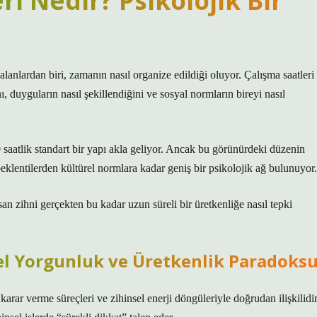
i Nedir? Psikolojik Bir
lanlardan biri, zamanın nasıl organize edildiği oluyor. Çalışma saatleri
, duyguların nasıl şekillendiğini ve sosyal normların bireyi nasıl
saatlik standart bir yapı akla geliyor. Ancak bu görünürdeki düzenin
eklentilerden kültürel normlara kadar geniş bir psikolojik ağ bulunuyor.
 zihni gerçekten bu kadar uzun süreli bir üretkenliğe nasıl tepki
nsel Yorgunluk ve Üretkenlik Paradoks
, karar verme süreçleri ve zihinsel enerji döngüleriyle doğrudan ilişkilidir