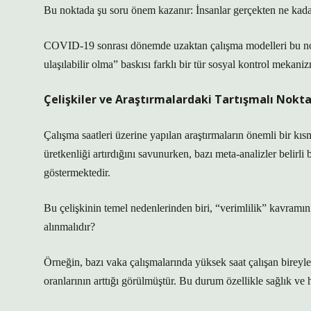
Bu noktada şu soru önem kazanır: İnsanlar gerçekten ne kadar
COVID-19 sonrası dönemde uzaktan çalışma modelleri bu normla
ulaşılabilir olma” baskısı farklı bir tür sosyal kontrol mekaniz
Çelişkiler ve Araştırmalardaki Tartışmalı Nokta
Çalışma saatleri üzerine yapılan araştırmaların önemli bir kısm
üretkenliği artırdığını savunurken, bazı meta-analizler belirli
göstermektedir.
Bu çelişkinin temel nedenlerinden biri, “verimlilik” kavramını
alınmalıdır?
Örneğin, bazı vaka çalışmalarında yüksek saat çalışan bireyle
oranlarının arttığı görülmüştür. Bu durum özellikle sağlık ve 