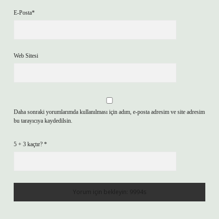
E-Posta*
Web Sitesi
Daha sonraki yorumlarımda kullanılması için adım, e-posta adresim ve site adresim
bu tarayıcıya kaydedilsin.
5 + 3 kaçtır?
*