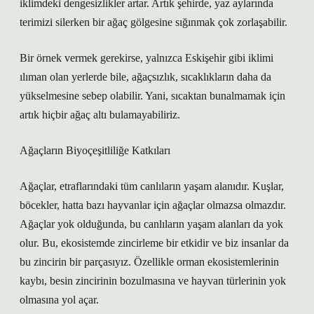
iklimdeki dengesizlikler artar. Artık şehirde, yaz aylarında
terimizi silerken bir ağaç gölgesine sığınmak çok zorlaşabilir.
Bir örnek vermek gerekirse, yalnızca Eskişehir gibi iklimi
ılıman olan yerlerde bile, ağaçsızlık, sıcaklıkların daha da
yükselmesine sebep olabilir. Yani, sıcaktan bunalmamak için
artık hiçbir ağaç altı bulamayabiliriz.
Ağaçların Biyoçeşitliliğe Katkıları
Ağaçlar, etraflarındaki tüm canlıların yaşam alanıdır. Kuşlar,
böcekler, hatta bazı hayvanlar için ağaçlar olmazsa olmazdır.
Ağaçlar yok olduğunda, bu canlıların yaşam alanları da yok
olur. Bu, ekosistemde zincirleme bir etkidir ve biz insanlar da
bu zincirin bir parçasıyız. Özellikle orman ekosistemlerinin
kaybı, besin zincirinin bozulmasına ve hayvan türlerinin yok
olmasına yol açar.