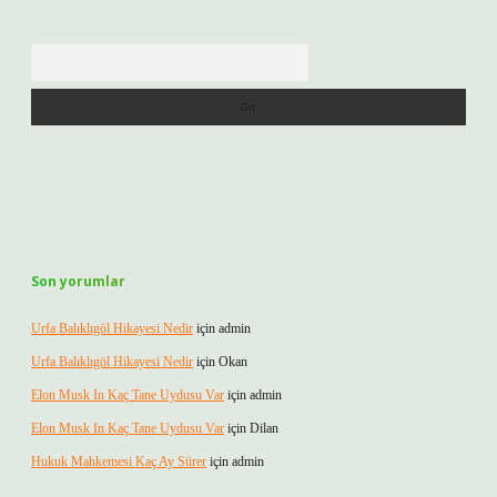
Arama
Son yorumlar
Urfa Balıklıgöl Hikayesi Nedir
için
admin
Urfa Balıklıgöl Hikayesi Nedir
için
Okan
Elon Musk In Kaç Tane Uydusu Var
için
admin
Elon Musk In Kaç Tane Uydusu Var
için
Dilan
Hukuk Mahkemesi Kaç Ay Sürer
için
admin