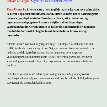
Reklam ve İletişim:
Skype: live:.cid.575569c608265c69
Yasal Uyarı:
Bu internet sitesi, herhangi bir marka, kurum veya şahıs şirketi
ile hiçbir bağlantısı bulunmamaktadır. Sitede yalnızca kendi hazırladığımız
makaleler paylaşılmaktadır. Burada yer alan içerikler haber niteliği
taşımamakta olup, gerçek kurum ve kişiler hakkında paylaşım
yapılmamaktadır. Gerçek kurum ve kişiler ile isim benzerlikleri tamamen
tesadüfidir. Sitemizdeki bilgiler taslak halindedir ve tavsiye niteliği
taşımazlar.
Sitemiz, 5651 Sayılı Kanun gereğince Bilgi Teknolojileri ve İletişim Kurumu
(BTK) tarafından onaylanmış bir Yer Sağlayıcı olarak hizmet vermektedir. Bu
nedenle, sitedeki içerikleri proaktif olarak denetleme veya araştırma
yükümlülüğümüz bulunmamaktadır. Ancak, üyelerimiz yazdıkları içeriklerin
sorumluluğunu taşımakta olup, siteye üye olarak bu sorumluluğu kabul etmiş
sayılırlar.
Hukuka ve yasal düzenlemelere aykırı olduğunu düşündüğünüz içerikleri,
backlinkpanelicomtr@gmail.com
adresine bildirmeniz halinde, ilgili içerikler yasal
süre içerisinde sitemizden kaldırılacaktır.