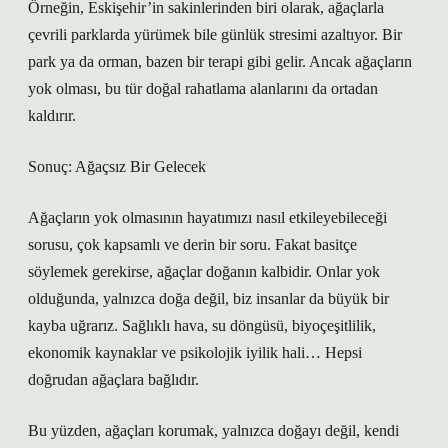
Örneğin, Eskişehir’in sakinlerinden biri olarak, ağaçlarla
çevrili parklarda yürümek bile günlük stresimi azaltıyor. Bir
park ya da orman, bazen bir terapi gibi gelir. Ancak ağaçların
yok olması, bu tür doğal rahatlama alanlarını da ortadan
kaldırır.
Sonuç: Ağaçsız Bir Gelecek
Ağaçların yok olmasının hayatımızı nasıl etkileyebileceği
sorusu, çok kapsamlı ve derin bir soru. Fakat basitçe
söylemek gerekirse, ağaçlar doğanın kalbidir. Onlar yok
olduğunda, yalnızca doğa değil, biz insanlar da büyük bir
kayba uğrarız. Sağlıklı hava, su döngüsü, biyoçeşitlilik,
ekonomik kaynaklar ve psikolojik iyilik hali… Hepsi
doğrudan ağaçlara bağlıdır.
Bu yüzden, ağaçları korumak, yalnızca doğayı değil, kendi