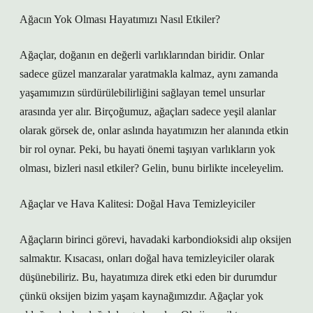
Ağacın Yok Olması Hayatımızı Nasıl Etkiler?
Ağaçlar, doğanın en değerli varlıklarından biridir. Onlar
sadece güzel manzaralar yaratmakla kalmaz, aynı zamanda
yaşamımızın sürdürülebilirliğini sağlayan temel unsurlar
arasında yer alır. Birçoğumuz, ağaçları sadece yeşil alanlar
olarak görsek de, onlar aslında hayatımızın her alanında etkin
bir rol oynar. Peki, bu hayati önemi taşıyan varlıkların yok
olması, bizleri nasıl etkiler? Gelin, bunu birlikte inceleyelim.
Ağaçlar ve Hava Kalitesi: Doğal Hava Temizleyiciler
Ağaçların birinci görevi, havadaki karbondioksidi alıp oksijen
salmaktır. Kısacası, onları doğal hava temizleyiciler olarak
düşünebiliriz. Bu, hayatımıza direk etki eden bir durumdur
çünkü oksijen bizim yaşam kaynağımızdır. Ağaçlar yok