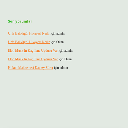
Son yorumlar
Urfa Balıklıgöl Hikayesi Nedir
için
admin
Urfa Balıklıgöl Hikayesi Nedir
için
Okan
Elon Musk In Kaç Tane Uydusu Var
için
admin
Elon Musk In Kaç Tane Uydusu Var
için
Dilan
Hukuk Mahkemesi Kaç Ay Sürer
için
admin