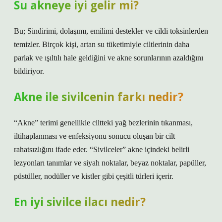
Su akneye iyi gelir mi?
Bu; Sindirimi, dolaşımı, emilimi destekler ve cildi toksinlerden
temizler. Birçok kişi, artan su tüketimiyle ciltlerinin daha
parlak ve ışıltılı hale geldiğini ve akne sorunlarının azaldığını
bildiriyor.
Akne ile sivilcenin farkı nedir?
“Akne” terimi genellikle ciltteki yağ bezlerinin tıkanması,
iltihaplanması ve enfeksiyonu sonucu oluşan bir cilt
rahatsızlığını ifade eder. “Sivilceler” akne içindeki belirli
lezyonları tanımlar ve siyah noktalar, beyaz noktalar, papüller,
püstüller, nodüller ve kistler gibi çeşitli türleri içerir.
En iyi sivilce ilacı nedir?