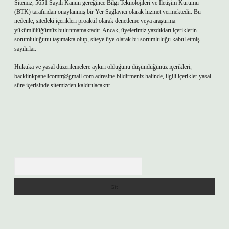
Sitemiz, 5651 Sayılı Kanun gereğince Bilgi Teknolojileri ve İletişim Kurumu
(BTK) tarafından onaylanmış bir Yer Sağlayıcı olarak hizmet vermektedir. Bu
nedenle, sitedeki içerikleri proaktif olarak denetleme veya araştırma
yükümlülüğümüz bulunmamaktadır. Ancak, üyelerimiz yazdıkları içeriklerin
sorumluluğunu taşımakta olup, siteye üye olarak bu sorumluluğu kabul etmiş
sayılırlar.
Hukuka ve yasal düzenlemelere aykırı olduğunu düşündüğünüz içerikleri,
backlinkpanelicomtr@gmail.com
adresine bildirmeniz halinde, ilgili içerikler yasal
süre içerisinde sitemizden kaldırılacaktır.
Arama