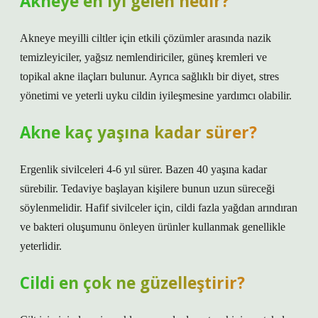
Akneye en iyi gelen nedir?
Akneye meyilli ciltler için etkili çözümler arasında nazik
temizleyiciler, yağsız nemlendiriciler, güneş kremleri ve
topikal akne ilaçları bulunur. Ayrıca sağlıklı bir diyet, stres
yönetimi ve yeterli uyku cildin iyileşmesine yardımcı olabilir.
Akne kaç yaşına kadar sürer?
Ergenlik sivilceleri 4-6 yıl sürer. Bazen 40 yaşına kadar
sürebilir. Tedaviye başlayan kişilere bunun uzun süreceği
söylenmelidir. Hafif sivilceler için, cildi fazla yağdan arındıran
ve bakteri oluşumunu önleyen ürünler kullanmak genellikle
yeterlidir.
Cildi en çok ne güzelleştirir?