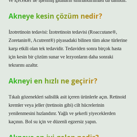
ve içecekler ile işlenmiş gıdaların sınırlandırılması da dahildir.
Akneye kesin çözüm nedir?
İzotretinoin tedavisi: İzotretinoin tedavisi (Roaccutane®,
Zoretanin®, Acutrent®) piyasadaki bilinen tüm akne türlerine
karşı etkili olan tek tedavidir. Tedaviden sonra birçok hasta
için kesin bir çözüm sunar ve lezyonların daha sonraki
tekrarını azaltır.
Akneyi en hızlı ne geçirir?
Tıkalı gözenekleri salisilik asit içeren ürünlerle açın. Retinoid
kremler veya jeller (tretinoin gibi) cilt hücrelerinin
yenilenmesini hızlandırır. Yağlı ve şekerli yiyeceklerden
kaçının. Bol su için ve düzenli egzersiz yapın.