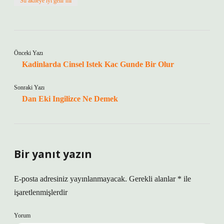
Su akneye iyi gelir mi
Önceki Yazı
Kadinlarda Cinsel Istek Kac Gunde Bir Olur
Sonraki Yazı
Dan Eki Ingilizce Ne Demek
Bir yanıt yazın
E-posta adresiniz yayınlanmayacak.
Gerekli alanlar
*
ile
işaretlenmişlerdir
Yorum