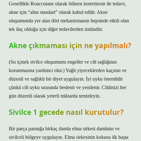
Genellikle Roaccutane olarak bilinen isotretinoin ile tedavi,
akne için “altın standart” olarak kabul edilir. Akne
oluşumunda yer alan dört mekanizmanın hepsinde etkili olan
tek ilaç olduğu için diğer tedavilerden üstündür.
Akne çıkmaması için ne yapılmalı?
(Su içmek sivilce oluşumunu engeller ve cilt sağlığının
korunmasına yardımcı olur.) Yağlı yiyeceklerden kaçının ve
düzenli ve sağlıklı bir diyet uygulayın. İyi uyku önemlidir
çünkü cilt uyku sırasında beslenir ve yenilenir. Cildinizi her
gün düzenli olarak yeterli miktarda temizleyin.
Sivilce 1 gecede nasıl kurutulur?
Bir parça pamuğa birkaç damla elma sirkesi damlatın ve
sivilceli bölgeye uygulayın. Elma sirkesinin kokusu ilk başta