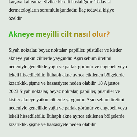
karşıya kalırsınız. Sivilce bir cilt hastalığıdır. Tedavisi
dermatologların sorumluluğundadır. İlaç tedavisi kişiye
özeldir.
Akneye meyilli cilt nasıl olur?
Siyah noktalar, beyaz noktalar, papüller, püstüller ve kistler
akneye yatkın ciltlerde yaygındır. Aşırı sebum üretimi
nedeniyle genellikle yağlı ve parlak görünür ve engebeli veya
lekeli hissedilebilir. İltihaplı akne ayrıca etkilenen bölgelerde
kızarıklık, şişme ve hassasiyete neden olabilir. 18 Ağustos
2023 Siyah noktalar, beyaz noktalar, papüller, püstüller ve
kistler akneye yatkın ciltlerde yaygındır. Aşırı sebum üretimi
nedeniyle genellikle yağlı ve parlak görünür ve engebeli veya
lekeli hissedilebilir. İltihaplı akne ayrıca etkilenen bölgelerde
kızarıklık, şişme ve hassasiyete neden olabilir.