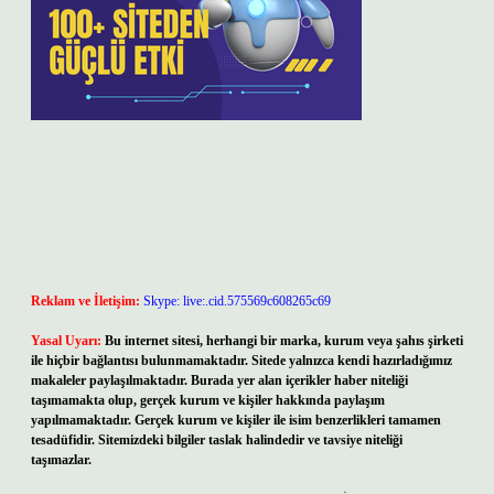
Reklam ve İletişim:
Skype: live:.cid.575569c608265c69
Yasal Uyarı:
Bu internet sitesi, herhangi bir marka, kurum veya şahıs şirketi
ile hiçbir bağlantısı bulunmamaktadır. Sitede yalnızca kendi hazırladığımız
makaleler paylaşılmaktadır. Burada yer alan içerikler haber niteliği
taşımamakta olup, gerçek kurum ve kişiler hakkında paylaşım
yapılmamaktadır. Gerçek kurum ve kişiler ile isim benzerlikleri tamamen
tesadüfidir. Sitemizdeki bilgiler taslak halindedir ve tavsiye niteliği
taşımazlar.