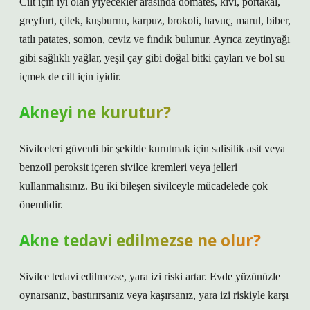
Cilt için iyi olan yiyecekler arasında domates, kivi, portakal,
greyfurt, çilek, kuşburnu, karpuz, brokoli, havuç, marul, biber,
tatlı patates, somon, ceviz ve fındık bulunur. Ayrıca zeytinyağı
gibi sağlıklı yağlar, yeşil çay gibi doğal bitki çayları ve bol su
içmek de cilt için iyidir.
Akneyi ne kurutur?
Sivilceleri güvenli bir şekilde kurutmak için salisilik asit veya
benzoil peroksit içeren sivilce kremleri veya jelleri
kullanmalısınız. Bu iki bileşen sivilceyle mücadelede çok
önemlidir.
Akne tedavi edilmezse ne olur?
Sivilce tedavi edilmezse, yara izi riski artar. Evde yüzünüzle
oynarsanız, bastırırsanız veya kaşırsanız, yara izi riskiyle karşı