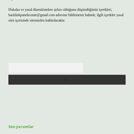
Hukuka ve yasal düzenlemelere aykırı olduğunu düşündüğünüz içerikleri,
backlinkpanelicomtr@gmail.com
adresine bildirmeniz halinde, ilgili içerikler yasal
süre içerisinde sitemizden kaldırılacaktır.
Arama
Son yorumlar