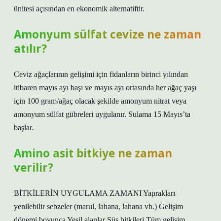
ünitesi açısından en ekonomik alternatiftir.
Amonyum sülfat cevize ne zaman
atılır?
Ceviz ağaçlarının gelişimi için fidanların birinci yılından
itibaren mayıs ayı başı ve mayıs ayı ortasında her ağaç yaşı
için 100 gram/ağaç olacak şekilde amonyum nitrat veya
amonyum sülfat gübreleri uygulanır. Sulama 15 Mayıs’ta
başlar.
Amino asit bitkiye ne zaman
verilir?
BİTKİLERİN UYGULAMA ZAMANI Yaprakları
yenilebilir sebzeler (marul, lahana, lahana vb.) Gelişim
dönemi boyunca Yeşil alanlar Süs bitkileri Tüm gelişim