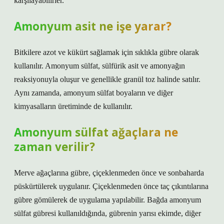
karşılayabilirler.
Amonyum asit ne işe yarar?
Bitkilere azot ve kükürt sağlamak için sıklıkla gübre olarak
kullanılır. Amonyum sülfat, sülfürik asit ve amonyağın
reaksiyonuyla oluşur ve genellikle granül toz halinde satılır.
Aynı zamanda, amonyum sülfat boyaların ve diğer
kimyasalların üretiminde de kullanılır.
Amonyum sülfat ağaçlara ne
zaman verilir?
Merve ağaçlarına gübre, çiçeklenmeden önce ve sonbaharda
püskürtülerek uygulanır. Çiçeklenmeden önce taç çıkıntılarına
gübre gömülerek de uygulama yapılabilir. Bağda amonyum
sülfat gübresi kullanıldığında, gübrenin yarısı ekimde, diğer