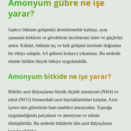
Amonyum gübre ne işe
yarar?
Sadece bitkinin gelişimini desteklemekle kalmaz, aynı
zamanda köklerin ve gövdelerin incelmesini önler ve güçlerini
artırır. Kükürt, bitkinin taç ve kök gelişimi üzerinde doğrudan
bir etkiye sahiptir. AS gübresi kolayca yıkanmaz. Bu nedenle
ekimle birlikte birçok bitkiye uygulanabilir.
Amonyum bitkide ne işe yarar?
Bitkiler azot ihtiyaçlarını büyük ölçüde amonyum (NH4) ve
nitrat (NO3) formundaki azot kaynaklarından karşılar. Azot
içeren tüm gübrelerin ham maddesi amonyaktır. Toprağa
uygulandığında parçalanır ve amonyum ve nitrata
dönüştürülür. Bu nedenle bitkilerin tüm azot ihtiyaçlarını