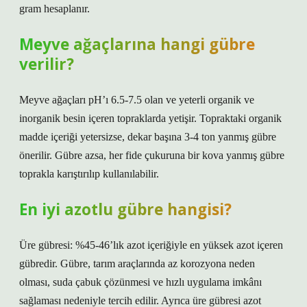
gram hesaplanır.
Meyve ağaçlarına hangi gübre
verilir?
Meyve ağaçları pH’ı 6.5-7.5 olan ve yeterli organik ve
inorganik besin içeren topraklarda yetişir. Topraktaki organik
madde içeriği yetersizse, dekar başına 3-4 ton yanmış gübre
önerilir. Gübre azsa, her fide çukuruna bir kova yanmış gübre
toprakla karıştırılıp kullanılabilir.
En iyi azotlu gübre hangisi?
Üre gübresi: %45-46’lık azot içeriğiyle en yüksek azot içeren
gübredir. Gübre, tarım araçlarında az korozyona neden
olması, suda çabuk çözünmesi ve hızlı uygulama imkânı
sağlaması nedeniyle tercih edilir. Ayrıca üre gübresi azot