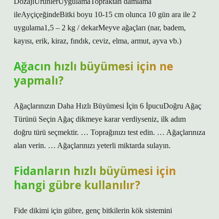
DozajıÜrünlerUygulamaTopraktan damlama
ileAyçiçeğindeBitki boyu 10-15 cm olunca 10 gün ara ile 2
uygulama1,5 – 2 kg / dekarMeyve ağaçları (nar, badem,
kayısı, erik, kiraz, fındık, ceviz, elma, armut, ayva vb.)
Ağacın hızlı büyümesi için ne
yapmalı?
Ağaçlarınızın Daha Hızlı Büyümesi İçin 6 İpucuDoğru Ağaç
Türünü Seçin Ağaç dikmeye karar verdiyseniz, ilk adım
doğru türü seçmektir. … Toprağınızı test edin. … Ağaçlarınıza
alan verin. … Ağaçlarınızı yeterli miktarda sulayın.
Fidanların hızlı büyümesi için
hangi gübre kullanılır?
Fide dikimi için gübre, genç bitkilerin kök sistemini