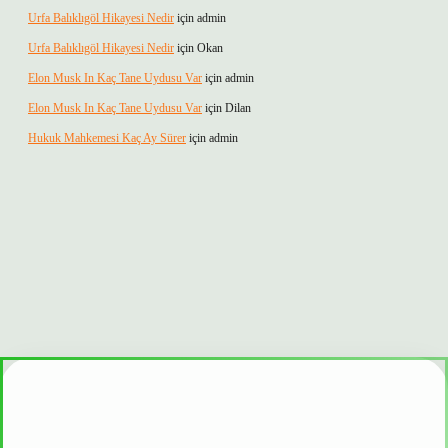
Urfa Balıklıgöl Hikayesi Nedir
için
admin
Urfa Balıklıgöl Hikayesi Nedir
için
Okan
Elon Musk In Kaç Tane Uydusu Var
için
admin
Elon Musk In Kaç Tane Uydusu Var
için
Dilan
Hukuk Mahkemesi Kaç Ay Sürer
için
admin
 mi