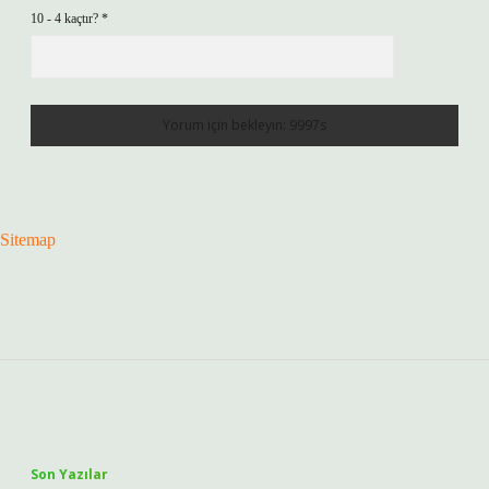
10 - 4 kaçtır?
*
Sitemap
Sidebar
Son Yazılar