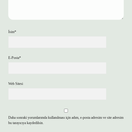
İsim*
E-Posta*
Web Sitesi
Daha sonraki yorumlarımda kullanılması için adım, e-posta adresim ve site adresim
bu tarayıcıya kaydedilsin.