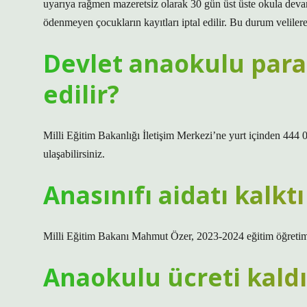
uyarıya rağmen mazeretsiz olarak 30 gün üst üste okula deva
ödenmeyen çocukların kayıtları iptal edilir. Bu durum velilere y
Devlet anaokulu para 
edilir?
Milli Eğitim Bakanlığı İletişim Merkezi’ne yurt içinden 444 
ulaşabilirsiniz.
Anasınıfı aidatı kalkt
Milli Eğitim Bakanı Mahmut Özer, 2023-2024 eğitim öğretim y
Anaokulu ücreti kaldı