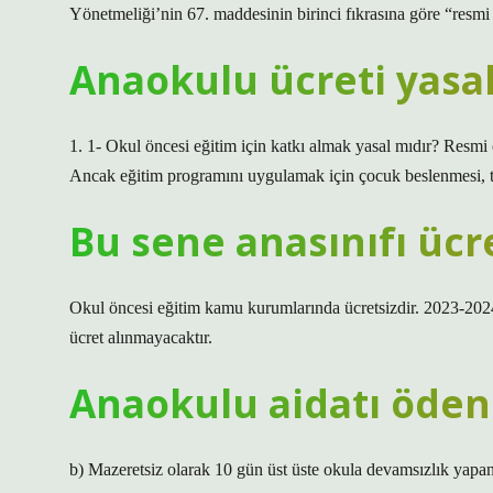
Yönetmeliği’nin 67. maddesinin birinci fıkrasına göre “resmi 
Anaokulu ücreti yasa
1. 1- Okul öncesi eğitim için katkı almak yasal mıdır? Resmi 
Ancak eğitim programını uygulamak için çocuk beslenmesi, temi
Bu sene anasınıfı ücr
Okul öncesi eğitim kamu kurumlarında ücretsizdir. 2023-2024
ücret alınmayacaktır.
Anaokulu aidatı öden
b) Mazeretsiz olarak 10 gün üst üste okula devamsızlık yapan