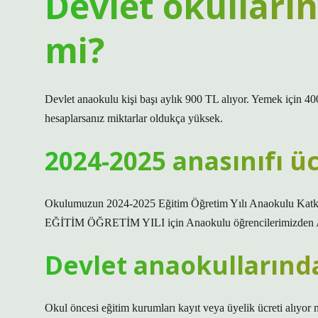
Devlet okulların
mi?
Devlet anaokulu kişi başı aylık 900 TL alıyor. Yemek için 40
hesaplarsanız miktarlar oldukça yüksek.
2024-2025 anasınıfı üc
Okulumuzun 2024-2025 Eğitim Öğretim Yılı Anaokulu Katkı
EĞİTİM ÖĞRETİM YILI için Anaokulu öğrencilerimizden AY
Devlet anaokullarında
Okul öncesi eğitim kurumları kayıt veya üyelik ücreti alıyo