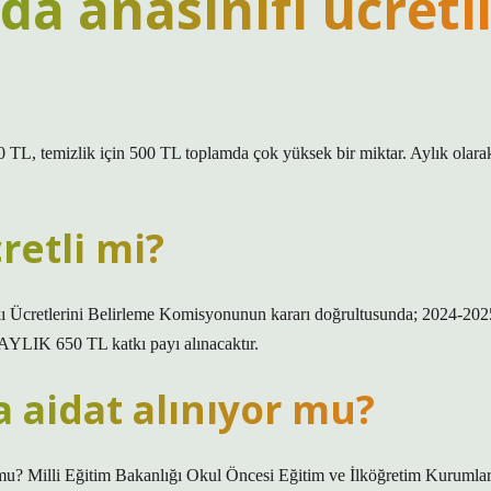
da anasınıfı ücretl
0 TL, temizlik için 500 TL toplamda çok yüksek bir miktar. Aylık olara
retli mi?
 Ücretlerini Belirleme Komisyonunun kararı doğrultusunda; 2024-202
LIK 650 TL katkı payı alınacaktır.
 aidat alınıyor mu?
r mu? Milli Eğitim Bakanlığı Okul Öncesi Eğitim ve İlköğretim Kurumlar