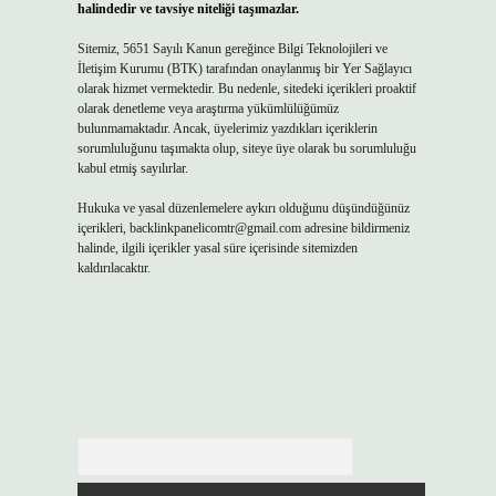
halindedir ve tavsiye niteliği taşımazlar.
Sitemiz, 5651 Sayılı Kanun gereğince Bilgi Teknolojileri ve
İletişim Kurumu (BTK) tarafından onaylanmış bir Yer Sağlayıcı
olarak hizmet vermektedir. Bu nedenle, sitedeki içerikleri proaktif
olarak denetleme veya araştırma yükümlülüğümüz
bulunmamaktadır. Ancak, üyelerimiz yazdıkları içeriklerin
sorumluluğunu taşımakta olup, siteye üye olarak bu sorumluluğu
kabul etmiş sayılırlar.
Hukuka ve yasal düzenlemelere aykırı olduğunu düşündüğünüz
içerikleri,
backlinkpanelicomtr@gmail.com
adresine bildirmeniz
halinde, ilgili içerikler yasal süre içerisinde sitemizden
kaldırılacaktır.
Arama