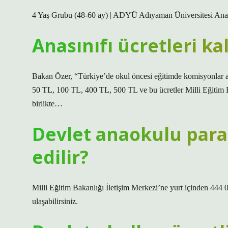
4 Yaş Grubu (48-60 ay) | ADYÜ Adıyaman Üniversitesi Ana
Anasınıfı ücretleri ka
Bakan Özer, “Türkiye’de okul öncesi eğitimde komisyonlar ara
50 TL, 100 TL, 400 TL, 500 TL ve bu ücretler Milli Eğitim B
birlikte…
Devlet anaokulu para 
edilir?
Milli Eğitim Bakanlığı İletişim Merkezi’ne yurt içinden 444 
ulaşabilirsiniz.