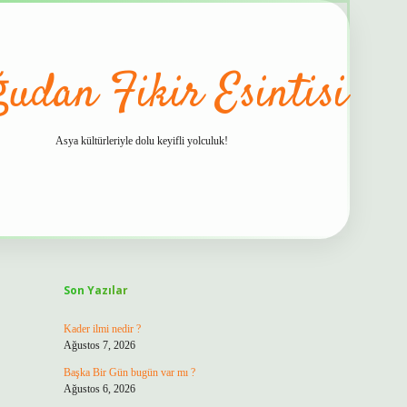
udan Fikir Esintisi
Asya kültürleriyle dolu keyifli yolculuk!
Sidebar
hiltonbet gü
Son Yazılar
Kader ilmi nedir ?
Ağustos 7, 2026
Başka Bir Gün bugün var mı ?
Ağustos 6, 2026