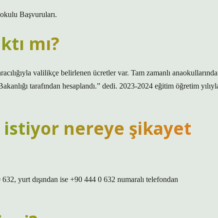
okulu Başvuruları.
lktı mı?
cılığıyla valilikçe belirlenen ücretler var. Tam zamanlı anaokullarında
akanlığı tarafından hesaplandı.” dedi. 2023-2024 eğitim öğretim yılıyl
istiyor nereye şikayet
0 632, yurt dışından ise +90 444 0 632 numaralı telefondan