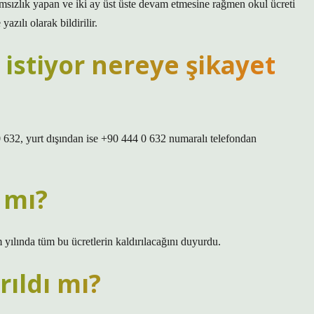
msızlık yapan ve iki ay üst üste devam etmesine rağmen okul ücreti
azılı olarak bildirilir.
istiyor nereye şikayet
0 632, yurt dışından ise +90 444 0 632 numaralı telefondan
ı mı?
ılında tüm bu ücretlerin kaldırılacağını duyurdu.
rıldı mı?