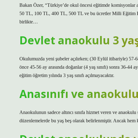
Bakan Özer, “Türkiye’de okul öncesi eğitimde komisyonlar ara
50 TL, 100 TL, 400 TL, 500 TL ve bu ücretler Milli Eğitim B
birlikte…
Devlet anaokulu 3 yaş
Okulumuzda yeni şubeler açılırken; (30 Eylül itibariyle) 57-68
önce 45-56 ay arasında doğanlar (4 yaş sınıfı) sonra 36-44 ay 
eğitim öğretim yılında 3 yaş sınıfı açılmayacaktır.
Anasınıfı ve anaokulu
Anaokulunun sadece altıncı sınıfa hizmet veren ve anaokulu sı
düzenlemelerde bu yaş beş olarak belirlenmiştir. Ancak hem kr