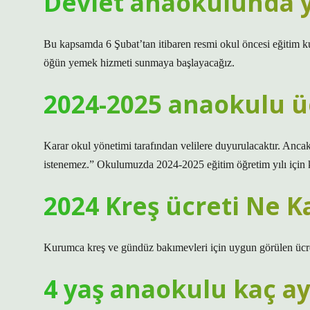
Devlet anaokulunda 
Bu kapsamda 6 Şubat’tan itibaren resmi okul öncesi eğitim 
öğün yemek hizmeti sunmaya başlayacağız.
2024-2025 anaokulu üc
Karar okul yönetimi tarafından velilere duyurulacaktır. Anca
istenemez.” Okulumuzda 2024-2025 eğitim öğretim yılı için kat
2024 Kreş ücreti Ne K
Kurumca kreş ve gündüz bakımevleri için uygun görülen ücretl
4 yaş anaokulu kaç ay