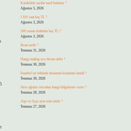
i
Kareköklü sayılar nasıl bulunur ?
Ağustos 5, 2026
1 kW saat kaç TL ?
Ağustos 3, 2026
100 yunan drahmisi kaç TL ?
Ağustos 3, 2026
k
İhsan nedir ?
Temmuz 31, 2026
Hangi matkap ucu duvarı deler ?
Temmuz 30, 2026
İstanbul’un fethinde donanma komutanı kimdi ?
Temmuz 30, 2026
5
Stres ağrıları vücudun hangi bölgelerine vurur ?
Temmuz 28, 2026
Aişe ve Ayşe aynı isim midir ?
Temmuz 27, 2026
ı