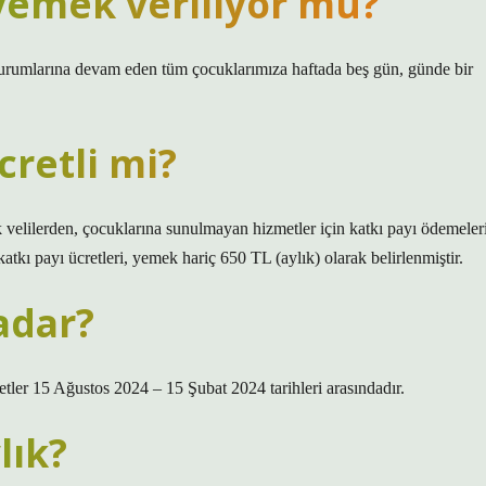
yemek veriliyor mu?
kurumlarına devam eden tüm çocuklarımıza haftada beş gün, günde bir
retli mi?
k velilerden, çocuklarına sunulmayan hizmetler için katkı payı ödemeler
kı payı ücretleri, yemek hariç 650 TL (aylık) olarak belirlenmiştir.
adar?
er 15 Ağustos 2024 – 15 Şubat 2024 tarihleri ​​arasındadır.
lık?