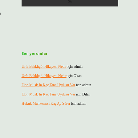
a
Son yorumlar
Urfa Balıklıgöl Hikayesi Nedir
için
admin
Urfa Balıklıgöl Hikayesi Nedir
için
Okan
Elon Musk In Kaç Tane Uydusu Var
için
admin
Elon Musk In Kaç Tane Uydusu Var
için
Dilan
Hukuk Mahkemesi Kaç Ay Sürer
için
admin