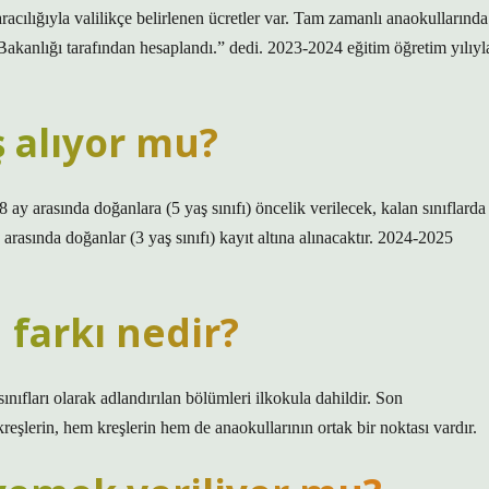
cılığıyla valilikçe belirlenen ücretler var. Tam zamanlı anaokullarında
akanlığı tarafından hesaplandı.” dedi. 2023-2024 eğitim öğretim yılıyl
 alıyor mu?
 ay arasında doğanlara (5 yaş sınıfı) öncelik verilecek, kalan sınıflarda
arasında doğanlar (3 yaş sınıfı) kayıt altına alınacaktır. 2024-2025
 farkı nedir?
nıfları olarak adlandırılan bölümleri ilkokula dahildir. Son
eşlerin, hem kreşlerin hem de anaokullarının ortak bir noktası vardır.