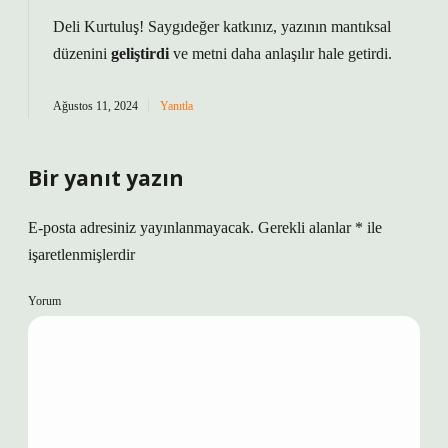
Deli Kurtuluş! Saygıdeğer katkınız, yazının mantıksal
düzenini
geliştirdi
ve metni
daha anlaşılır
hale getirdi.
Ağustos 11, 2024
Yanıtla
Bir yanıt yazın
E-posta adresiniz yayınlanmayacak.
Gerekli alanlar
*
ile
işaretlenmişlerdir
Yorum