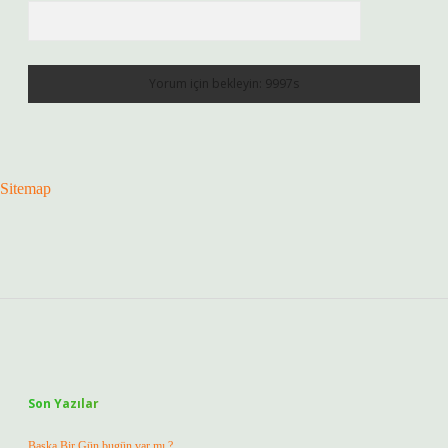
Sitemap
Sidebar
Son Yazılar
Başka Bir Gün bugün var mı ?