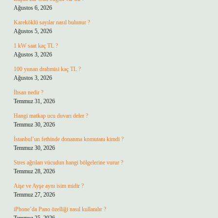
Ağustos 6, 2026
Kareköklü sayılar nasıl bulunur ?
Ağustos 5, 2026
1 kW saat kaç TL ?
Ağustos 3, 2026
100 yunan drahmisi kaç TL ?
Ağustos 3, 2026
İhsan nedir ?
Temmuz 31, 2026
Hangi matkap ucu duvarı deler ?
Temmuz 30, 2026
İstanbul’un fethinde donanma komutanı kimdi ?
Temmuz 30, 2026
Stres ağrıları vücudun hangi bölgelerine vurur ?
Temmuz 28, 2026
Aişe ve Ayşe aynı isim midir ?
Temmuz 27, 2026
iPhone’da Pano özelliği nasıl kullanılır ?