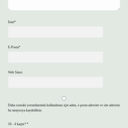
İsim*
E-Posta*
Web Sitesi
Daha sonraki yorumlarımda kullanılması için adım, e-posta adresim ve site adresim
bu tarayıcıya kaydedilsin.
10 - 4 kaçtır?
*