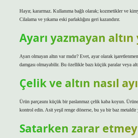
Hayır, kararmaz. Kullanıma bağlı olarak; kozmetikler ve kimy
Cilalama ve yıkama eski parlaklığını geri kazandırır.
Ayarı yazmayan altın
Ayarı olmayan altın var mıdır? Evet, ayar olarak işaretlenmemiş 
damgası olmayabilir. Bu özellikle bazı küçük paralar veya altın
Çelik ve altın nasıl ayı
Ürün parçasını küçük bir paslanmaz çelik kaba koyun. Ürüne bi
kontrol edin. Asit yeşil renge dönerse, bu ya bir baz metaldir 
Satarken zarar etmeye