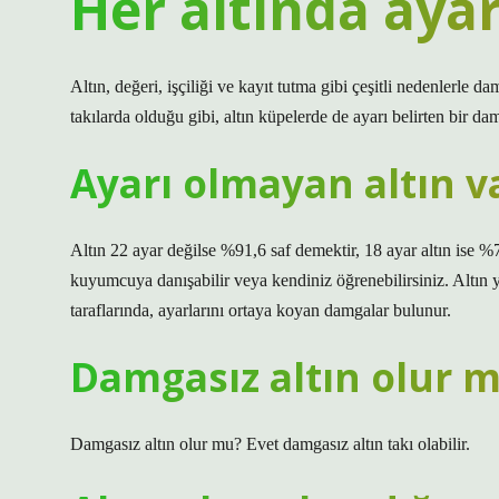
Her altında aya
Altın, değeri, işçiliği ve kayıt tutma gibi çeşitli nedenlerle d
takılarda olduğu gibi, altın küpelerde de ayarı belirten bir d
Ayarı olmayan altın v
Altın 22 ayar değilse %91,6 saf demektir, 18 ayar altın ise %
kuyumcuya danışabilir veya kendiniz öğrenebilirsiniz. Altın y
taraflarında, ayarlarını ortaya koyan damgalar bulunur.
Damgasız altın olur 
Damgasız altın olur mu? Evet damgasız altın takı olabilir.