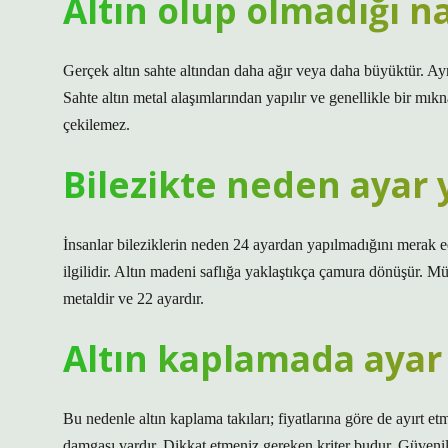
Altın olup olmadığı nas
Gerçek altın sahte altından daha ağır veya daha büyüktür. Ayrı
Sahte altın metal alaşımlarından yapılır ve genellikle bir mıkn
çekilemez.
Bilezikte neden ayar
İnsanlar bileziklerin neden 24 ayardan yapılmadığını merak 
ilgilidir. Altın madeni saflığa yaklaştıkça çamura dönüşür. M
metaldir ve 22 ayardır.
Altın kaplamada ayar
Bu nedenle altın kaplama takıları; fiyatlarına göre de ayırt 
damgası vardır. Dikkat etmeniz gereken kriter budur. Güvenil