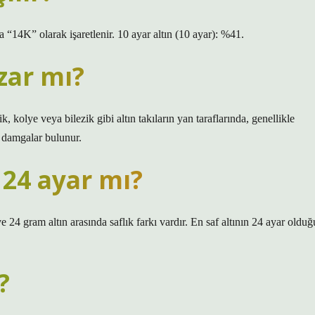
 “14K” olarak işaretlenir. 10 ayar altın (10 ayar): %41.
zar mı?
 kolye veya bilezik gibi altın takıların yan taraflarında, genellikle
a damgalar bulunur.
 24 ayar mı?
ve 24 gram altın arasında saflık farkı vardır. En saf altının 24 ayar olduğ
?