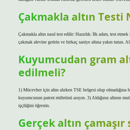
Çakmakla altın Testi N
Çakmakla altın nasıl test edilir: Hazırlık: İlk adım, test etmek 
çakmak alevine getirin ve birkaç saniye altına yakın tutun. Alt
Kuyumcudan gram altı
edilmeli?
1) Mücevher için altın alırken TSE belgesi olup olmadığına ba
kuyumcunun patent mührünü arayın. 3) Aldığınız altının mutlak
işçiliğini öğrenin.
Gerçek altın çamaşır