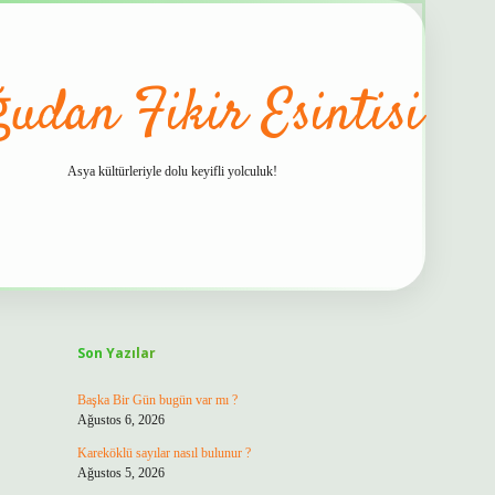
udan Fikir Esintisi
Asya kültürleriyle dolu keyifli yolculuk!
Sidebar
hiltonbet güv
Son Yazılar
Başka Bir Gün bugün var mı ?
Ağustos 6, 2026
Kareköklü sayılar nasıl bulunur ?
Ağustos 5, 2026