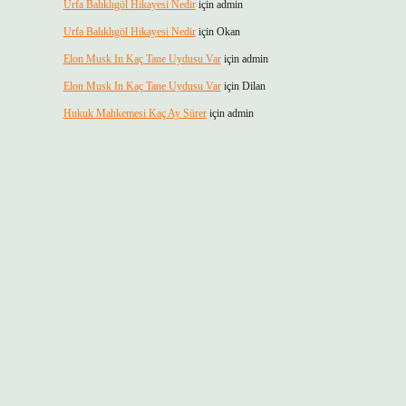
Urfa Balıklıgöl Hikayesi Nedir
için
admin
Urfa Balıklıgöl Hikayesi Nedir
için
Okan
Elon Musk In Kaç Tane Uydusu Var
için
admin
Elon Musk In Kaç Tane Uydusu Var
için
Dilan
Hukuk Mahkemesi Kaç Ay Sürer
için
admin