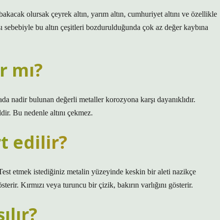
kacak olursak çeyrek altın, yarım altın, cumhuriyet altını ve özellikle
sı sebebiyle bu altın çeşitleri bozdurulduğunda çok az değer kaybına
r mı?
ada nadir bulunan değerli metaller korozyona karşı dayanıklıdır.
dir. Bu nedenle altını çekmez.
t edilir?
r. Test etmek istediğiniz metalin yüzeyinde keskin bir aleti nazikçe
sterir. Kırmızı veya turuncu bir çizik, bakırın varlığını gösterir.
ılır?