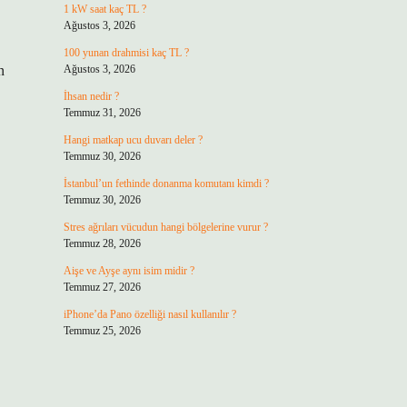
1 kW saat kaç TL ?
Ağustos 3, 2026
100 yunan drahmisi kaç TL ?
n
Ağustos 3, 2026
İhsan nedir ?
Temmuz 31, 2026
Hangi matkap ucu duvarı deler ?
Temmuz 30, 2026
İstanbul’un fethinde donanma komutanı kimdi ?
Temmuz 30, 2026
Stres ağrıları vücudun hangi bölgelerine vurur ?
Temmuz 28, 2026
Aişe ve Ayşe aynı isim midir ?
Temmuz 27, 2026
iPhone’da Pano özelliği nasıl kullanılır ?
Temmuz 25, 2026