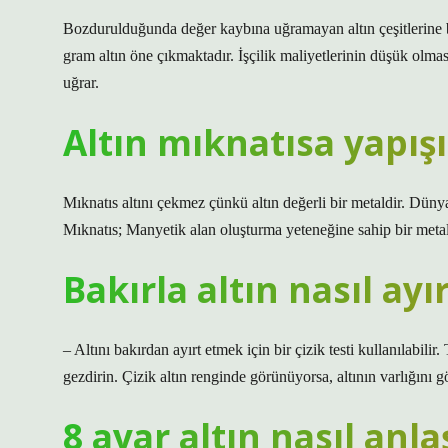
Bozdurulduğunda değer kaybına uğramayan altın çeşitlerine ba
gram altın öne çıkmaktadır. İşçilik maliyetlerinin düşük olma
uğrar.
Altın mıknatısa yapışı
Mıknatıs altını çekmez çünkü altın değerli bir metaldir. Düny
Mıknatıs; Manyetik alan oluşturma yeteneğine sahip bir metal
Bakırla altın nasıl ayır
– Altını bakırdan ayırt etmek için bir çizik testi kullanılabili
gezdirin. Çizik altın renginde görünüyorsa, altının varlığını gö
8 ayar altın nasıl anlaş