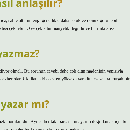
ıl anlaşılır?
ca, sahte altının rengi genellikle daha soluk ve donuk görünebilir.
atısa çekilebilir. Gerçek altın manyetik değildir ve bir mıknatısa
 yazmaz?
ediyor olmalı. Bu sorunun cevabı daha çok altın madeninin yapısıyla
ücevher olarak kullanılabilecek en yüksek ayar altın esasen yumuşak bir
 yazar mı?
etmek mümkündür. Ayrıca her takı parçasının ayarını doğrulamak için bir
ir ve popüler bir kuyumcudan satın almalısınız.