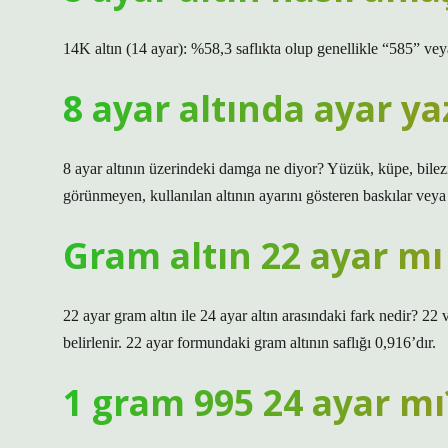
14K altın (14 ayar): %58,3 saflıkta olup genellikle “585” veya
8 ayar altında ayar ya
8 ayar altının üzerindeki damga ne diyor? Yüzük, küpe, bilezik,
görünmeyen, kullanılan altının ayarını gösteren baskılar vey
Gram altın 22 ayar mı
22 ayar gram altın ile 24 ayar altın arasındaki fark nedir? 22 
belirlenir. 22 ayar formundaki gram altının saflığı 0,916’dır.
1 gram 995 24 ayar mı