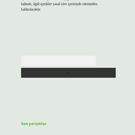
halinde, ilgili içerikler yasal süre içerisinde sitemizden
kaldırılacaktır.
Arama
Son yorumlar