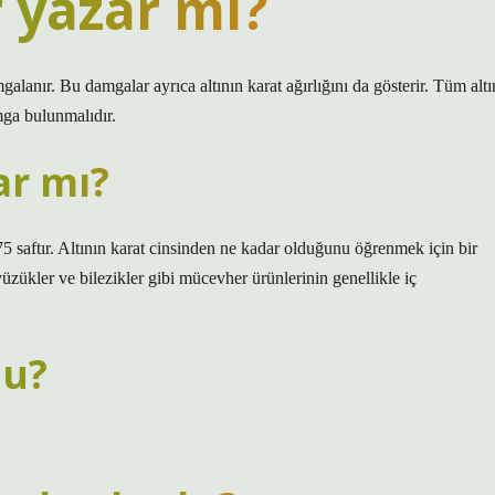
r yazar mı?
amgalanır. Bu damgalar ayrıca altının karat ağırlığını da gösterir. Tüm altı
amga bulunmalıdır.
ar mı?
75 saftır. Altının karat cinsinden ne kadar olduğunu öğrenmek için bir
üzükler ve bilezikler gibi mücevher ürünlerinin genellikle iç
mu?