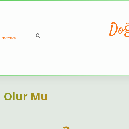
Doğ
Hakkımızda
n Olur Mu