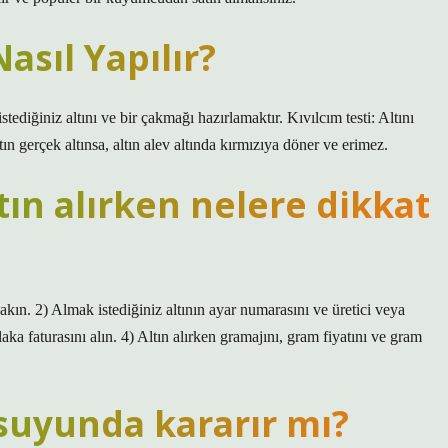
asıl Yapılır?
istediğiniz altını ve bir çakmağı hazırlamaktır. Kıvılcım testi: Altını
ın gerçek altınsa, altın alev altında kırmızıya döner ve erimez.
n alırken nelere dikkat
kın. 2) Almak istediğiniz altının ayar numarasını ve üretici veya
a faturasını alın. 4) Altın alırken gramajını, gram fiyatını ve gram
 suyunda kararır mı?