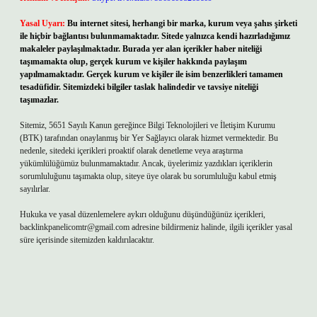
Yasal Uyarı:
Bu internet sitesi, herhangi bir marka, kurum veya şahıs şirketi
ile hiçbir bağlantısı bulunmamaktadır. Sitede yalnızca kendi hazırladığımız
makaleler paylaşılmaktadır. Burada yer alan içerikler haber niteliği
taşımamakta olup, gerçek kurum ve kişiler hakkında paylaşım
yapılmamaktadır. Gerçek kurum ve kişiler ile isim benzerlikleri tamamen
tesadüfidir. Sitemizdeki bilgiler taslak halindedir ve tavsiye niteliği
taşımazlar.
Sitemiz, 5651 Sayılı Kanun gereğince Bilgi Teknolojileri ve İletişim Kurumu
(BTK) tarafından onaylanmış bir Yer Sağlayıcı olarak hizmet vermektedir. Bu
nedenle, sitedeki içerikleri proaktif olarak denetleme veya araştırma
yükümlülüğümüz bulunmamaktadır. Ancak, üyelerimiz yazdıkları içeriklerin
sorumluluğunu taşımakta olup, siteye üye olarak bu sorumluluğu kabul etmiş
sayılırlar.
Hukuka ve yasal düzenlemelere aykırı olduğunu düşündüğünüz içerikleri,
backlinkpanelicomtr@gmail.com
adresine bildirmeniz halinde, ilgili içerikler yasal
süre içerisinde sitemizden kaldırılacaktır.