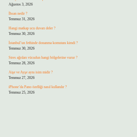
Ağustos 3, 2026
İhsan nedir ?
Temmuz 31, 2026
Hangi matkap ucu duvarı deler ?
Temmuz 30, 2026
İstanbul’un fethinde donanma komutanı kimdi ?
Temmuz 30, 2026
Stres ağrıları vücudun hangi bölgelerine vurur ?
Temmuz 28, 2026
Aişe ve Ayşe aynı isim midir ?
Temmuz 27, 2026
iPhone’da Pano özelliği nasıl kullanılır ?
Temmuz 25, 2026