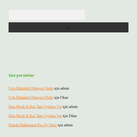
Arama
Son yorumlar
Urfa Balıklıgöl Hikayesi Nedir
için
admin
Urfa Balıklıgöl Hikayesi Nedir
için
Okan
Elon Musk In Kaç Tane Uydusu Var
için
admin
Elon Musk In Kaç Tane Uydusu Var
için
Dilan
Hukuk Mahkemesi Kaç Ay Sürer
için
admin