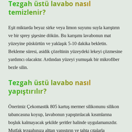
Tezgah üstü lavabo nasıl
temizlenir?
Eşit miktarda beyaz sirke veya limon suyunu suyla karıştırın
ve bir sprey şişesine dökün. Bu karışımı lavabonun mat
yüzeyine püskürtün ve yaklaşık 5-10 dakika bekletin.
Bekleme süresi, asidik çözeltinin yüzeydeki lekeyi çözmesine
yardımcı olacaktır. Ardından yüzeyi yumuşak bir mikrofiber
bezle silin.
Tezgah üstü lavabo nasıl
yapıştırılır?
Önerimiz Çekomastik 805 kartuş mermer silikonunu silikon
tabancasına koyup, lavabonun yapıştırılacak kısımlarına
boşluk kalmayacak şekilde şeritler halinde uygulamanızdır.
Mutfak tezgahınıza alttan yapıştırın ve tahta çıtalarla