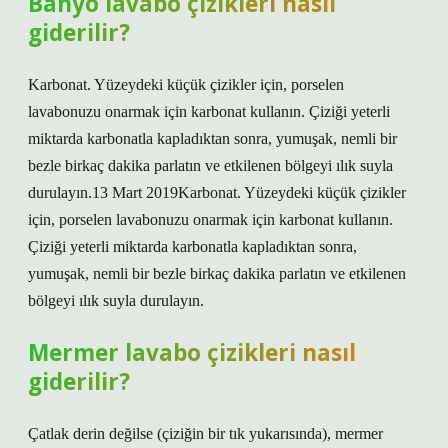
Banyo lavabo çizikleri nasıl
giderilir?
Karbonat. Yüzeydeki küçük çizikler için, porselen
lavabonuzu onarmak için karbonat kullanın. Çiziği yeterli
miktarda karbonatla kapladıktan sonra, yumuşak, nemli bir
bezle birkaç dakika parlatın ve etkilenen bölgeyi ılık suyla
durulayın.13 Mart 2019Karbonat. Yüzeydeki küçük çizikler
için, porselen lavabonuzu onarmak için karbonat kullanın.
Çiziği yeterli miktarda karbonatla kapladıktan sonra,
yumuşak, nemli bir bezle birkaç dakika parlatın ve etkilenen
bölgeyi ılık suyla durulayın.
Mermer lavabo çizikleri nasıl
giderilir?
Çatlak derin değilse (çiziğin bir tık yukarısında), mermer