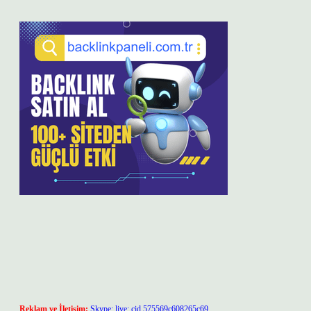
Reklam ve İletişim:
Skype: live:.cid.575569c608265c69