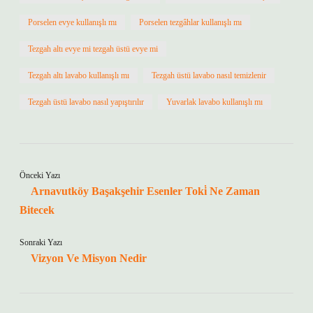
Porselen evye kullanışlı mı
Porselen tezgâhlar kullanışlı mı
Tezgah altı evye mi tezgah üstü evye mi
Tezgah altı lavabo kullanışlı mı
Tezgah üstü lavabo nasıl temizlenir
Tezgah üstü lavabo nasıl yapıştırılır
Yuvarlak lavabo kullanışlı mı
Önceki Yazı
Arnavutköy Başakşehir Esenler Toki̇ Ne Zaman
Bitecek
Sonraki Yazı
Vizyon Ve Misyon Nedir