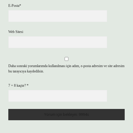
E-Posta*
Web Sitesi
Daha sonraki yorumlarımda kullanılması için adım, e-posta adresim ve site adresim
bu tarayıcıya kaydedilsin.
7 + 8 kaçtır?
*