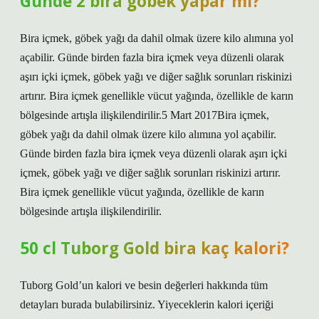
Günde 2 bira göbek yapar mı?
Bira içmek, göbek yağı da dahil olmak üzere kilo alımına yol
açabilir. Günde birden fazla bira içmek veya düzenli olarak
aşırı içki içmek, göbek yağı ve diğer sağlık sorunları riskinizi
artırır. Bira içmek genellikle vücut yağında, özellikle de karın
bölgesinde artışla ilişkilendirilir.5 Mart 2017Bira içmek,
göbek yağı da dahil olmak üzere kilo alımına yol açabilir.
Günde birden fazla bira içmek veya düzenli olarak aşırı içki
içmek, göbek yağı ve diğer sağlık sorunları riskinizi artırır.
Bira içmek genellikle vücut yağında, özellikle de karın
bölgesinde artışla ilişkilendirilir.
50 cl Tuborg Gold bira kaç kalori?
Tuborg Gold’un kalori ve besin değerleri hakkında tüm
detayları burada bulabilirsiniz. Yiyeceklerin kalori içeriği