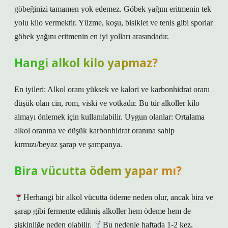
göbeğinizi tamamen yok edemez. Göbek yağını eritmenin tek
yolu kilo vermektir. Yüzme, koşu, bisiklet ve tenis gibi sporlar
göbek yağını eritmenin en iyi yolları arasındadır.
Hangi alkol kilo yapmaz?
En iyileri: Alkol oranı yüksek ve kalori ve karbonhidrat oranı
düşük olan cin, rom, viski ve votkadır. Bu tür alkoller kilo
almayı önlemek için kullanılabilir. Uygun olanlar: Ortalama
alkol oranına ve düşük karbonhidrat oranına sahip
kırmızı/beyaz şarap ve şampanya.
Bira vücutta ödem yapar mı?
Herhangi bir alkol vücutta ödeme neden olur, ancak bira ve
şarap gibi fermente edilmiş alkoller hem ödeme hem de
şişkinliğe neden olabilir.
Bu nedenle haftada 1-2 kez,