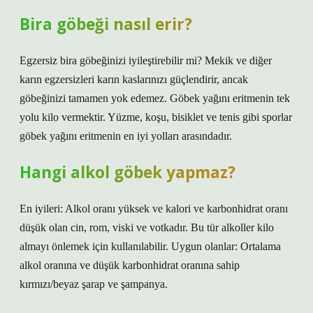
Bira göbeği nasıl erir?
Egzersiz bira göbeğinizi iyileştirebilir mi? Mekik ve diğer
karın egzersizleri karın kaslarınızı güçlendirir, ancak
göbeğinizi tamamen yok edemez. Göbek yağını eritmenin tek
yolu kilo vermektir. Yüzme, koşu, bisiklet ve tenis gibi sporlar
göbek yağını eritmenin en iyi yolları arasındadır.
Hangi alkol göbek yapmaz?
En iyileri: Alkol oranı yüksek ve kalori ve karbonhidrat oranı
düşük olan cin, rom, viski ve votkadır. Bu tür alkoller kilo
almayı önlemek için kullanılabilir. Uygun olanlar: Ortalama
alkol oranına ve düşük karbonhidrat oranına sahip
kırmızı/beyaz şarap ve şampanya.