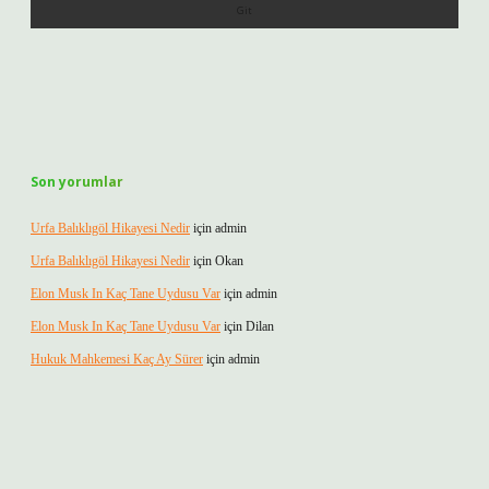
Son yorumlar
Urfa Balıklıgöl Hikayesi Nedir
için
admin
Urfa Balıklıgöl Hikayesi Nedir
için
Okan
Elon Musk In Kaç Tane Uydusu Var
için
admin
Elon Musk In Kaç Tane Uydusu Var
için
Dilan
Hukuk Mahkemesi Kaç Ay Sürer
için
admin