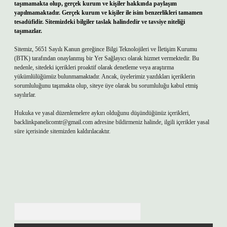
taşımamakta olup, gerçek kurum ve kişiler hakkında paylaşım
yapılmamaktadır. Gerçek kurum ve kişiler ile isim benzerlikleri tamamen
tesadüfidir. Sitemizdeki bilgiler taslak halindedir ve tavsiye niteliği
taşımazlar.
Sitemiz, 5651 Sayılı Kanun gereğince Bilgi Teknolojileri ve İletişim Kurumu
(BTK) tarafından onaylanmış bir Yer Sağlayıcı olarak hizmet vermektedir. Bu
nedenle, sitedeki içerikleri proaktif olarak denetleme veya araştırma
yükümlülüğümüz bulunmamaktadır. Ancak, üyelerimiz yazdıkları içeriklerin
sorumluluğunu taşımakta olup, siteye üye olarak bu sorumluluğu kabul etmiş
sayılırlar.
Hukuka ve yasal düzenlemelere aykırı olduğunu düşündüğünüz içerikleri,
backlinkpanelicomtr@gmail.com
adresine bildirmeniz halinde, ilgili içerikler yasal
süre içerisinde sitemizden kaldırılacaktır.
Arama