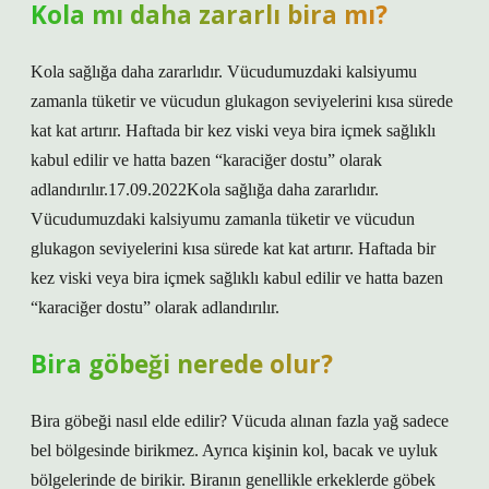
Kola mı daha zararlı bira mı?
Kola sağlığa daha zararlıdır. Vücudumuzdaki kalsiyumu
zamanla tüketir ve vücudun glukagon seviyelerini kısa sürede
kat kat artırır. Haftada bir kez viski veya bira içmek sağlıklı
kabul edilir ve hatta bazen “karaciğer dostu” olarak
adlandırılır.17.09.2022Kola sağlığa daha zararlıdır.
Vücudumuzdaki kalsiyumu zamanla tüketir ve vücudun
glukagon seviyelerini kısa sürede kat kat artırır. Haftada bir
kez viski veya bira içmek sağlıklı kabul edilir ve hatta bazen
“karaciğer dostu” olarak adlandırılır.
Bira göbeği nerede olur?
Bira göbeği nasıl elde edilir? Vücuda alınan fazla yağ sadece
bel bölgesinde birikmez. Ayrıca kişinin kol, bacak ve uyluk
bölgelerinde de birikir. Biranın genellikle erkeklerde göbek