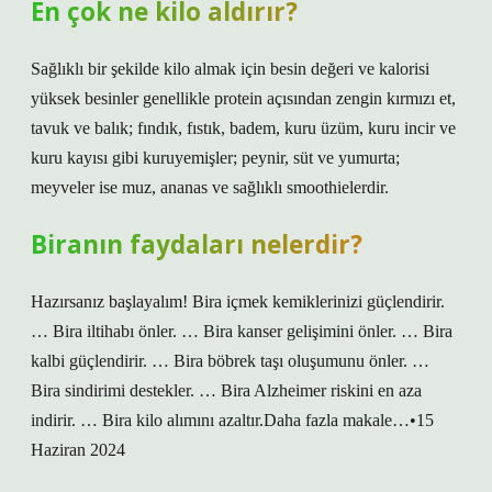
En çok ne kilo aldırır?
Sağlıklı bir şekilde kilo almak için besin değeri ve kalorisi
yüksek besinler genellikle protein açısından zengin kırmızı et,
tavuk ve balık; fındık, fıstık, badem, kuru üzüm, kuru incir ve
kuru kayısı gibi kuruyemişler; peynir, süt ve yumurta;
meyveler ise muz, ananas ve sağlıklı smoothielerdir.
Biranın faydaları nelerdir?
Hazırsanız başlayalım! Bira içmek kemiklerinizi güçlendirir.
… Bira iltihabı önler. … Bira kanser gelişimini önler. … Bira
kalbi güçlendirir. … Bira böbrek taşı oluşumunu önler. …
Bira sindirimi destekler. … Bira Alzheimer riskini en aza
indirir. … Bira kilo alımını azaltır.Daha fazla makale…•15
Haziran 2024