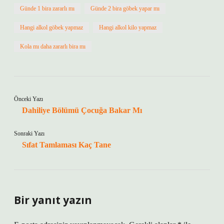
Günde 1 bira zararlı mı
Günde 2 bira göbek yapar mı
Hangi alkol göbek yapmaz
Hangi alkol kilo yapmaz
Kola mı daha zararlı bira mı
Önceki Yazı
Dahiliye Bölümü Çocuğa Bakar Mı
Sonraki Yazı
Sıfat Tamlaması Kaç Tane
Bir yanıt yazın