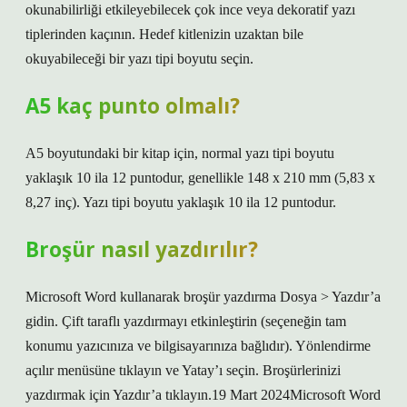
okunabilirliği etkileyebilecek çok ince veya dekoratif yazı
tiplerinden kaçının. Hedef kitlenizin uzaktan bile
okuyabileceği bir yazı tipi boyutu seçin.
A5 kaç punto olmalı?
A5 boyutundaki bir kitap için, normal yazı tipi boyutu
yaklaşık 10 ila 12 puntodur, genellikle 148 x 210 mm (5,83 x
8,27 inç). Yazı tipi boyutu yaklaşık 10 ila 12 puntodur.
Broşür nasıl yazdırılır?
Microsoft Word kullanarak broşür yazdırma Dosya > Yazdır’a
gidin. Çift taraflı yazdırmayı etkinleştirin (seçeneğin tam
konumu yazıcınıza ve bilgisayarınıza bağlıdır). Yönlendirme
açılır menüsüne tıklayın ve Yatay’ı seçin. Broşürlerinizi
yazdırmak için Yazdır’a tıklayın.19 Mart 2024Microsoft Word