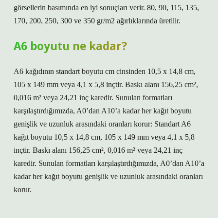
görsellerin basımında en iyi sonuçları verir. 80, 90, 115, 135,
170, 200, 250, 300 ve 350 gr/m2 ağırlıklarında üretilir.
A6 boyutu ne kadar?
A6 kağıdının standart boyutu cm cinsinden 10,5 x 14,8 cm,
105 x 149 mm veya 4,1 x 5,8 inçtir. Baskı alanı 156,25 cm²,
0,016 m² veya 24,21 inç karedir. Sunulan formatları
karşılaştırdığımızda, A0’dan A10’a kadar her kağıt boyutu
genişlik ve uzunluk arasındaki oranları korur: Standart A6
kağıt boyutu 10,5 x 14,8 cm, 105 x 149 mm veya 4,1 x 5,8
inçtir. Baskı alanı 156,25 cm², 0,016 m² veya 24,21 inç
karedir. Sunulan formatları karşılaştırdığımızda, A0’dan A10’a
kadar her kağıt boyutu genişlik ve uzunluk arasındaki oranları
korur.