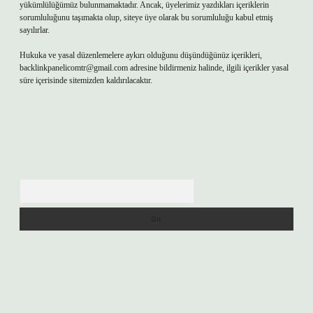
yükümlülüğümüz bulunmamaktadır. Ancak, üyelerimiz yazdıkları içeriklerin
sorumluluğunu taşımakta olup, siteye üye olarak bu sorumluluğu kabul etmiş
sayılırlar.
Hukuka ve yasal düzenlemelere aykırı olduğunu düşündüğünüz içerikleri,
backlinkpanelicomtr@gmail.com
adresine bildirmeniz halinde, ilgili içerikler yasal
süre içerisinde sitemizden kaldırılacaktır.
Arama