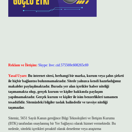
Reklam ve İletişim:
Skype: live:.cid.575569c608265c69
Yasal Uyarı:
Bu internet sitesi, herhangi bir marka, kurum veya şahıs şirketi
ile hiçbir bağlantısı bulunmamaktadır. Sitede yalnızca kendi hazırladığımız
makaleler paylaşılmaktadır. Burada yer alan içerikler haber niteliği
taşımamakta olup, gerçek kurum ve kişiler hakkında paylaşım
yapılmamaktadır. Gerçek kurum ve kişiler ile isim benzerlikleri tamamen
tesadüfidir. Sitemizdeki bilgiler taslak halindedir ve tavsiye niteliği
taşımazlar.
Sitemiz, 5651 Sayılı Kanun gereğince Bilgi Teknolojileri ve İletişim Kurumu
(BTK) tarafından onaylanmış bir Yer Sağlayıcı olarak hizmet vermektedir. Bu
nedenle, sitedeki içerikleri proaktif olarak denetleme veya araştırma