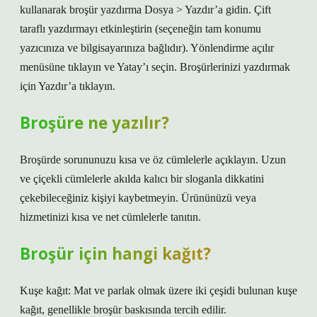
kullanarak broşür yazdırma Dosya > Yazdır’a gidin. Çift
taraflı yazdırmayı etkinleştirin (seçeneğin tam konumu
yazıcınıza ve bilgisayarınıza bağlıdır). Yönlendirme açılır
menüsüne tıklayın ve Yatay’ı seçin. Broşürlerinizi yazdırmak
için Yazdır’a tıklayın.
Broşüre ne yazılır?
Broşürde sorununuzu kısa ve öz cümlelerle açıklayın. Uzun
ve çiçekli cümlelerle akılda kalıcı bir sloganla dikkatini
çekebileceğiniz kişiyi kaybetmeyin. Ürününüzü veya
hizmetinizi kısa ve net cümlelerle tanıtın.
Broşür için hangi kağıt?
Kuşe kağıt: Mat ve parlak olmak üzere iki çeşidi bulunan kuşe
kağıt, genellikle broşür baskısında tercih edilir.