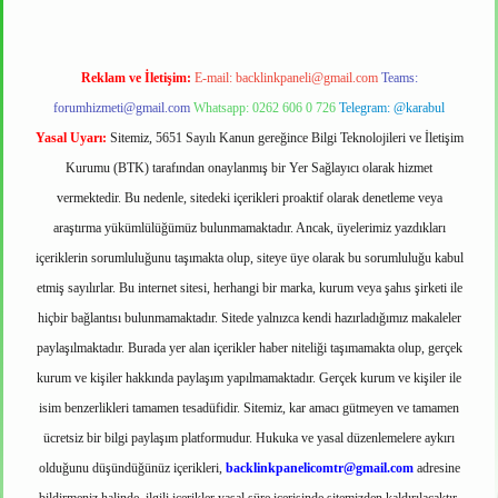
Reklam ve İletişim:
E-mail:
backlinkpaneli@gmail.com
Teams:
forumhizmeti@gmail.com
Whatsapp: 0262 606 0 726
Telegram: @karabul
Yasal Uyarı:
Sitemiz, 5651 Sayılı Kanun gereğince Bilgi Teknolojileri ve İletişim
Kurumu (BTK) tarafından onaylanmış bir Yer Sağlayıcı olarak hizmet
vermektedir. Bu nedenle, sitedeki içerikleri proaktif olarak denetleme veya
araştırma yükümlülüğümüz bulunmamaktadır. Ancak, üyelerimiz yazdıkları
içeriklerin sorumluluğunu taşımakta olup, siteye üye olarak bu sorumluluğu kabul
etmiş sayılırlar. Bu internet sitesi, herhangi bir marka, kurum veya şahıs şirketi ile
hiçbir bağlantısı bulunmamaktadır. Sitede yalnızca kendi hazırladığımız makaleler
paylaşılmaktadır. Burada yer alan içerikler haber niteliği taşımamakta olup, gerçek
kurum ve kişiler hakkında paylaşım yapılmamaktadır. Gerçek kurum ve kişiler ile
isim benzerlikleri tamamen tesadüfidir. Sitemiz, kar amacı gütmeyen ve tamamen
ücretsiz bir bilgi paylaşım platformudur. Hukuka ve yasal düzenlemelere aykırı
olduğunu düşündüğünüz içerikleri,
backlinkpanelicomtr@gmail.com
adresine