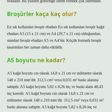
noktadır. Bu yüzden görselliğe önem vermek çok önemlidir.
Broşürler kaça kaç olur?
En sık kullanılan broşür ebatları En sık kullanılan broşür kağıt
ebatları A5 (15 x 21 cm) ve A4 (29,7 x 21 cm) olduğundan,
standart broşür ebatları A5 ve A4’tür. Küçük formatlı broşür
tasarımları her zaman daha etkilidir.
A5 boyutu ne kadar?
A5 kağıt boyutu cm olarak 14,8 x 21 cm ve milimetre olarak
148 x 210 mm’dir. 312,5 cm² veya 0,031 m² baskı alanına
sahiptir. A5 kağıt boyutu 5,82 x 8,26 inç ve baskı alanı 48,43
inç karedir. A5 kağıt boyutu cm olarak 14,8 x 21 cm ve
milimetre olarak 148 x 210 mm’dir. 312,5 cm² veya 0,031 m²
baskı alanına sahiptir. A5 kağıt boyutu 5,82 x 8,26 inç ve