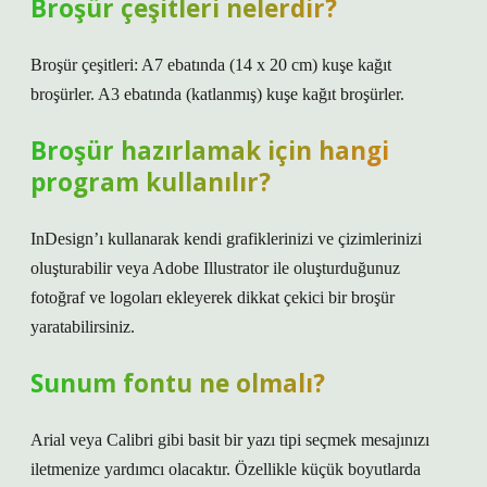
Broşür çeşitleri nelerdir?
Broşür çeşitleri: A7 ebatında (14 x 20 cm) kuşe kağıt
broşürler. A3 ebatında (katlanmış) kuşe kağıt broşürler.
Broşür hazırlamak için hangi
program kullanılır?
InDesign’ı kullanarak kendi grafiklerinizi ve çizimlerinizi
oluşturabilir veya Adobe Illustrator ile oluşturduğunuz
fotoğraf ve logoları ekleyerek dikkat çekici bir broşür
yaratabilirsiniz.
Sunum fontu ne olmalı?
Arial veya Calibri gibi basit bir yazı tipi seçmek mesajınızı
iletmenize yardımcı olacaktır. Özellikle küçük boyutlarda