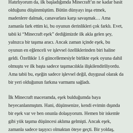
Hatırlıyorum da, ilk başladığımda Minecraft’ın ne kadar basit
olduğunu düşünmüştüm. Bütün dünyayı inşa etmek,
madenlere dalmak, canavarlara karşı savaşmak… Ama
zamanla fark ettim ki, bu oyunun derinlikleri çok farklı. Evet,
tabii ki “Minecraft eşek” dediğimizde ilk akla gelen şey,
yalnızca bir taşıma aracı. Ancak zaman içinde eşek, bu
oyunun en eğlenceli ve işlevsel özelliklerinden biri haline
geldi. Özellikle 1.6 güncellemesiyle birlikte eşek oyuna dahil
olmuştu ve ilk başta sadece taşımacılıkla ilişkilendiriliyordu.
Ama tabii bu, eşeğin sadece işlevsel değil, duygusal olarak da
bir yeri olduğunun farkına varmamı sağladı.
İlk Minecraft maceramda, eşek bulduğumda baya
heyecanlanmıştım. Hani, düşünsenize, kendi evimin dışında
bir eşek var ve ben onunla dolaşıyorum. Hemen bir iskemle
gibi yük taşıma düşüncesi aklıma gelmişti. Ancak eşek,
zamanla sadece taşıyıcı olmaktan öteye geçti. Bir yoldaş,