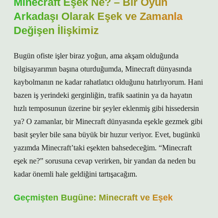
Minecraft Eşek Ne? – Bir Oyun
Arkadaşı Olarak Eşek ve Zamanla
Değişen İlişkimiz
Bugün ofiste işler biraz yoğun, ama akşam olduğunda
bilgisayarımın başına oturduğumda, Minecraft dünyasında
kaybolmanın ne kadar rahatlatıcı olduğunu hatırlıyorum. Hani
bazen iş yerindeki gerginliğin, trafik saatinin ya da hayatın
hızlı temposunun üzerine bir şeyler eklenmiş gibi hissedersin
ya? O zamanlar, bir Minecraft dünyasında eşekle gezmek gibi
basit şeyler bile sana büyük bir huzur veriyor. Evet, bugünkü
yazımda Minecraft’taki eşekten bahsedeceğim. “Minecraft
eşek ne?” sorusuna cevap verirken, bir yandan da neden bu
kadar önemli hale geldiğini tartışacağım.
Geçmişten Bugüne: Minecraft ve Eşek