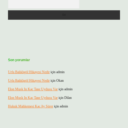
Arama
Son yorumlar
Urfa Balıklıgöl Hikayesi Nedir
için
admin
Urfa Balıklıgöl Hikayesi Nedir
için
Okan
Elon Musk In Kaç Tane Uydusu Var
için
admin
Elon Musk In Kaç Tane Uydusu Var
için
Dilan
Hukuk Mahkemesi Kaç Ay Sürer
için
admin