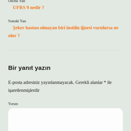
Önceki Yazı
UFRS 9 nedir ?
Sonraki Yazı
Şeker hastası olmayan biri insülin iğnesi vurulursa ne
olur ?
Bir yanıt yazın
E-posta adresiniz yayınlanmayacak.
Gerekli alanlar
*
ile
işaretlenmişlerdir
Yorum