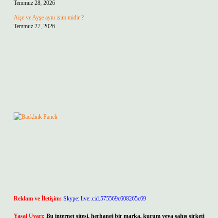
Temmuz 28, 2026
Aişe ve Ayşe aynı isim midir ?
Temmuz 27, 2026
Reklam ve İletişim:
Skype: live:.cid.575569c608265c69
Yasal Uyarı:
Bu internet sitesi, herhangi bir marka, kurum veya şahıs şirketi