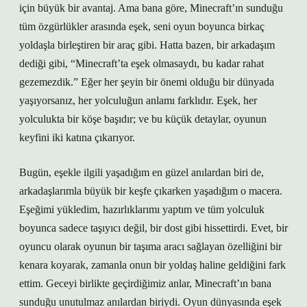
için büyük bir avantaj. Ama bana göre, Minecraft’ın sunduğu
tüm özgürlükler arasında eşek, seni oyun boyunca birkaç
yoldaşla birleştiren bir araç gibi. Hatta bazen, bir arkadaşım
dediği gibi, “Minecraft’ta eşek olmasaydı, bu kadar rahat
gezemezdik.” Eğer her şeyin bir önemi olduğu bir dünyada
yaşıyorsanız, her yolculuğun anlamı farklıdır. Eşek, her
yolculukta bir köşe başıdır; ve bu küçük detaylar, oyunun
keyfini iki katına çıkarıyor.
Bugün, eşekle ilgili yaşadığım en güzel anılardan biri de,
arkadaşlarımla büyük bir keşfe çıkarken yaşadığım o macera.
Eşeğimi yükledim, hazırlıklarımı yaptım ve tüm yolculuk
boyunca sadece taşıyıcı değil, bir dost gibi hissettirdi. Evet, bir
oyuncu olarak oyunun bir taşıma aracı sağlayan özelliğini bir
kenara koyarak, zamanla onun bir yoldaş haline geldiğini fark
ettim. Geceyi birlikte geçirdiğimiz anlar, Minecraft’ın bana
sunduğu unutulmaz anılardan biriydi. Oyun dünyasında eşek