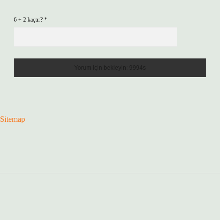
6 + 2 kaçtır?
*
Sitemap
Sidebar