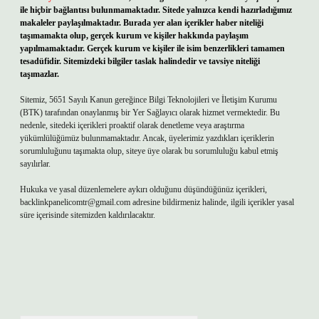
ile hiçbir bağlantısı bulunmamaktadır. Sitede yalnızca kendi hazırladığımız
makaleler paylaşılmaktadır. Burada yer alan içerikler haber niteliği
taşımamakta olup, gerçek kurum ve kişiler hakkında paylaşım
yapılmamaktadır. Gerçek kurum ve kişiler ile isim benzerlikleri tamamen
tesadüfidir. Sitemizdeki bilgiler taslak halindedir ve tavsiye niteliği
taşımazlar.
Sitemiz, 5651 Sayılı Kanun gereğince Bilgi Teknolojileri ve İletişim Kurumu
(BTK) tarafından onaylanmış bir Yer Sağlayıcı olarak hizmet vermektedir. Bu
nedenle, sitedeki içerikleri proaktif olarak denetleme veya araştırma
yükümlülüğümüz bulunmamaktadır. Ancak, üyelerimiz yazdıkları içeriklerin
sorumluluğunu taşımakta olup, siteye üye olarak bu sorumluluğu kabul etmiş
sayılırlar.
Hukuka ve yasal düzenlemelere aykırı olduğunu düşündüğünüz içerikleri,
backlinkpanelicomtr@gmail.com
adresine bildirmeniz halinde, ilgili içerikler yasal
süre içerisinde sitemizden kaldırılacaktır.