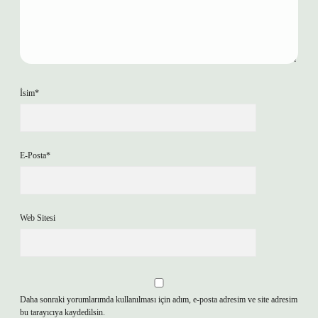
İsim*
E-Posta*
Web Sitesi
Daha sonraki yorumlarımda kullanılması için adım, e-posta adresim ve site adresim
bu tarayıcıya kaydedilsin.