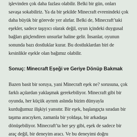
işlevinden çok daha fazlası olabilir. Belki bir gün, onları
savaşa sokabiliriz. Ya da bir şekilde Minecraft evrenindeki çok
daha büyük bir görevde yer alırlar. Belki de, Minecraft’taki
eşekler, sadece taşıyıcı olarak değil, oyun içindeki duygusal
bağları güçlendiren unsurlar haline gelir. İnsanlar, oyunun
sonunda bazı dostluklar kurar. Bu dostluklardan biri de
kesinlikle eşekle olan bağımız olabilir.
Sonuç: Minecraft Eşeği ve Geriye Dönüp Bakmak
Bazen basit bir soruya, yani Minecraft eşek ne? sorusuna, çok
farklı açılardan yaklaşmak gerekebiliyor. Minecraft gibi bir
oyunda, her küçük ayrıntı aslında bizim dünyayla
kurduğumuz ilişkiyi yansıtır. Bir eşek, başlangıçta sıradan bir
taşıma aracıyken, zamanla bir yoldaşa, bir arkadaşa
dönüşebiliyor. Minecraft’ta her şey gibi, eşek de sadece bir
araç değil, bir deneyim aracı. Ve bu deneyimi doğru