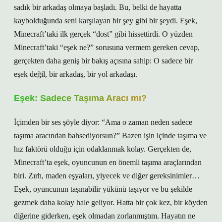
sadık bir arkadaş olmaya başladı. Bu, belki de hayatta
kaybolduğunda seni karşılayan bir şey gibi bir şeydi. Eşek,
Minecraft’taki ilk gerçek “dost” gibi hissettirdi. O yüzden
Minecraft’taki “eşek ne?” sorusuna vermem gereken cevap,
gerçekten daha geniş bir bakış açısına sahip: O sadece bir
eşek değil, bir arkadaş, bir yol arkadaşı.
Eşek: Sadece Taşıma Aracı mı?
İçimden bir ses şöyle diyor: “Ama o zaman neden sadece
taşıma aracından bahsediyorsun?” Bazen işin içinde taşıma ve
hız faktörü olduğu için odaklanmak kolay. Gerçekten de,
Minecraft’ta eşek, oyuncunun en önemli taşıma araçlarından
biri. Zırh, maden eşyaları, yiyecek ve diğer gereksinimler…
Eşek, oyuncunun taşınabilir yükünü taşıyor ve bu şekilde
gezmek daha kolay hale geliyor. Hatta bir çok kez, bir köyden
diğerine giderken, eşek olmadan zorlanmıştım. Hayatın ne