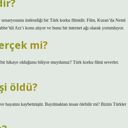
ir?
 senaryosunu üstlendiği bir Türk korku filmidir. Film, Kuran’da Neml
bbe’tül Arz’ı konu alıyor ve bunu bir internet ağı olarak yorumluyor.
gerçek mi?
 bir hikaye olduğunu biliyor muydunuz? Türk korku filmi severler.
şi öldü?
 ve hayatını kaybetmiştir. Bayılmaktan insan ölebilir mi? Bizim Türkler