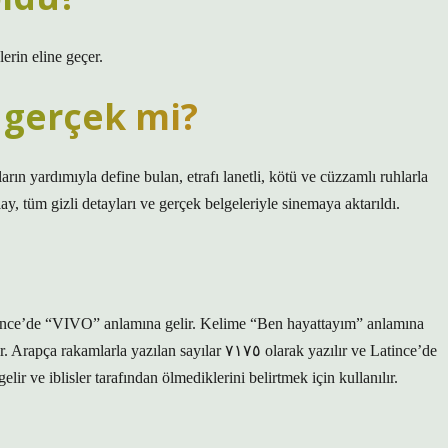
erin eline geçer.
 gerçek mi?
 yardımıyla define bulan, etrafı lanetli, kötü ve cüzzamlı ruhlarla
ay, tüm gizli detayları ve gerçek belgeleriyle sinemaya aktarıldı.
arla yazılan sayılar ۷۱۷٥ olarak yazılır ve Latince’de
 ve iblisler tarafından ölmediklerini belirtmek için kullanılır.