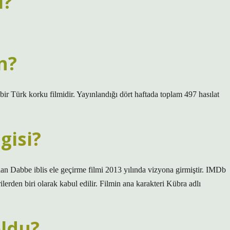
ı?
n?
r Türk korku filmidir. Yayınlandığı dört haftada toplam 497 hasılat
gisi?
olan Dabbe iblis ele geçirme filmi 2013 yılında vizyona girmiştir. IMDb
ilerden biri olarak kabul edilir. Filmin ana karakteri Kübra adlı
ldu?