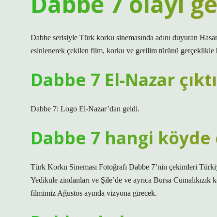
Dabbe 7 olayı g
Dabbe serisiyle Türk korku sinemasında adını duyuran Hasan K
esinlenerek çekilen film, korku ve gerilim türünü gerçeklikle 
Dabbe 7 El-Nazar çıkt
Dabbe 7: Logo El-Nazar’dan geldi.
Dabbe 7 hangi köyde 
Türk Korku Sineması Fotoğrafı Dabbe 7’nin çekimleri Türkiye
Yedikule zindanları ve Şile’de ve ayrıca Bursa Cumalıkızık 
filmimiz Ağustos ayında vizyona girecek.