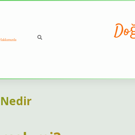
Doğ
Hakkımızda
 Nedir