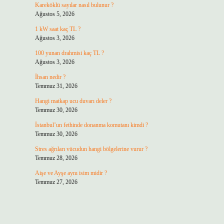
Kareköklü sayılar nasıl bulunur ?
Ağustos 5, 2026
1 kW saat kaç TL ?
Ağustos 3, 2026
100 yunan drahmisi kaç TL ?
Ağustos 3, 2026
İhsan nedir ?
Temmuz 31, 2026
Hangi matkap ucu duvarı deler ?
Temmuz 30, 2026
İstanbul’un fethinde donanma komutanı kimdi ?
Temmuz 30, 2026
Stres ağrıları vücudun hangi bölgelerine vurur ?
Temmuz 28, 2026
Aişe ve Ayşe aynı isim midir ?
Temmuz 27, 2026