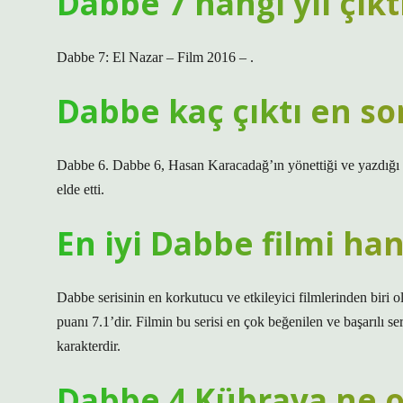
Dabbe 7 hangi yıl çıkt
Dabbe 7: El Nazar – Film 2016 – .
Dabbe kaç çıktı en so
Dabbe 6. Dabbe 6, Hasan Karacadağ’ın yönettiği ve yazdığı bi
elde etti.
En iyi Dabbe filmi han
Dabbe serisinin en korkutucu ve etkileyici filmlerinden biri 
puanı 7.1’dir. Filmin bu serisi en çok beğenilen ve başarılı ser
karakterdir.
Dabbe 4 Kübraya ne o