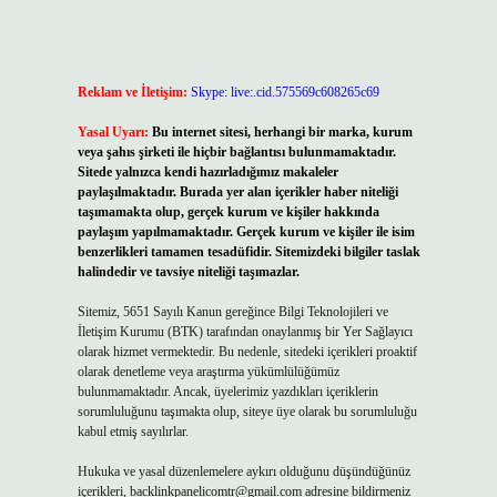
Reklam ve İletişim:
Skype: live:.cid.575569c608265c69
Yasal Uyarı:
Bu internet sitesi, herhangi bir marka, kurum
veya şahıs şirketi ile hiçbir bağlantısı bulunmamaktadır.
Sitede yalnızca kendi hazırladığımız makaleler
paylaşılmaktadır. Burada yer alan içerikler haber niteliği
taşımamakta olup, gerçek kurum ve kişiler hakkında
paylaşım yapılmamaktadır. Gerçek kurum ve kişiler ile isim
benzerlikleri tamamen tesadüfidir. Sitemizdeki bilgiler taslak
halindedir ve tavsiye niteliği taşımazlar.
Sitemiz, 5651 Sayılı Kanun gereğince Bilgi Teknolojileri ve
İletişim Kurumu (BTK) tarafından onaylanmış bir Yer Sağlayıcı
olarak hizmet vermektedir. Bu nedenle, sitedeki içerikleri proaktif
olarak denetleme veya araştırma yükümlülüğümüz
bulunmamaktadır. Ancak, üyelerimiz yazdıkları içeriklerin
sorumluluğunu taşımakta olup, siteye üye olarak bu sorumluluğu
kabul etmiş sayılırlar.
Hukuka ve yasal düzenlemelere aykırı olduğunu düşündüğünüz
içerikleri,
backlinkpanelicomtr@gmail.com
adresine bildirmeniz