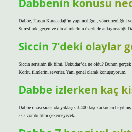
Dabbenin konusu ned
Dabbe, Hasan Karacadağ’ın yapımcılığını, yönetmenliğini ve
Suresi’nde geçen ve din alimlerinin üzerinde anlaşamadığı Da
Siccin 7’deki olaylar 
Siccin serisinin ilk filmi. Üsküdar’da ne oldu? Bunun gerçek
Korku filmlerini severler. Yani genel olarak konuşuyorum.
Dabbe izlerken kaç ki
Dabbe dizisi sırasında yaklaşık 3.400 kişi korkudan bayılmış
asla zombi filmi çekemeyecek.