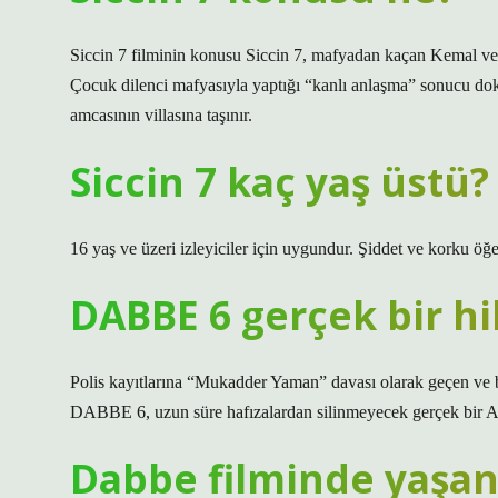
Siccin 7 filminin konusu Siccin 7, mafyadan kaçan Kemal ve ai
Çocuk dilenci mafyasıyla yaptığı “kanlı anlaşma” sonucu dok
amcasının villasına taşınır.
Siccin 7 kaç yaş üstü?
16 yaş ve üzeri izleyiciler için uygundur. Şiddet ve korku öğel
DABBE 6 gerçek bir h
Polis kayıtlarına “Mukadder Yaman” davası olarak geçen ve b
DABBE 6, uzun süre hafızalardan silinmeyecek gerçek bir An
Dabbe filminde yaşan