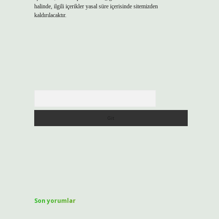
halinde, ilgili içerikler yasal süre içerisinde sitemizden
kaldırılacaktır.
Arama
Son yorumlar