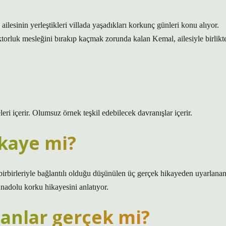
lesinin yerleştikleri villada yaşadıkları korkunç günleri konu alıyor.
torluk mesleğini bırakıp kaçmak zorunda kalan Kemal, ailesiyle birlikt
eri içerir. Olumsuz örnek teşkil edebilecek davranışlar içerir.
ikaye mi?
irbirleriyle bağlantılı olduğu düşünülen üç gerçek hikayeden uyarlana
adolu korku hikayesini anlatıyor.
anlar gerçek mi?