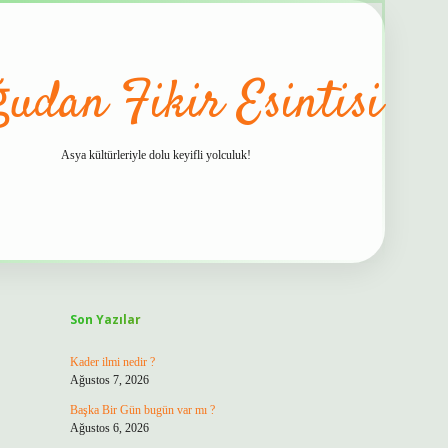
udan Fikir Esintisi
Asya kültürleriyle dolu keyifli yolculuk!
Sidebar
hiltonbet gü
Son Yazılar
Kader ilmi nedir ?
Ağustos 7, 2026
Başka Bir Gün bugün var mı ?
Ağustos 6, 2026