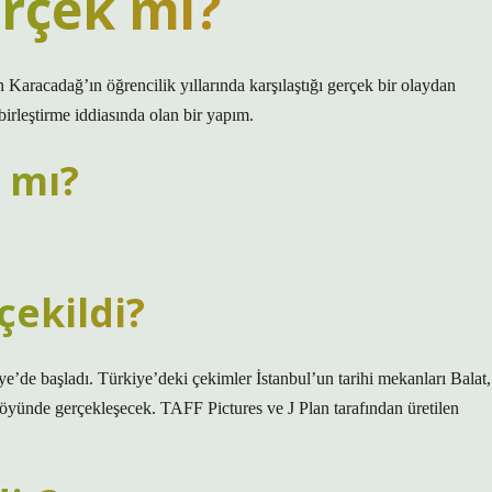
erçek mi?
aracadağ’ın öğrencilik yıllarında karşılaştığı gerçek bir olaydan
birleştirme iddiasında olan bir yapım.
ı mı?
çekildi?
’de başladı. Türkiye’deki çekimler İstanbul’un tarihi mekanları Balat,
köyünde gerçekleşecek. TAFF Pictures ve J Plan tarafından üretilen