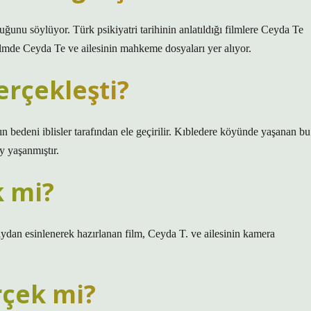
unu söylüyor. Türk psikiyatri tarihinin anlatıldığı filmlere Ceyda Te
ilmde Ceyda Te ve ailesinin mahkeme dosyaları yer alıyor.
erçekleşti?
n bedeni iblisler tarafından ele geçirilir. Kıbledere köyünde yaşanan bu
ay yaşanmıştır.
k mi?
aydan esinlenerek hazırlanan film, Ceyda T. ve ailesinin kamera
rçek mi?