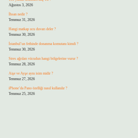
Ağustos 3, 2026
İhsan nedir ?
Temmuz 31, 2026
Hangi matkap ucu duvarı deler ?
Temmuz 30, 2026
İstanbul’un fethinde donanma komutanı kimdi ?
Temmuz 30, 2026
Stres ağrıları vücudun hangi bölgelerine vurur ?
Temmuz 28, 2026
Aişe ve Ayşe aynı isim midir ?
Temmuz 27, 2026
iPhone’da Pano özelliği nasıl kullanılır ?
Temmuz 25, 2026