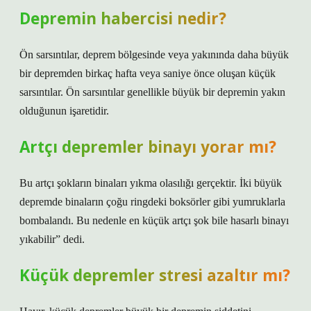
Depremin habercisi nedir?
Ön sarsıntılar, deprem bölgesinde veya yakınında daha büyük
bir depremden birkaç hafta veya saniye önce oluşan küçük
sarsıntılar. Ön sarsıntılar genellikle büyük bir depremin yakın
olduğunun işaretidir.
Artçı depremler binayı yorar mı?
Bu artçı şokların binaları yıkma olasılığı gerçektir. İki büyük
depremde binaların çoğu ringdeki boksörler gibi yumruklarla
bombalandı. Bu nedenle en küçük artçı şok bile hasarlı binayı
yıkabilir” dedi.
Küçük depremler stresi azaltır mı?