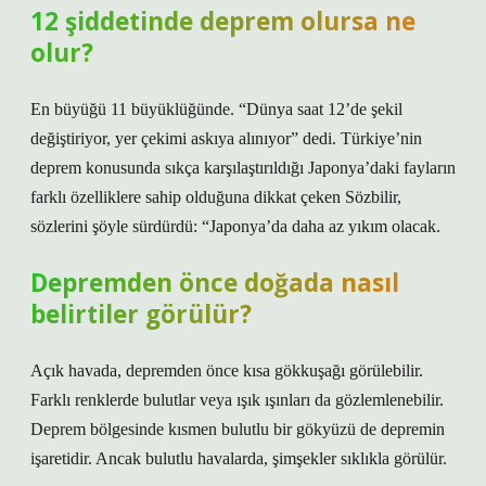
12 şiddetinde deprem olursa ne
olur?
En büyüğü 11 büyüklüğünde. “Dünya saat 12’de şekil
değiştiriyor, yer çekimi askıya alınıyor” dedi. Türkiye’nin
deprem konusunda sıkça karşılaştırıldığı Japonya’daki fayların
farklı özelliklere sahip olduğuna dikkat çeken Sözbilir,
sözlerini şöyle sürdürdü: “Japonya’da daha az yıkım olacak.
Depremden önce doğada nasıl
belirtiler görülür?
Açık havada, depremden önce kısa gökkuşağı görülebilir.
Farklı renklerde bulutlar veya ışık ışınları da gözlemlenebilir.
Deprem bölgesinde kısmen bulutlu bir gökyüzü de depremin
işaretidir. Ancak bulutlu havalarda, şimşekler sıklıkla görülür.