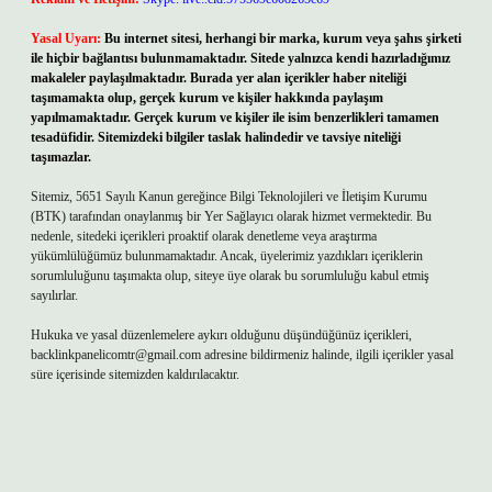
Yasal Uyarı:
Bu internet sitesi, herhangi bir marka, kurum veya şahıs şirketi
ile hiçbir bağlantısı bulunmamaktadır. Sitede yalnızca kendi hazırladığımız
makaleler paylaşılmaktadır. Burada yer alan içerikler haber niteliği
taşımamakta olup, gerçek kurum ve kişiler hakkında paylaşım
yapılmamaktadır. Gerçek kurum ve kişiler ile isim benzerlikleri tamamen
tesadüfidir. Sitemizdeki bilgiler taslak halindedir ve tavsiye niteliği
taşımazlar.
Sitemiz, 5651 Sayılı Kanun gereğince Bilgi Teknolojileri ve İletişim Kurumu
(BTK) tarafından onaylanmış bir Yer Sağlayıcı olarak hizmet vermektedir. Bu
nedenle, sitedeki içerikleri proaktif olarak denetleme veya araştırma
yükümlülüğümüz bulunmamaktadır. Ancak, üyelerimiz yazdıkları içeriklerin
sorumluluğunu taşımakta olup, siteye üye olarak bu sorumluluğu kabul etmiş
sayılırlar.
Hukuka ve yasal düzenlemelere aykırı olduğunu düşündüğünüz içerikleri,
backlinkpanelicomtr@gmail.com
adresine bildirmeniz halinde, ilgili içerikler yasal
süre içerisinde sitemizden kaldırılacaktır.