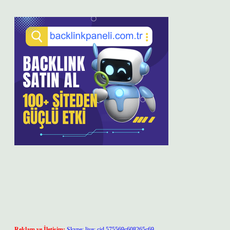
Reklam ve İletişim:
Skype: live:.cid.575569c608265c69