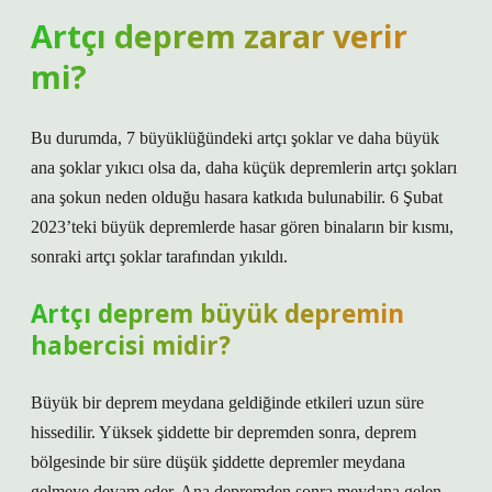
Artçı deprem zarar verir
mi?
Bu durumda, 7 büyüklüğündeki artçı şoklar ve daha büyük
ana şoklar yıkıcı olsa da, daha küçük depremlerin artçı şokları
ana şokun neden olduğu hasara katkıda bulunabilir. 6 Şubat
2023’teki büyük depremlerde hasar gören binaların bir kısmı,
sonraki artçı şoklar tarafından yıkıldı.
Artçı deprem büyük depremin
habercisi midir?
Büyük bir deprem meydana geldiğinde etkileri uzun süre
hissedilir. Yüksek şiddette bir depremden sonra, deprem
bölgesinde bir süre düşük şiddette depremler meydana
gelmeye devam eder. Ana depremden sonra meydana gelen