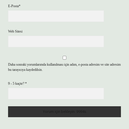
E-Posta*
Web Sitesi
Daha sonraki yorumlarımda kullanılması için adım, e-posta adresim ve site adresim
bu tarayıcıya kaydedilsin.
9 - 5 kaçtır?
*