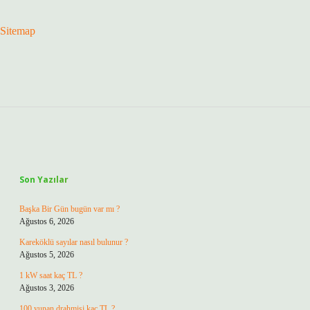
Sitemap
Sidebar
Son Yazılar
Başka Bir Gün bugün var mı ?
Ağustos 6, 2026
Kareköklü sayılar nasıl bulunur ?
Ağustos 5, 2026
1 kW saat kaç TL ?
Ağustos 3, 2026
100 yunan drahmisi kaç TL ?