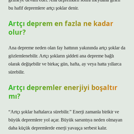
bu hafif depremlere artçı şoklar denir.
Artçı deprem en fazla ne kadar
olur?
Ana depreme neden olan fay hattının yakınında artçı şoklar da
gözlemlenebilir. Artçı şokların şiddeti ana depreme bağlı
olarak değişebilir ve birkaç gün, hafta, ay veya hatta yıllarca
sürebilir.
Artçı depremler enerjiyi boşaltır
mı?
“Artçı şoklar haftalarca sürebilir.” Enerji zamanla birikir ve
büyük depremlere yol açar. Büyük sarsıntıya neden olmayan
daha küçük depremlerde enerji yavaşça serbest kalır.