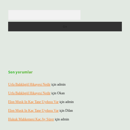
Arama
Son yorumlar
Urfa Balıklıgöl Hikayesi Nedir
için
admin
Urfa Balıklıgöl Hikayesi Nedir
için
Okan
Elon Musk In Kaç Tane Uydusu Var
için
admin
Elon Musk In Kaç Tane Uydusu Var
için
Dilan
Hukuk Mahkemesi Kaç Ay Sürer
için
admin