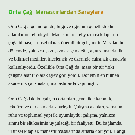
Orta Çağ: Manastırlardan Saraylara
Orta Çağ’a gelindiğinde, bilgi ve öğrenim genellikle din
adamlarının elindeydi. Manastırlarda el yazması kitapların
çoğaltılması, tarihsel olarak önemli bir gelişimdir. Masalar, bu
dönemde, yalnızca yazı yazmak için değil, aynı zamanda dini
ve bilimsel metinleri incelemek ve üzerinde çalışmak amacıyla
kullanılıyordu. Özellikle Orta Çağ’da, masa bir tür “sıkı
çalışma alanı” olarak işlev görüyordu. Dönemin en bilinen
akademik çalışmaları, manastırlarda yapılmıştır.
Orta Çağ’daki bu çalışma ortamları genellikle karanlık,
tekdüze ve dar alanlarla sınırlıydı. Çalışma alanları, zamanın
ruhu ve toplumsal yapı ile uyumluydu; çalışma, yalnızca
sınırlı bir elit kesimin uyguladığı bir faaliyetti. Bu bağlamda,
“Dinsel kitaplar, manastır masalarında sırlarla doluydu. Hangi