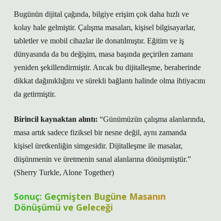
Bugünün dijital çağında, bilgiye erişim çok daha hızlı ve
kolay hale gelmiştir. Çalışma masaları, kişisel bilgisayarlar,
tabletler ve mobil cihazlar ile donatılmıştır. Eğitim ve iş
dünyasında da bu değişim, masa başında geçirilen zamanı
yeniden şekillendirmiştir. Ancak bu dijitalleşme, beraberinde
dikkat dağınıklığını ve sürekli bağlantı halinde olma ihtiyacını
da getirmiştir.
Birincil kaynaktan alıntı:
“Günümüzün çalışma alanlarında,
masa artık sadece fiziksel bir nesne değil, aynı zamanda
kişisel üretkenliğin simgesidir. Dijitalleşme ile masalar,
düşünmenin ve üretmenin sanal alanlarına dönüşmüştür.”
(Sherry Turkle, Alone Together)
Sonuç: Geçmişten Bugüne Masanın
Dönüşümü ve Geleceği