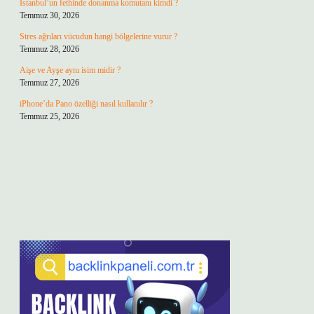
İstanbul’un fethinde donanma komutanı kimdi ?
Temmuz 30, 2026
Stres ağrıları vücudun hangi bölgelerine vurur ?
Temmuz 28, 2026
Aişe ve Ayşe aynı isim midir ?
Temmuz 27, 2026
iPhone’da Pano özelliği nasıl kullanılır ?
Temmuz 25, 2026