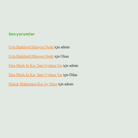
Son yorumlar
Urfa Balıklıgöl Hikayesi Nedir
için
admin
Urfa Balıklıgöl Hikayesi Nedir
için
Okan
Elon Musk In Kaç Tane Uydusu Var
için
admin
Elon Musk In Kaç Tane Uydusu Var
için
Dilan
Hukuk Mahkemesi Kaç Ay Sürer
için
admin