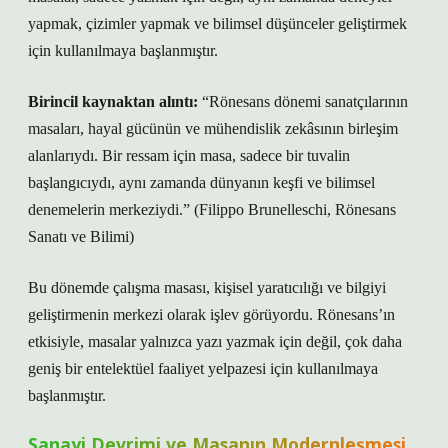
yapmak, çizimler yapmak ve bilimsel düşünceler geliştirmek
için kullanılmaya başlanmıştır.
Birincil kaynaktan alıntı:
“Rönesans dönemi sanatçılarının
masaları, hayal gücünün ve mühendislik zekâsının birleşim
alanlarıydı. Bir ressam için masa, sadece bir tuvalin
başlangıcıydı, aynı zamanda dünyanın keşfi ve bilimsel
denemelerin merkeziydi.” (Filippo Brunelleschi, Rönesans
Sanatı ve Bilimi)
Bu dönemde çalışma masası, kişisel yaratıcılığı ve bilgiyi
geliştirmenin merkezi olarak işlev görüyordu. Rönesans’ın
etkisiyle, masalar yalnızca yazı yazmak için değil, çok daha
geniş bir entelektüel faaliyet yelpazesi için kullanılmaya
başlanmıştır.
Sanayi Devrimi ve Masanın Modernleşmesi