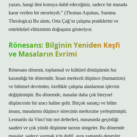
yazarı, hangi ilmi konuya dahil edeceğiniz, sadece bir masada
karar verilen bir meseleydi.” (Thomas Aquinas, Summa
Theologica) Bu alıntı, Orta Çağ’ın çalışma pratiklerini ve
entelektüel elitizminin doğuşunu gösteriyor.
Rönesans: Bilginin Yeniden Keşfi
ve Masaların Evrimi
Rönesans dönemi, toplumsal ve kültürel dönüşümün hız
kazandığı bir dönemdir. İnsan merkezli düşünce (humanizm)
ve bilimsel devrimler, özellikle çalışma alanlarının işlevini
değiştirmiştir. Bu dönemde, masalar daha çok bireysel
düşüncenin bir aracı haline gelir. Birçok sanatçı ve bilim
insanı, masalarını düşünce sürecinin merkezine yerleştirmiştir.
Leonardo da Vinci’nin not defterleri, masasında geçirdiği
saatleri ve çok yönlü düşünme tarzını simgeler. Bu dönemde
masalar, sadece yazmak için değil, aynı zamanda deneyler