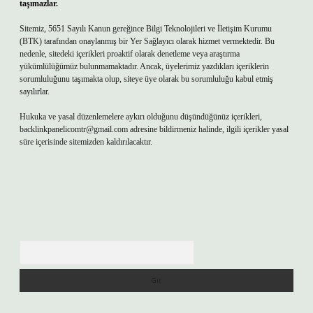
taşımazlar.
Sitemiz, 5651 Sayılı Kanun gereğince Bilgi Teknolojileri ve İletişim Kurumu
(BTK) tarafından onaylanmış bir Yer Sağlayıcı olarak hizmet vermektedir. Bu
nedenle, sitedeki içerikleri proaktif olarak denetleme veya araştırma
yükümlülüğümüz bulunmamaktadır. Ancak, üyelerimiz yazdıkları içeriklerin
sorumluluğunu taşımakta olup, siteye üye olarak bu sorumluluğu kabul etmiş
sayılırlar.
Hukuka ve yasal düzenlemelere aykırı olduğunu düşündüğünüz içerikleri,
backlinkpanelicomtr@gmail.com
adresine bildirmeniz halinde, ilgili içerikler yasal
süre içerisinde sitemizden kaldırılacaktır.
Arama