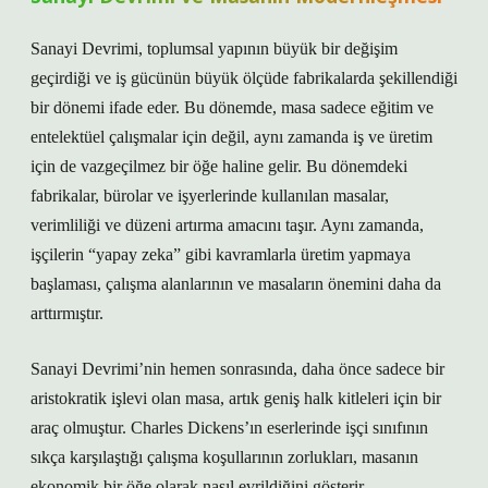
Sanayi Devrimi, toplumsal yapının büyük bir değişim
geçirdiği ve iş gücünün büyük ölçüde fabrikalarda şekillendiği
bir dönemi ifade eder. Bu dönemde, masa sadece eğitim ve
entelektüel çalışmalar için değil, aynı zamanda iş ve üretim
için de vazgeçilmez bir öğe haline gelir. Bu dönemdeki
fabrikalar, bürolar ve işyerlerinde kullanılan masalar,
verimliliği ve düzeni artırma amacını taşır. Aynı zamanda,
işçilerin “yapay zeka” gibi kavramlarla üretim yapmaya
başlaması, çalışma alanlarının ve masaların önemini daha da
arttırmıştır.
Sanayi Devrimi’nin hemen sonrasında, daha önce sadece bir
aristokratik işlevi olan masa, artık geniş halk kitleleri için bir
araç olmuştur. Charles Dickens’ın eserlerinde işçi sınıfının
sıkça karşılaştığı çalışma koşullarının zorlukları, masanın
ekonomik bir öğe olarak nasıl evrildiğini gösterir.