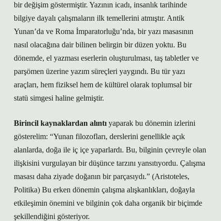
bir değişim göstermiştir. Yazının icadı, insanlık tarihinde
bilgiye dayalı çalışmaların ilk temellerini atmıştır. Antik
Yunan’da ve Roma İmparatorluğu’nda, bir yazı masasının
nasıl olacağına dair bilinen belirgin bir düzen yoktu. Bu
dönemde, el yazması eserlerin oluşturulması, taş tabletler ve
parşömen üzerine yazım süreçleri yaygındı. Bu tür yazı
araçları, hem fiziksel hem de kültürel olarak toplumsal bir
statü simgesi haline gelmiştir.
Birincil kaynaklardan alıntı
yaparak bu dönemin izlerini
gösterelim: “Yunan filozofları, derslerini genellikle açık
alanlarda, doğa ile iç içe yaparlardı. Bu, bilginin çevreyle olan
ilişkisini vurgulayan bir düşünce tarzını yansıtıyordu. Çalışma
masası daha ziyade doğanın bir parçasıydı.” (Aristoteles,
Politika) Bu erken dönemin çalışma alışkanlıkları, doğayla
etkileşimin önemini ve bilginin çok daha organik bir biçimde
şekillendiğini gösteriyor.