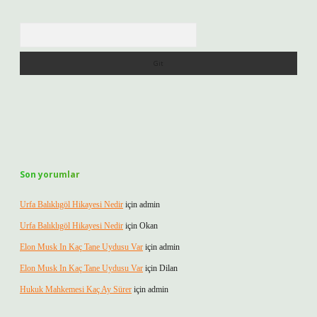
Arama
Son yorumlar
Urfa Balıklıgöl Hikayesi Nedir
için
admin
Urfa Balıklıgöl Hikayesi Nedir
için
Okan
Elon Musk In Kaç Tane Uydusu Var
için
admin
Elon Musk In Kaç Tane Uydusu Var
için
Dilan
Hukuk Mahkemesi Kaç Ay Sürer
için
admin