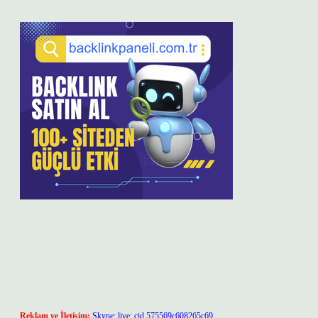
Reklam ve İletişim:
Skype: live:.cid.575569c608265c69