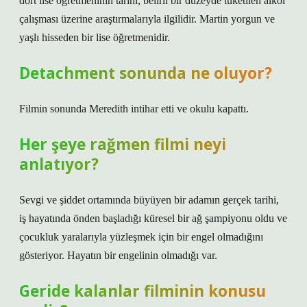
dört lise öğretmeninin tarihi, belirli bir düzeyde tüketilen alkol
çalışması üzerine araştırmalarıyla ilgilidir. Martin yorgun ve
yaşlı hisseden bir lise öğretmenidir.
Detachment sonunda ne oluyor?
Filmin sonunda Meredith intihar etti ve okulu kapattı.
Her şeye rağmen filmi neyi
anlatıyor?
Sevgi ve şiddet ortamında büyüyen bir adamın gerçek tarihi,
iş hayatında önden başladığı küresel bir ağ şampiyonu oldu ve
çocukluk yaralarıyla yüzleşmek için bir engel olmadığını
gösteriyor. Hayatın bir engelinin olmadığı var.
Geride kalanlar filminin konusu