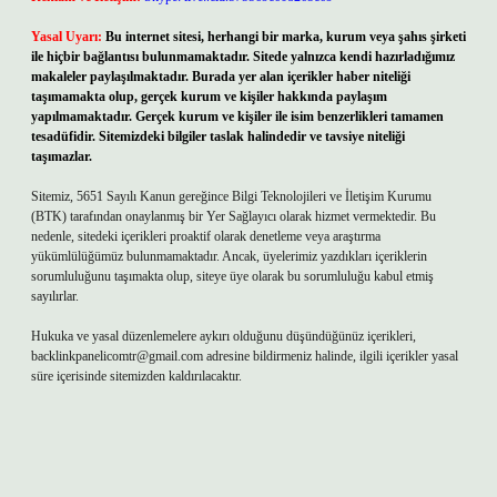
Yasal Uyarı:
Bu internet sitesi, herhangi bir marka, kurum veya şahıs şirketi
ile hiçbir bağlantısı bulunmamaktadır. Sitede yalnızca kendi hazırladığımız
makaleler paylaşılmaktadır. Burada yer alan içerikler haber niteliği
taşımamakta olup, gerçek kurum ve kişiler hakkında paylaşım
yapılmamaktadır. Gerçek kurum ve kişiler ile isim benzerlikleri tamamen
tesadüfidir. Sitemizdeki bilgiler taslak halindedir ve tavsiye niteliği
taşımazlar.
Sitemiz, 5651 Sayılı Kanun gereğince Bilgi Teknolojileri ve İletişim Kurumu
(BTK) tarafından onaylanmış bir Yer Sağlayıcı olarak hizmet vermektedir. Bu
nedenle, sitedeki içerikleri proaktif olarak denetleme veya araştırma
yükümlülüğümüz bulunmamaktadır. Ancak, üyelerimiz yazdıkları içeriklerin
sorumluluğunu taşımakta olup, siteye üye olarak bu sorumluluğu kabul etmiş
sayılırlar.
Hukuka ve yasal düzenlemelere aykırı olduğunu düşündüğünüz içerikleri,
backlinkpanelicomtr@gmail.com
adresine bildirmeniz halinde, ilgili içerikler yasal
süre içerisinde sitemizden kaldırılacaktır.