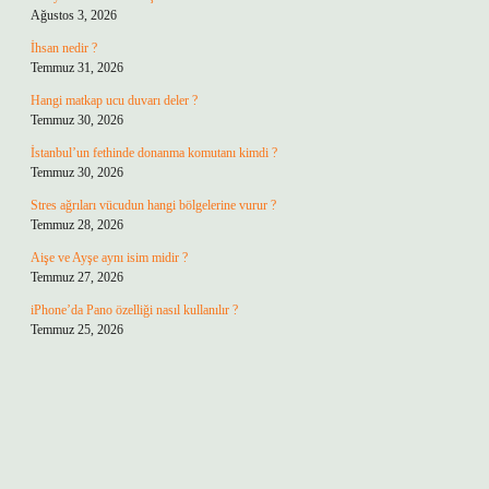
Ağustos 3, 2026
İhsan nedir ?
Temmuz 31, 2026
Hangi matkap ucu duvarı deler ?
Temmuz 30, 2026
İstanbul’un fethinde donanma komutanı kimdi ?
Temmuz 30, 2026
Stres ağrıları vücudun hangi bölgelerine vurur ?
Temmuz 28, 2026
Aişe ve Ayşe aynı isim midir ?
Temmuz 27, 2026
iPhone’da Pano özelliği nasıl kullanılır ?
Temmuz 25, 2026