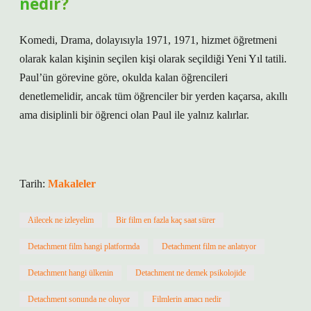
nedir?
Komedi, Drama, dolayısıyla 1971, 1971, hizmet öğretmeni
olarak kalan kişinin seçilen kişi olarak seçildiği Yeni Yıl tatili.
Paul’ün görevine göre, okulda kalan öğrencileri
denetlemelidir, ancak tüm öğrenciler bir yerden kaçarsa, akıllı
ama disiplinli bir öğrenci olan Paul ile yalnız kalırlar.
Tarih:
Makaleler
Ailecek ne izleyelim
Bir film en fazla kaç saat sürer
Detachment film hangi platformda
Detachment film ne anlatıyor
Detachment hangi ülkenin
Detachment ne demek psikolojide
Detachment sonunda ne oluyor
Filmlerin amacı nedir