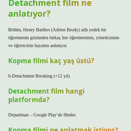
Detachment film ne
anlatıyor?
Bölüm, Henry Barthes (Adrien Brody) adlı yedek bir
öğretmenin gözünden birkaç lise öğretmeninin, yöneticisinin
ve öğrencinin hayatını anlatıyor.
Kopma filmi kaç yaş üstü?
6-Detachment Breaking (+12 yıl)
Detachment film hangi
platformda?
Departman – Google Play’de filmler.
Kopma filmi ne anlatmak istiyor?