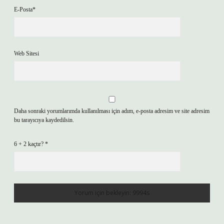
E-Posta*
Web Sitesi
Daha sonraki yorumlarımda kullanılması için adım, e-posta adresim ve site adresim
bu tarayıcıya kaydedilsin.
6 + 2 kaçtır?
*