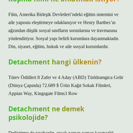
Film, Amerika Birleşik Devletleri’ndeki eğitim sistemini ve
aile yapısını eleştirmeye odaklanıyor ve Henry Barthes’ın
ağzından düşük sosyal sınıfların sorunlarına ve travmasına
yönlendiriyor. Sosyal yapı belirli kurumlara dayanmaktadır.
Din, siyaset, eğitim, hukuk ve aile sosyal kurumlardır.
Detachment hangi ülkenin?
Türev Ödülleri 8 Zafer ve 4 Aday (ABD) Türldramgica Gelir
(Dünya Çapında) 72.689 $ Ürün Kağıt Sokak Filmleri,
Appian Way, Kingsgate Films3 Row
Detachment ne demek
psikolojide?
Değiştirme de tarafsızdır, ancak zaman zaman kayıtsızlık