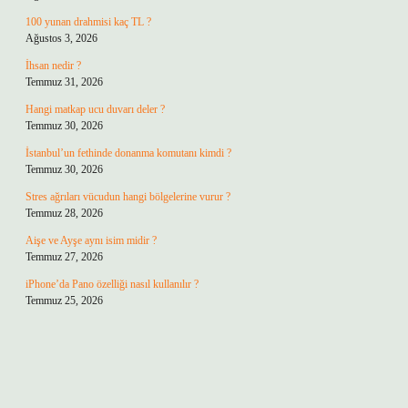
100 yunan drahmisi kaç TL ?
Ağustos 3, 2026
İhsan nedir ?
Temmuz 31, 2026
Hangi matkap ucu duvarı deler ?
Temmuz 30, 2026
İstanbul’un fethinde donanma komutanı kimdi ?
Temmuz 30, 2026
Stres ağrıları vücudun hangi bölgelerine vurur ?
Temmuz 28, 2026
Aişe ve Ayşe aynı isim midir ?
Temmuz 27, 2026
iPhone’da Pano özelliği nasıl kullanılır ?
Temmuz 25, 2026