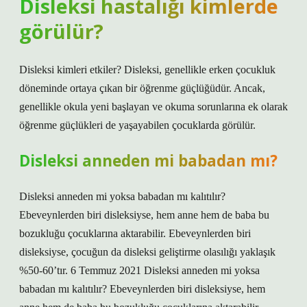
Disleksi hastalığı kimlerde
görülür?
Disleksi kimleri etkiler? Disleksi, genellikle erken çocukluk
döneminde ortaya çıkan bir öğrenme güçlüğüdür. Ancak,
genellikle okula yeni başlayan ve okuma sorunlarına ek olarak
öğrenme güçlükleri de yaşayabilen çocuklarda görülür.
Disleksi anneden mi babadan mı?
Disleksi anneden mi yoksa babadan mı kalıtılır?
Ebeveynlerden biri disleksiyse, hem anne hem de baba bu
bozukluğu çocuklarına aktarabilir. Ebeveynlerden biri
disleksiyse, çocuğun da disleksi geliştirme olasılığı yaklaşık
%50-60’tır. 6 Temmuz 2021 Disleksi anneden mi yoksa
babadan mı kalıtılır? Ebeveynlerden biri disleksiyse, hem