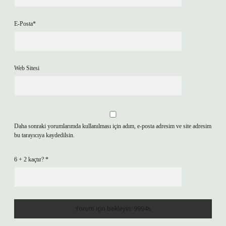
E-Posta*
Web Sitesi
Daha sonraki yorumlarımda kullanılması için adım, e-posta adresim ve site adresim
bu tarayıcıya kaydedilsin.
6 + 2 kaçtır?
*