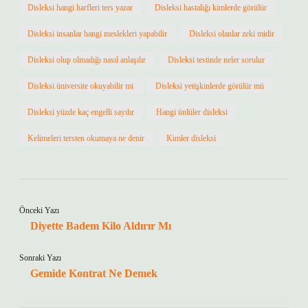
Disleksi hangi harfleri ters yazar
Disleksi hastalığı kimlerde görülür
Disleksi insanlar hangi meslekleri yapabilir
Disleksi olanlar zeki midir
Disleksi olup olmadığı nasıl anlaşılır
Disleksi testinde neler sorulur
Disleksi üniversite okuyabilir mi
Disleksi yetişkinlerde görülür mü
Disleksi yüzde kaç engelli sayılır
Hangi ünlüler disleksi
Kelimeleri tersten okumaya ne denir
Kimler disleksi
Önceki Yazı
Diyette Badem Kilo Aldırır Mı
Sonraki Yazı
Gemide Kontrat Ne Demek