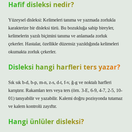
Hafif disleksi nedir?
Yüzeysel disleksi: Kelimeleri tanıma ve yazmada zorlukla
karakterize bir disleksi türü. Bu bozukluğa sahip bireyler,
kelimelerin yazılı biçimini tanıma ve anlamada zorluk
çekerler. Hastalar, özellikle düzensiz yazıldığında kelimeleri
okumakta zorluk çekerler.
Disleksi hangi harfleri ters yazar?
Sık sık b-d, b-p, m-n, z-s, d-t, f-v, ğ-g ve noktalı harfleri
karıştırır. Rakamları ters veya ters (örn. 3-E, 6-9, 4-7, 2-5, 10-
01) tanıyabilir ve yazabilir. Kalemi doğru pozisyonda tutamaz
ve kalem kontrolü zayıftır.
Hangi ünlüler disleksi?