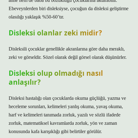
anne hem de baba bu bozukluğu çocuklarına aktarabilir.
Ebeveynlerden biri disleksiyse, çocuğun da disleksi geliştirme
olasılığı yaklaşık %50-60’tır.
Disleksi olanlar zeki midir?
Disleksili çocuklar genellikle akranlarına göre daha meraklı,
zeki ve görseldir. Sözel olarak değil görsel olarak düşünürler.
Disleksi olup olmadığı nasıl
anlaşılır?
Disleksi hastalığı olan çocuklarda okuma güçlüğü, yazma ve
heceleme sorunları, kelimeleri yanlış okuma, yavaş okuma,
harf ve kelimeleri tanımada zorluk, yazılı ve sözlü ifadede
zorluk, matematiksel kavramlarda zorluk, yön ve zaman
konusunda kafa karışıklığı gibi belirtiler görülür.