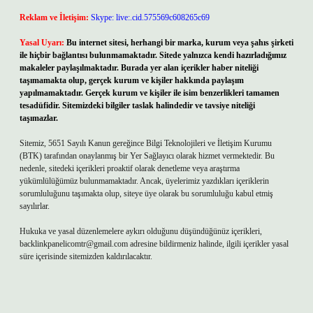
Reklam ve İletişim:
Skype: live:.cid.575569c608265c69
Yasal Uyarı:
Bu internet sitesi, herhangi bir marka, kurum veya şahıs şirketi
ile hiçbir bağlantısı bulunmamaktadır. Sitede yalnızca kendi hazırladığımız
makaleler paylaşılmaktadır. Burada yer alan içerikler haber niteliği
taşımamakta olup, gerçek kurum ve kişiler hakkında paylaşım
yapılmamaktadır. Gerçek kurum ve kişiler ile isim benzerlikleri tamamen
tesadüfidir. Sitemizdeki bilgiler taslak halindedir ve tavsiye niteliği
taşımazlar.
Sitemiz, 5651 Sayılı Kanun gereğince Bilgi Teknolojileri ve İletişim Kurumu
(BTK) tarafından onaylanmış bir Yer Sağlayıcı olarak hizmet vermektedir. Bu
nedenle, sitedeki içerikleri proaktif olarak denetleme veya araştırma
yükümlülüğümüz bulunmamaktadır. Ancak, üyelerimiz yazdıkları içeriklerin
sorumluluğunu taşımakta olup, siteye üye olarak bu sorumluluğu kabul etmiş
sayılırlar.
Hukuka ve yasal düzenlemelere aykırı olduğunu düşündüğünüz içerikleri,
backlinkpanelicomtr@gmail.com
adresine bildirmeniz halinde, ilgili içerikler yasal
süre içerisinde sitemizden kaldırılacaktır.