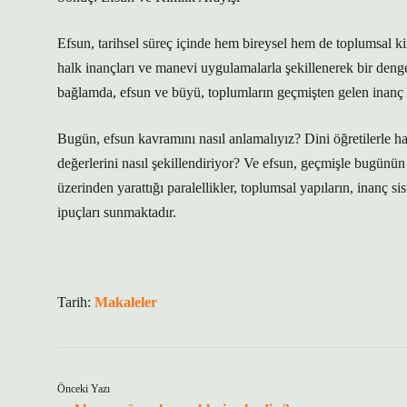
Efsun, tarihsel süreç içinde hem bireysel hem de toplumsal ki
halk inançları ve manevi uygulamalarla şekillenerek bir deng
bağlamda, efsun ve büyü, toplumların geçmişten gelen inanç s
Bugün, efsun kavramını nasıl anlamalıyız? Dini öğretilerle hal
değerlerini nasıl şekillendiriyor? Ve efsun, geçmişle bugün
üzerinden yarattığı paralellikler, toplumsal yapıların, inanç s
ipuçları sunmaktadır.
Tarih:
Makaleler
Önceki Yazı