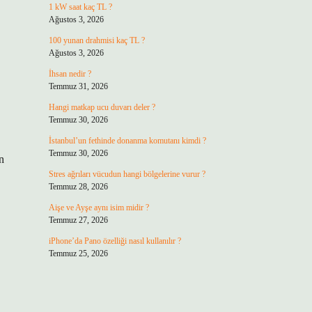
1 kW saat kaç TL ?
Ağustos 3, 2026
100 yunan drahmisi kaç TL ?
Ağustos 3, 2026
İhsan nedir ?
Temmuz 31, 2026
Hangi matkap ucu duvarı deler ?
Temmuz 30, 2026
İstanbul’un fethinde donanma komutanı kimdi ?
Temmuz 30, 2026
n
Stres ağrıları vücudun hangi bölgelerine vurur ?
Temmuz 28, 2026
Aişe ve Ayşe aynı isim midir ?
Temmuz 27, 2026
iPhone’da Pano özelliği nasıl kullanılır ?
Temmuz 25, 2026