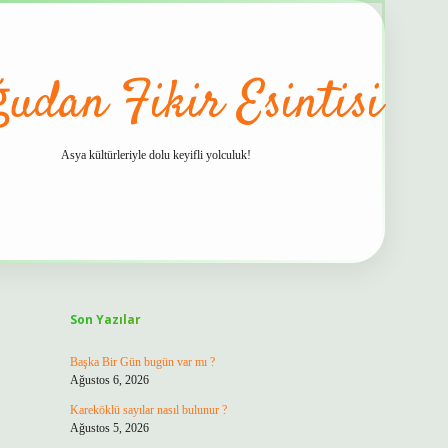
udan Fikir Esintisi
Asya kültürleriyle dolu keyifli yolculuk!
Sidebar
hiltonbet güvenilir mi
Son Yazılar
Başka Bir Gün bugün var mı ?
Ağustos 6, 2026
Kareköklü sayılar nasıl bulunur ?
Ağustos 5, 2026