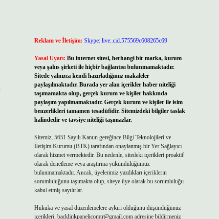
Reklam ve İletişim:
Skype: live:.cid.575569c608265c69
Yasal Uyarı:
Bu internet sitesi, herhangi bir marka, kurum
veya şahıs şirketi ile hiçbir bağlantısı bulunmamaktadır.
Sitede yalnızca kendi hazırladığımız makaleler
paylaşılmaktadır. Burada yer alan içerikler haber niteliği
a
taşımamakta olup, gerçek kurum ve kişiler hakkında
paylaşım yapılmamaktadır. Gerçek kurum ve kişiler ile isim
benzerlikleri tamamen tesadüfidir. Sitemizdeki bilgiler taslak
halindedir ve tavsiye niteliği taşımazlar.
Sitemiz, 5651 Sayılı Kanun gereğince Bilgi Teknolojileri ve
İletişim Kurumu (BTK) tarafından onaylanmış bir Yer Sağlayıcı
olarak hizmet vermektedir. Bu nedenle, sitedeki içerikleri proaktif
olarak denetleme veya araştırma yükümlülüğümüz
bulunmamaktadır. Ancak, üyelerimiz yazdıkları içeriklerin
sorumluluğunu taşımakta olup, siteye üye olarak bu sorumluluğu
kabul etmiş sayılırlar.
Hukuka ve yasal düzenlemelere aykırı olduğunu düşündüğünüz
içerikleri,
backlinkpanelicomtr@gmail.com
adresine bildirmeniz