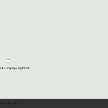
m bu tarayıcıya kaydedilsin.