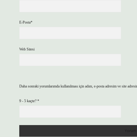
E-Posta*
Web Sitesi
Daha sonraki yorumlarımda kullanılması için adım, e-posta adresim ve site adresi
9 - 5 kaçtır?
*