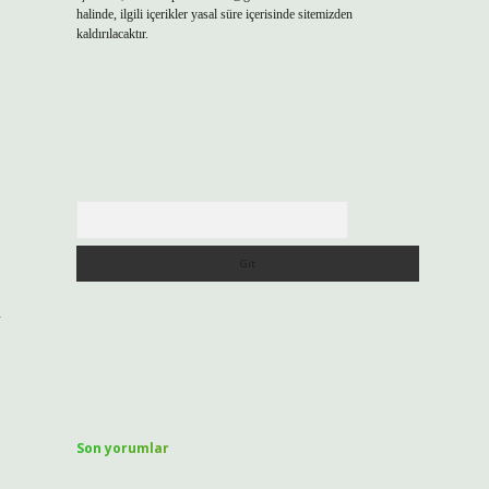
halinde, ilgili içerikler yasal süre içerisinde sitemizden
kaldırılacaktır.
Arama
n
Son yorumlar