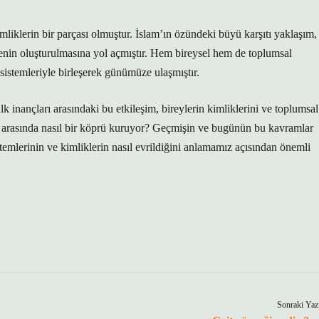
mliklerin bir parçası olmuştur. İslam’ın özündeki büyü karşıtı yaklaşım,
enin oluşturulmasına yol açmıştır. Hem bireysel hem de toplumsal
istemleriyle birleşerek günümüze ulaşmıştır.
k inançları arasındaki bu etkileşim, bireylerin kimliklerini ve toplumsal
ün arasında nasıl bir köprü kuruyor? Geçmişin ve bugünün bu kavramlar
istemlerinin ve kimliklerin nasıl evrildiğini anlamamız açısından önemli
Sonraki Yaz