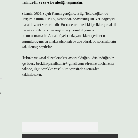
halindedir ve tavsiye niteliği taşımazlar.
Sitemiz, 5651 Sayılı Kanun gereğince Bilgi Teknolojileri ve
İletişim Kurumu (BTK) tarafından onaylanmış bir Yer Sağlayıcı
olarak hizmet vermektedir. Bu nedenle, sitedeki içerikleri proaktif
olarak denetleme veya araştırma yükümlülüğümüz
bulunmamaktadır. Ancak, üyelerimiz yazdıkları içeriklerin
sorumluluğunu taşımakta olup, siteye üye olarak bu sorumluluğu
kabul etmiş sayılırlar.
Hukuka ve yasal düzenlemelere aykırı olduğunu düşündüğünüz
içerikleri,
backlinkpanelicomtr@gmail.com
adresine bildirmeniz
halinde, ilgili içerikler yasal süre içerisinde sitemizden
kaldırılacaktır.
ı
Arama