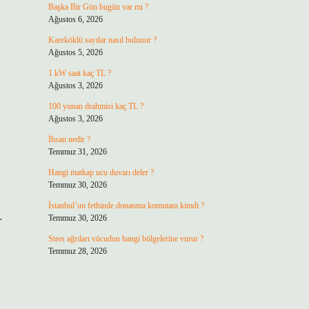
Başka Bir Gün bugün var mı ?
Ağustos 6, 2026
Kareköklü sayılar nasıl bulunur ?
Ağustos 5, 2026
1 kW saat kaç TL ?
Ağustos 3, 2026
100 yunan drahmisi kaç TL ?
Ağustos 3, 2026
İhsan nedir ?
Temmuz 31, 2026
Hangi matkap ucu duvarı deler ?
Temmuz 30, 2026
İstanbul’un fethinde donanma komutanı kimdi ?
…
Temmuz 30, 2026
Stres ağrıları vücudun hangi bölgelerine vurur ?
Temmuz 28, 2026