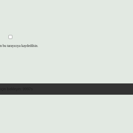
m bu tarayıcıya kaydedilsin.