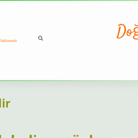
Doğ
Hakkımızda
ir