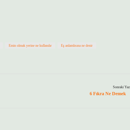
Emin olmak yerine ne kullanılır
Eş anlamlısına ne denir
Sonraki Yaz
6 Fıkra Ne Demek