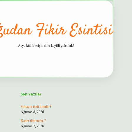
udan Fikir Esintisi
Asya kültürleriyle dolu keyifli yolculuk!
Sidebar
hiltonbet güvenilir mi
Son Yazılar
Subayın üstü kimdir ?
Ağustos 8, 2026
Kader ilmi nedir ?
Ağustos 7, 2026