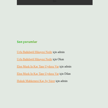
Son yorumlar
Urfa Balıklıgöl Hikayesi Nedir
için
admin
Urfa Balıklıgöl Hikayesi Nedir
için
Okan
Elon Musk In Kaç Tane Uydusu Var
için
admin
Elon Musk In Kaç Tane Uydusu Var
için
Dilan
Hukuk Mahkemesi Kaç Ay Sürer
için
admin