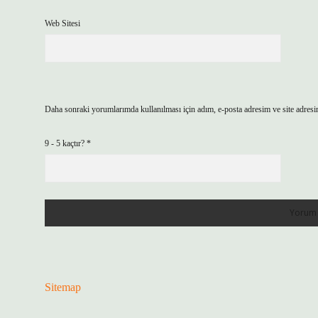
Web Sitesi
Daha sonraki yorumlarımda kullanılması için adım, e-posta adresim ve site adresi
9 - 5 kaçtır?
*
Sitemap