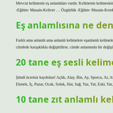
Mevcut kelimenin eş anlamlıları vardır. Kelimenin kelimesini
›Eğitim› Musain-Keliver … Özgürlük ›Eğitim› Musain-Ke
Eş anlamlısına ne den
Farklı ama anlamlı ama anlamlı kelimelere eşanlamlı kelimeler d
cümlede karışıklıkla değiştirilirse, cümle anlamında bir değiş
20 tane eş sesli kelim
Şimdi ücretsiz kaydolun! Açlık, Alay, Bin, Ay, Sporcu, At,
Ekmek, İç, Pazar, Ocak, Soluk, Hat, Sağ, Yaz, Yat, Eski, Yar
10 tane zıt anlamlı k