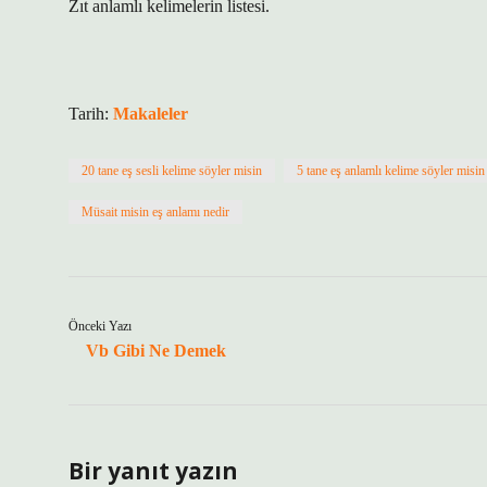
Zıt anlamlı kelimelerin listesi.
Tarih:
Makaleler
20 tane eş sesli kelime söyler misin
5 tane eş anlamlı kelime söyler misin
Müsait misin eş anlamı nedir
Önceki Yazı
Vb Gibi Ne Demek
Bir yanıt yazın