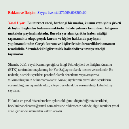
Reklam ve İletişim:
Skype: live:.cid.575569c608265c69
Yasal Uyarı:
Bu internet sitesi, herhangi bir marka, kurum veya şahıs şirketi
ile hiçbir bağlantısı bulunmamaktadır. Sitede yalnızca kendi hazırladığımız
makaleler paylaşılmaktadır. Burada yer alan içerikler haber niteliği
taşımamakta olup, gerçek kurum ve kişiler hakkında paylaşım
yapılmamaktadır. Gerçek kurum ve kişiler ile isim benzerlikleri tamamen
tesadüfidir. Sitemizdeki bilgiler taslak halindedir ve tavsiye niteliği
taşımazlar.
Sitemiz, 5651 Sayılı Kanun gereğince Bilgi Teknolojileri ve İletişim Kurumu
(BTK) tarafından onaylanmış bir Yer Sağlayıcı olarak hizmet vermektedir. Bu
nedenle, sitedeki içerikleri proaktif olarak denetleme veya araştırma
yükümlülüğümüz bulunmamaktadır. Ancak, üyelerimiz yazdıkları içeriklerin
sorumluluğunu taşımakta olup, siteye üye olarak bu sorumluluğu kabul etmiş
sayılırlar.
Hukuka ve yasal düzenlemelere aykırı olduğunu düşündüğünüz içerikleri,
backlinkpanelicomtr@gmail.com
adresine bildirmeniz halinde, ilgili içerikler yasal
süre içerisinde sitemizden kaldırılacaktır.