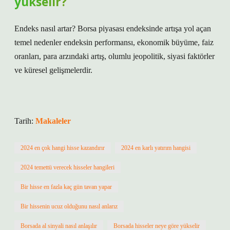
yükselir?
Endeks nasıl artar? Borsa piyasası endeksinde artışa yol açan
temel nedenler endeksin performansı, ekonomik büyüme, faiz
oranları, para arzındaki artış, olumlu jeopolitik, siyasi faktörler
ve küresel gelişmelerdir.
Tarih:
Makaleler
2024 en çok hangi hisse kazandırır
2024 en karlı yatırım hangisi
2024 temettü verecek hisseler hangileri
Bir hisse en fazla kaç gün tavan yapar
Bir hissenin ucuz olduğunu nasıl anlarız
Borsada al sinyali nasıl anlaşılır
Borsada hisseler neye göre yükselir