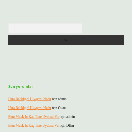
Arama
Son yorumlar
Urfa Balıklıgöl Hikayesi Nedir
için
admin
Urfa Balıklıgöl Hikayesi Nedir
için
Okan
Elon Musk In Kaç Tane Uydusu Var
için
admin
Elon Musk In Kaç Tane Uydusu Var
için
Dilan