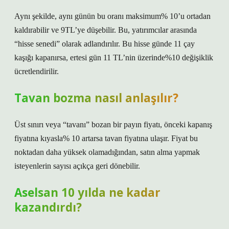
Aynı şekilde, aynı günün bu oranı maksimum% 10’u ortadan
kaldırabilir ve 9TL’ye düşebilir. Bu, yatırımcılar arasında
“hisse senedi” olarak adlandırılır. Bu hisse günde 11 çay
kaşığı kapanırsa, ertesi gün 11 TL’nin üzerinde%10 değişiklik
ücretlendirilir.
Tavan bozma nasıl anlaşılır?
Üst sınırı veya “tavanı” bozan bir payın fiyatı, önceki kapanış
fiyatına kıyasla% 10 artarsa ​​tavan fiyatına ulaşır. Fiyat bu
noktadan daha yüksek olamadığından, satın alma yapmak
isteyenlerin sayısı açıkça geri dönebilir.
Aselsan 10 yılda ne kadar
kazandırdı?