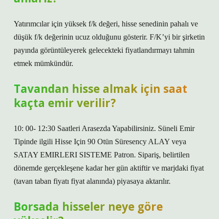
Yatırımcılar için yüksek f/k değeri, hisse senedinin pahalı ve
düşük f/k değerinin ucuz olduğunu gösterir. F/K’yi bir şirketin
payında görüntüleyerek gelecekteki fiyatlandırmayı tahmin
etmek mümkündür.
Tavandan hisse almak için saat
kaçta emir verilir?
10: 00- 12:30 Saatleri Arasezda Yapabilirsiniz. Süneli Emir
Tipinde ilgili Hisse Için 90 Otün Süresency ALAY veya
SATAY EMIRLERI SISTEME Patron. Sipariş, belirtilen
dönemde gerçekleşene kadar her gün aktiftir ve marjdaki fiyat
(tavan taban fiyatı fiyat alanında) piyasaya aktarılır.
Borsada hisseler neye göre