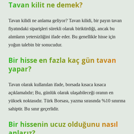
Tavan kilit ne demek?
Tavan kilidi ne anlama geliyor? Tavan kilidi, bir payın tavan
fiyatındaki siparişleri sürekli olarak biriktirdiği, ancak bu
alımların yetersizliğini ifade eder. Bu genellikle hisse için
yoğun talebin bir sonucudur.
Bir hisse en fazla kaç gün tavan
yapar?
Tavan olarak kullanılan ifade, borsada kısaca kısaca
açıklamalıdır; Bu, günlük olarak ulaşabileceği oranın en
yüksek noktasıdır. Türk Borsası, yazma sırasında %10 sınırına
sahiptir. Bu sınır geçerlidir.
Bir hissenin ucuz olduğunu nasıl
anlarız?