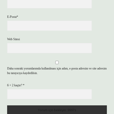
E-Posta*
Web Sitesi
Daha sonraki yorumlarımda kullanılması için adım, e-posta adresim ve site adresim
bu tarayıcıya kaydedilsin.
6 + 2 kaçtır?
*