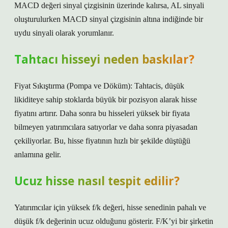
MACD değeri sinyal çizgisinin üzerinde kalırsa, AL sinyali
oluşturulurken MACD sinyal çizgisinin altına indiğinde bir
uydu sinyali olarak yorumlanır.
Tahtacı hisseyi neden baskılar?
Fiyat Sıkıştırma (Pompa ve Döküm): Tahtacis, düşük
likiditeye sahip stoklarda büyük bir pozisyon alarak hisse
fiyatını artırır. Daha sonra bu hisseleri yüksek bir fiyata
bilmeyen yatırımcılara satıyorlar ve daha sonra piyasadan
çekiliyorlar. Bu, hisse fiyatının hızlı bir şekilde düştüğü
anlamına gelir.
Ucuz hisse nasıl tespit edilir?
Yatırımcılar için yüksek f/k değeri, hisse senedinin pahalı ve
düşük f/k değerinin ucuz olduğunu gösterir. F/K’yi bir şirketin