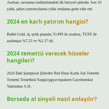
Aselsan, savunma endüstrisindeki ilk bireysel şirkettir. Son 10
yılda, şirket yatırımcılarına yıllık ortalama getiri elde etti.
2024 en karlı yatırım hangisi?
Bullet Gold, üç aylık puanda; Yi-PPI ile azalırsa, TÜFE ile
azalmışsa %7,23 ve %2.37 idi.
2024 temettü verecek hisseler
hangileri?
2024 İlahi Şampiyon Şirketler Bist Hisse Kodu Adı Temettü
Temettü Temettüsü Yargiavpgyavrupakent Gayrimenkul
Yatırımları A.H.
Borsada al sinyali nasıl anlaşılır?