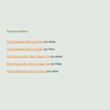
Son yorumlar
Urfa Balıklıgöl Hikayesi Nedir
için
admin
Urfa Balıklıgöl Hikayesi Nedir
için
Okan
Elon Musk In Kaç Tane Uydusu Var
için
admin
Elon Musk In Kaç Tane Uydusu Var
için
Dilan
Hukuk Mahkemesi Kaç Ay Sürer
için
admin