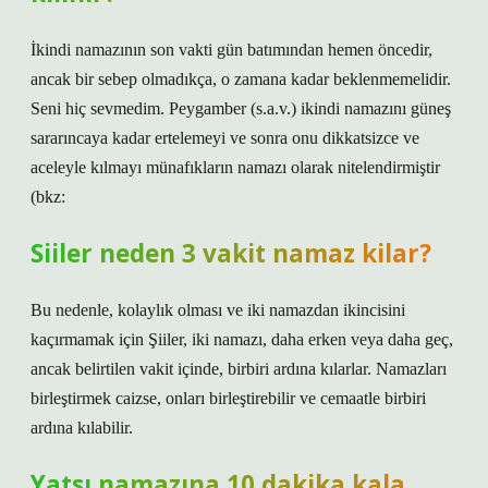
İkindi namazının son vakti gün batımından hemen öncedir,
ancak bir sebep olmadıkça, o zamana kadar beklenmemelidir.
Seni hiç sevmedim. Peygamber (s.a.v.) ikindi namazını güneş
sararıncaya kadar ertelemeyi ve sonra onu dikkatsizce ve
aceleyle kılmayı münafıkların namazı olarak nitelendirmiştir
(bkz:
Siiler neden 3 vakit namaz kilar?
Bu nedenle, kolaylık olması ve iki namazdan ikincisini
kaçırmamak için Şiiler, iki namazı, daha erken veya daha geç,
ancak belirtilen vakit içinde, birbiri ardına kılarlar. Namazları
birleştirmek caizse, onları birleştirebilir ve cemaatle birbiri
ardına kılabilir.
Yatsı namazına 10 dakika kala