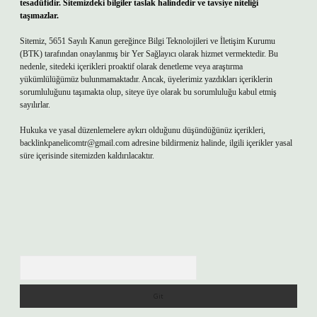
tesadüfidir. Sitemizdeki bilgiler taslak halindedir ve tavsiye niteliği
taşımazlar.
Sitemiz, 5651 Sayılı Kanun gereğince Bilgi Teknolojileri ve İletişim Kurumu
(BTK) tarafından onaylanmış bir Yer Sağlayıcı olarak hizmet vermektedir. Bu
nedenle, sitedeki içerikleri proaktif olarak denetleme veya araştırma
yükümlülüğümüz bulunmamaktadır. Ancak, üyelerimiz yazdıkları içeriklerin
sorumluluğunu taşımakta olup, siteye üye olarak bu sorumluluğu kabul etmiş
sayılırlar.
Hukuka ve yasal düzenlemelere aykırı olduğunu düşündüğünüz içerikleri,
backlinkpanelicomtr@gmail.com
adresine bildirmeniz halinde, ilgili içerikler yasal
süre içerisinde sitemizden kaldırılacaktır.
Arama