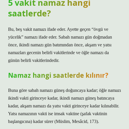
5 vakit namaz hangi
saatlerde?
Bu, beş vakit namazı ifade eder. Ayette geçen “övgü ve
yücelik” namazı ifade eder. Sabah namazı gün doğmadan
önce, ikindi namazı gün batımından önce, akşam ve yatsı
namazları gecenin belirli vakitlerinde ve öğle namazı da
günün belirli vakitlerindedir.
Namaz hangi saatlerde kılınır?
Buna göre sabah namazı güneş doğuncaya kadar; öğle namazı
ikindi vakti girinceye kadar, ikindi namazı güneş batıncaya
kadar, akşam namazı da yatsı vakti girinceye kadar kılınabilir.
Yatsı namazının vakti ise imsak vaktine (şafak vaktinin
başlangıcına) kadar sürer (Müslim, Mesâcid, 173).