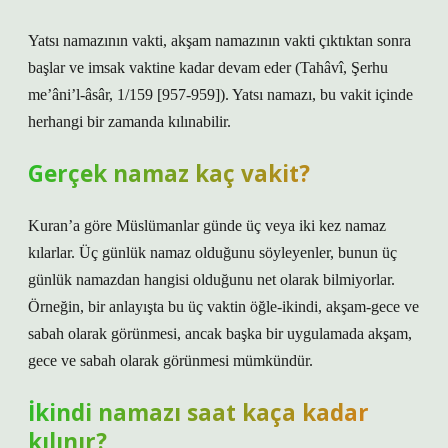
Yatsı namazının vakti, akşam namazının vakti çıktıktan sonra
başlar ve imsak vaktine kadar devam eder (Tahâvî, Şerhu
me’âni’l-âsâr, 1/159 [957-959]). Yatsı namazı, bu vakit içinde
herhangi bir zamanda kılınabilir.
Gerçek namaz kaç vakit?
Kuran’a göre Müslümanlar günde üç veya iki kez namaz
kılarlar. Üç günlük namaz olduğunu söyleyenler, bunun üç
günlük namazdan hangisi olduğunu net olarak bilmiyorlar.
Örneğin, bir anlayışta bu üç vaktin öğle-ikindi, akşam-gece ve
sabah olarak görünmesi, ancak başka bir uygulamada akşam,
gece ve sabah olarak görünmesi mümkündür.
İkindi namazı saat kaça kadar
kılınır?