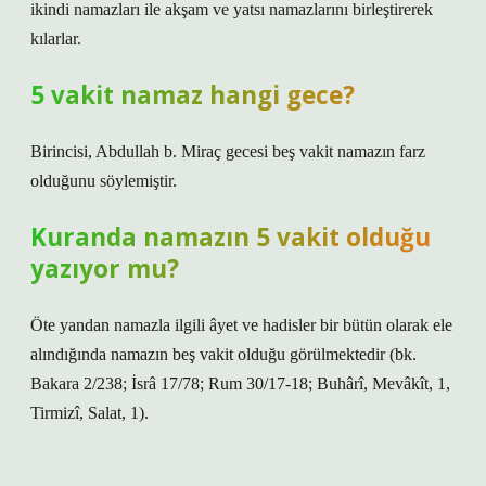
ikindi namazları ile akşam ve yatsı namazlarını birleştirerek
kılarlar.
5 vakit namaz hangi gece?
Birincisi, Abdullah b. Miraç gecesi beş vakit namazın farz
olduğunu söylemiştir.
Kuranda namazın 5 vakit olduğu
yazıyor mu?
Öte yandan namazla ilgili âyet ve hadisler bir bütün olarak ele
alındığında namazın beş vakit olduğu görülmektedir (bk.
Bakara 2/238; İsrâ 17/78; Rum 30/17-18; Buhârî, Mevâkît, 1,
Tirmizî, Salat, 1).