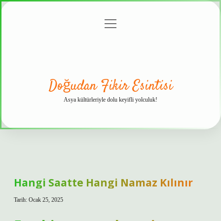
menüyü
Anasayfa
Gizlilik
Yasal
Hakkımızda
aç
Politikası
Uyarı
Doğudan Fikir Esintisi
Asya kültürleriyle dolu keyifli yolculuk!
Hangi Saatte Hangi Namaz Kılınır
Tarih: Ocak 25, 2025