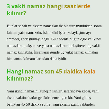
3 vakit namaz hangi saatlerde
kılınır?
Bunlar sabah ve akşam namazları ile bir süre uyuduktan sonra
kılınan yatsı namazıdır. İslam dini işleri kolaylaştırmayı
emreder, zorlaştırmayı değil. Bu nedenle bugün öğle ve ikindi
namazlarını, akşam ve yatsı namazlarını birleştirerek üç vakit
namaz kılınabilir. İnsanların günde üç vakit namaz kılmaları
hiç namaz kılmamalarından daha iyidir.
Hangi namaz son 45 dakika kala
kılınmaz?
Yani ikindi namazını güneşin ışınları sararıncaya kadar, yani
tövbe vaktine kadar geciktirmemek gerekir. Yani güneş
battıktan 45-50 dakika sonra, yani akşam ezanı vaktinden