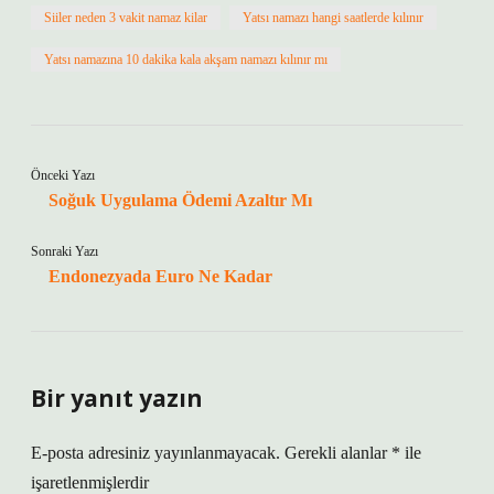
Siiler neden 3 vakit namaz kilar
Yatsı namazı hangi saatlerde kılınır
Yatsı namazına 10 dakika kala akşam namazı kılınır mı
Önceki Yazı
Soğuk Uygulama Ödemi Azaltır Mı
Sonraki Yazı
Endonezyada Euro Ne Kadar
Bir yanıt yazın
E-posta adresiniz yayınlanmayacak.
Gerekli alanlar
*
ile
işaretlenmişlerdir