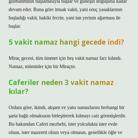
günbatımının başlamasıyla başlar ve güneşin doğuşuna kadar
devam eder. Buna göre imsak vakti, yani oruç yasaklarının
başladığı vakit, hakiki fecrin, yani tan yerinin ağarması ile
başlar.
5 vakit namaz hangi gecede indi?
Miraç gecesi, tüm ümmet için beş vakit namaz farz kılındı.
Namaz, müminler için bir Miraçtır.
Caferiler neden 3 vakit namaz
kılar?
Onlara göre, ikindi, akşam ve yatsı namazlarını herhangi bir
şarta bağlı olmaksızın birleştirerek kılmayı caiz görmüşlerdir.
Bu bakımdan Caferi mezhebi, ister yolculukta ister evde
olsun, ister mazereti olsun veya olmasın, genellikle öğle ve