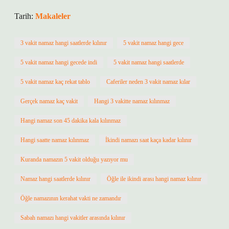
Tarih:
Makaleler
3 vakit namaz hangi saatlerde kılınır
5 vakit namaz hangi gece
5 vakit namaz hangi gecede indi
5 vakit namaz hangi saatlerde
5 vakit namaz kaç rekat tablo
Caferiler neden 3 vakit namaz kılar
Gerçek namaz kaç vakit
Hangi 3 vakitte namaz kılınmaz
Hangi namaz son 45 dakika kala kılınmaz
Hangi saatte namaz kılınmaz
İkindi namazı saat kaça kadar kılınır
Kuranda namazın 5 vakit olduğu yazıyor mu
Namaz hangi saatlerde kılınır
Öğle ile ikindi arası hangi namaz kılınır
Öğle namazının kerahat vakti ne zamandır
Sabah namazı hangi vakitler arasında kılınır