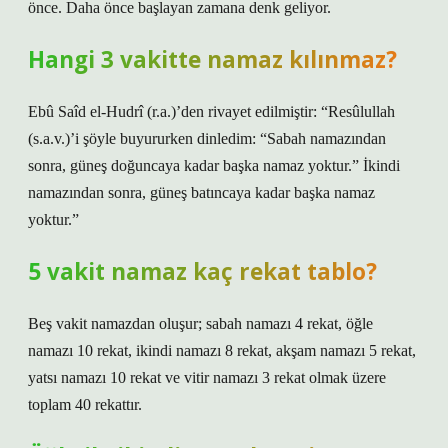
önce. Daha önce başlayan zamana denk geliyor.
Hangi 3 vakitte namaz kılınmaz?
Ebû Saîd el-Hudrî (r.a.)’den rivayet edilmiştir: “Resûlullah
(s.a.v.)’i şöyle buyururken dinledim: “Sabah namazından
sonra, güneş doğuncaya kadar başka namaz yoktur.” İkindi
namazından sonra, güneş batıncaya kadar başka namaz
yoktur.”
5 vakit namaz kaç rekat tablo?
Beş vakit namazdan oluşur; sabah namazı 4 rekat, öğle
namazı 10 rekat, ikindi namazı 8 rekat, akşam namazı 5 rekat,
yatsı namazı 10 rekat ve vitir namazı 3 rekat olmak üzere
toplam 40 rekattır.