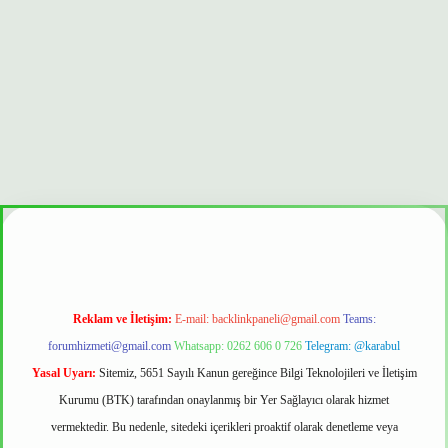
onbet güvenilir mi
Reklam ve İletişim:
E-mail:
backlinkpaneli@gmail.com
Teams:
forumhizmeti@gmail.com
Whatsapp: 0262 606 0 726
Telegram: @karabul
Yasal Uyarı:
Sitemiz, 5651 Sayılı Kanun gereğince Bilgi Teknolojileri ve İletişim
Kurumu (BTK) tarafından onaylanmış bir Yer Sağlayıcı olarak hizmet
vermektedir. Bu nedenle, sitedeki içerikleri proaktif olarak denetleme veya