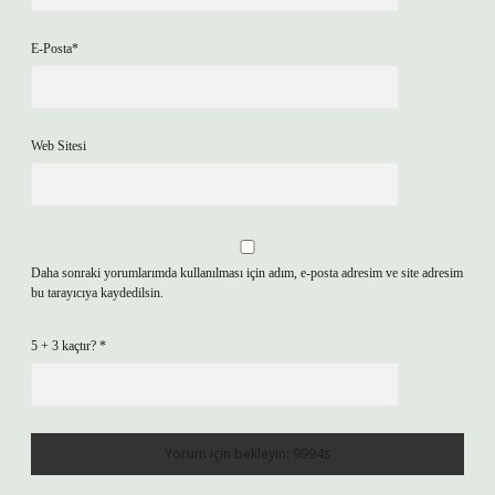
E-Posta*
Web Sitesi
Daha sonraki yorumlarımda kullanılması için adım, e-posta adresim ve site adresim
bu tarayıcıya kaydedilsin.
5 + 3 kaçtır?
*