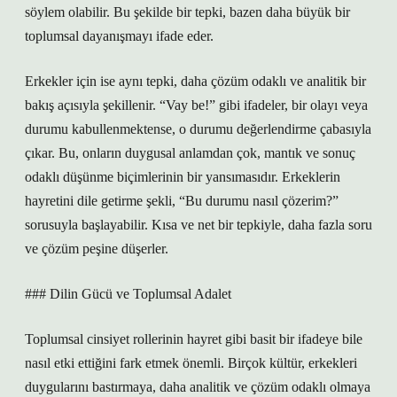
söylem olabilir. Bu şekilde bir tepki, bazen daha büyük bir
toplumsal dayanışmayı ifade eder.
Erkekler için ise aynı tepki, daha çözüm odaklı ve analitik bir
bakış açısıyla şekillenir. “Vay be!” gibi ifadeler, bir olayı veya
durumu kabullenmektense, o durumu değerlendirme çabasıyla
çıkar. Bu, onların duygusal anlamdan çok, mantık ve sonuç
odaklı düşünme biçimlerinin bir yansımasıdır. Erkeklerin
hayretini dile getirme şekli, “Bu durumu nasıl çözerim?”
sorusuyla başlayabilir. Kısa ve net bir tepkiyle, daha fazla soru
ve çözüm peşine düşerler.
### Dilin Gücü ve Toplumsal Adalet
Toplumsal cinsiyet rollerinin hayret gibi basit bir ifadeye bile
nasıl etki ettiğini fark etmek önemli. Birçok kültür, erkekleri
duygularını bastırmaya, daha analitik ve çözüm odaklı olmaya