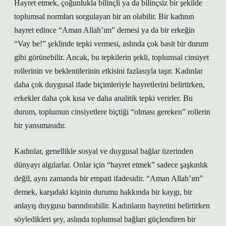
Hayret etmek, çoğunlukla bilinçli ya da bilinçsiz bir şekilde
toplumsal normları sorgulayan bir an olabilir. Bir kadının
hayret edince “Aman Allah’ım” demesi ya da bir erkeğin
“Vay be!” şeklinde tepki vermesi, aslında çok basit bir durum
gibi görünebilir. Ancak, bu tepkilerin şekli, toplumsal cinsiyet
rollerinin ve beklentilerinin etkisini fazlasıyla taşır. Kadınlar
daha çok duygusal ifade biçimleriyle hayretlerini belirtirken,
erkekler daha çok kısa ve daha analitik tepki verirler. Bu
durum, toplumun cinsiyetlere biçtiği “olması gereken” rollerin
bir yansımasıdır.
Kadınlar, genellikle sosyal ve duygusal bağlar üzerinden
dünyayı algılarlar. Onlar için “hayret etmek” sadece şaşkınlık
değil, aynı zamanda bir empati ifadesidir. “Aman Allah’ım”
demek, karşıdaki kişinin durumu hakkında bir kaygı, bir
anlayış duygusu barındırabilir. Kadınların hayretini belirtirken
söyledikleri şey, aslında toplumsal bağları güçlendiren bir