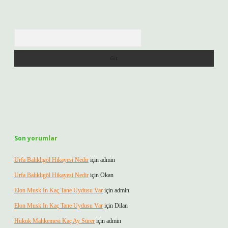
Arama
Son yorumlar
Urfa Balıklıgöl Hikayesi Nedir
için
admin
Urfa Balıklıgöl Hikayesi Nedir
için
Okan
Elon Musk In Kaç Tane Uydusu Var
için
admin
Elon Musk In Kaç Tane Uydusu Var
için
Dilan
Hukuk Mahkemesi Kaç Ay Sürer
için
admin