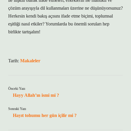
ile ilişkili olarak ifade etmeleri, erkeklerin ise mantıklı ve
çözüm arayışıyla dil kullanmaları üzerine ne düşünüyorsunuz?
Herkesin kendi bakış açısını ifade etme biçimi, toplumsal
eşitliği nasıl etkiler? Yorumlarda bu önemli soruları hep
birlikte tartışalım!
Tarih:
Makaleler
Önceki Yazı
Hayy Allah’ın ismi mi ?
Sonraki Yazı
Hayıt tohumu her gün içilir mi ?