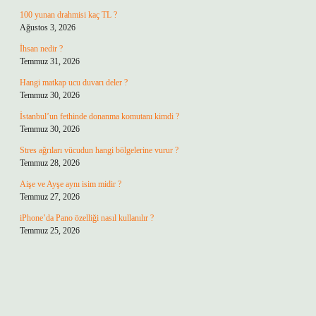
100 yunan drahmisi kaç TL ?
Ağustos 3, 2026
İhsan nedir ?
Temmuz 31, 2026
Hangi matkap ucu duvarı deler ?
Temmuz 30, 2026
İstanbul’un fethinde donanma komutanı kimdi ?
Temmuz 30, 2026
Stres ağrıları vücudun hangi bölgelerine vurur ?
Temmuz 28, 2026
Aişe ve Ayşe aynı isim midir ?
Temmuz 27, 2026
iPhone’da Pano özelliği nasıl kullanılır ?
Temmuz 25, 2026