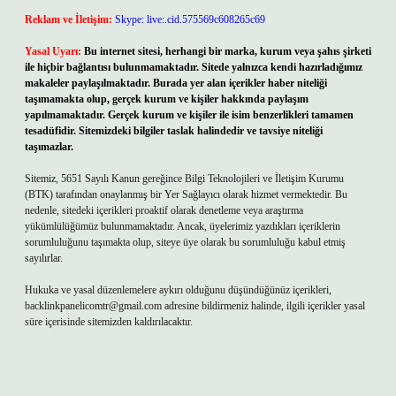
Reklam ve İletişim:
Skype: live:.cid.575569c608265c69
Yasal Uyarı:
Bu internet sitesi, herhangi bir marka, kurum veya şahıs şirketi
ile hiçbir bağlantısı bulunmamaktadır. Sitede yalnızca kendi hazırladığımız
makaleler paylaşılmaktadır. Burada yer alan içerikler haber niteliği
taşımamakta olup, gerçek kurum ve kişiler hakkında paylaşım
yapılmamaktadır. Gerçek kurum ve kişiler ile isim benzerlikleri tamamen
tesadüfidir. Sitemizdeki bilgiler taslak halindedir ve tavsiye niteliği
taşımazlar.
Sitemiz, 5651 Sayılı Kanun gereğince Bilgi Teknolojileri ve İletişim Kurumu
(BTK) tarafından onaylanmış bir Yer Sağlayıcı olarak hizmet vermektedir. Bu
nedenle, sitedeki içerikleri proaktif olarak denetleme veya araştırma
yükümlülüğümüz bulunmamaktadır. Ancak, üyelerimiz yazdıkları içeriklerin
sorumluluğunu taşımakta olup, siteye üye olarak bu sorumluluğu kabul etmiş
sayılırlar.
Hukuka ve yasal düzenlemelere aykırı olduğunu düşündüğünüz içerikleri,
backlinkpanelicomtr@gmail.com
adresine bildirmeniz halinde, ilgili içerikler yasal
süre içerisinde sitemizden kaldırılacaktır.