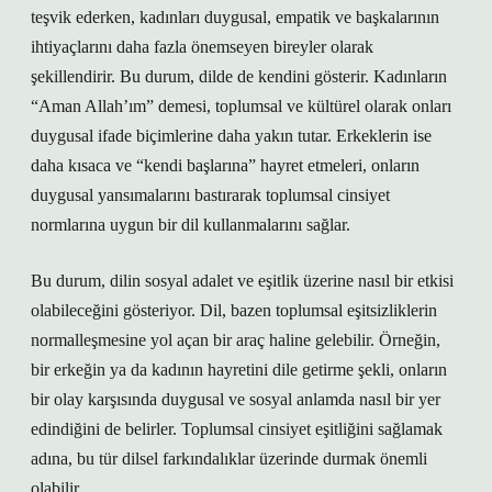
teşvik ederken, kadınları duygusal, empatik ve başkalarının
ihtiyaçlarını daha fazla önemseyen bireyler olarak
şekillendirir. Bu durum, dilde de kendini gösterir. Kadınların
“Aman Allah’ım” demesi, toplumsal ve kültürel olarak onları
duygusal ifade biçimlerine daha yakın tutar. Erkeklerin ise
daha kısaca ve “kendi başlarına” hayret etmeleri, onların
duygusal yansımalarını bastırarak toplumsal cinsiyet
normlarına uygun bir dil kullanmalarını sağlar.
Bu durum, dilin sosyal adalet ve eşitlik üzerine nasıl bir etkisi
olabileceğini gösteriyor. Dil, bazen toplumsal eşitsizliklerin
normalleşmesine yol açan bir araç haline gelebilir. Örneğin,
bir erkeğin ya da kadının hayretini dile getirme şekli, onların
bir olay karşısında duygusal ve sosyal anlamda nasıl bir yer
edindiğini de belirler. Toplumsal cinsiyet eşitliğini sağlamak
adına, bu tür dilsel farkındalıklar üzerinde durmak önemli
olabilir.