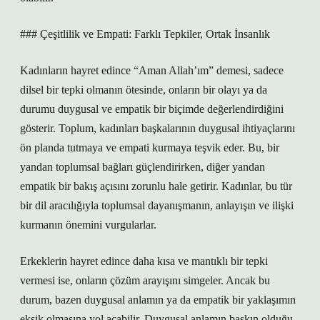
### Çeşitlilik ve Empati: Farklı Tepkiler, Ortak İnsanlık
Kadınların hayret edince “Aman Allah’ım” demesi, sadece
dilsel bir tepki olmanın ötesinde, onların bir olayı ya da
durumu duygusal ve empatik bir biçimde değerlendirdiğini
gösterir. Toplum, kadınları başkalarının duygusal ihtiyaçlarını
ön planda tutmaya ve empati kurmaya teşvik eder. Bu, bir
yandan toplumsal bağları güçlendirirken, diğer yandan
empatik bir bakış açısını zorunlu hale getirir. Kadınlar, bu tür
bir dil aracılığıyla toplumsal dayanışmanın, anlayışın ve ilişki
kurmanın önemini vurgularlar.
Erkeklerin hayret edince daha kısa ve mantıklı bir tepki
vermesi ise, onların çözüm arayışını simgeler. Ancak bu
durum, bazen duygusal anlamın ya da empatik bir yaklaşımın
eksik olmasına yol açabilir. Duygusal anlamın baskın olduğu