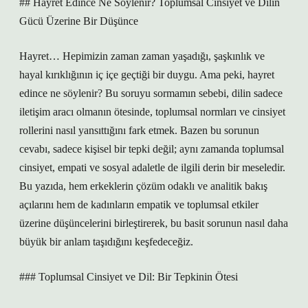
## Hayret Edince Ne Söylenir? Toplumsal Cinsiyet ve Dilin
Gücü Üzerine Bir Düşünce
Hayret… Hepimizin zaman zaman yaşadığı, şaşkınlık ve
hayal kırıklığının iç içe geçtiği bir duygu. Ama peki, hayret
edince ne söylenir? Bu soruyu sormamın sebebi, dilin sadece
iletişim aracı olmanın ötesinde, toplumsal normları ve cinsiyet
rollerini nasıl yansıttığını fark etmek. Bazen bu sorunun
cevabı, sadece kişisel bir tepki değil; aynı zamanda toplumsal
cinsiyet, empati ve sosyal adaletle de ilgili derin bir meseledir.
Bu yazıda, hem erkeklerin çözüm odaklı ve analitik bakış
açılarını hem de kadınların empatik ve toplumsal etkiler
üzerine düşüncelerini birleştirerek, bu basit sorunun nasıl daha
büyük bir anlam taşıdığını keşfedeceğiz.
### Toplumsal Cinsiyet ve Dil: Bir Tepkinin Ötesi