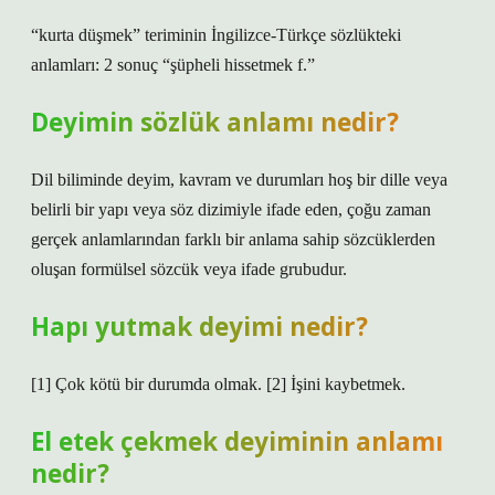
“kurta düşmek” teriminin İngilizce-Türkçe sözlükteki
anlamları: 2 sonuç “şüpheli hissetmek f.”
Deyimin sözlük anlamı nedir?
Dil biliminde deyim, kavram ve durumları hoş bir dille veya
belirli bir yapı veya söz dizimiyle ifade eden, çoğu zaman
gerçek anlamlarından farklı bir anlama sahip sözcüklerden
oluşan formülsel sözcük veya ifade grubudur.
Hapı yutmak deyimi nedir?
[1] Çok kötü bir durumda olmak. [2] İşini kaybetmek.
El etek çekmek deyiminin anlamı
nedir?