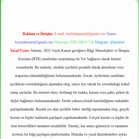
Reklam ve İletişim:
E-mail:
backlinkpaneli@gmail.com
Teams:
forumhizmeti@gmail.com
Whatsapp: 0262 606 0 726
Telegram: @karabul
Yasal Uyarı:
Sitemiz, 5651 Sayılı Kanun gereğince Bilgi Teknolojileri ve İletişim
Kurumu (BTK) tarafından onaylanmış bir Yer Sağlayıcı olarak hizmet
vermektedir. Bu nedenle, sitedeki içerikleri proaktif olarak denetleme veya
araştırma yükümlülüğümüz bulunmamaktadır. Ancak, üyelerimiz yazdıkları
içeriklerin sorumluluğunu taşımakta olup, siteye üye olarak bu sorumluluğu kabul
etmiş sayılırlar. Bu internet sitesi, herhangi bir marka, kurum veya şahıs şirketi ile
hiçbir bağlantısı bulunmamaktadır. Sitede yalnızca kendi hazırladığımız makaleler
paylaşılmaktadır. Burada yer alan içerikler haber niteliği taşımamakta olup, gerçek
kurum ve kişiler hakkında paylaşım yapılmamaktadır. Gerçek kurum ve kişiler ile
isim benzerlikleri tamamen tesadüfidir. Sitemiz, kar amacı gütmeyen ve tamamen
ücretsiz bir bilgi paylaşım platformudur. Hukuka ve yasal düzenlemelere aykırı