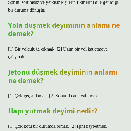
Sorun, sorumsuz ve yetkisiz kişilerin fikirlerini dile getirdiği
bir duruma dönüşür.
Yola düşmek deyiminin anlamı ne
demek?
[1] Bir yolculuğa çıkmak. [2] Uzun bir yol kat etmeye
çalışmak.
Jetonu düşmek deyiminin anlamı
ne demek?
[1] Çok geç anlamak. [2] Sonunda anlayabilmek.
Hapı yutmak deyimi nedir?
[1] Çok kötü bir durumda olmak. [2] İşini kaybetmek.