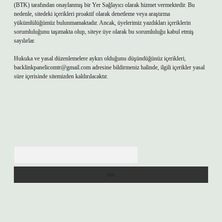
(BTK) tarafından onaylanmış bir Yer Sağlayıcı olarak hizmet vermektedir. Bu
nedenle, sitedeki içerikleri proaktif olarak denetleme veya araştırma
yükümlülüğümüz bulunmamaktadır. Ancak, üyelerimiz yazdıkları içeriklerin
sorumluluğunu taşımakta olup, siteye üye olarak bu sorumluluğu kabul etmiş
sayılırlar.
Hukuka ve yasal düzenlemelere aykırı olduğunu düşündüğünüz içerikleri,
backlinkpanelicomtr@gmail.com
adresine bildirmeniz halinde, ilgili içerikler yasal
süre içerisinde sitemizden kaldırılacaktır.
Arama