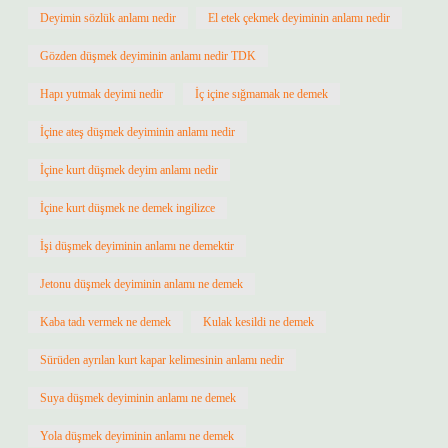
Deyimin sözlük anlamı nedir
El etek çekmek deyiminin anlamı nedir
Gözden düşmek deyiminin anlamı nedir TDK
Hapı yutmak deyimi nedir
İç içine sığmamak ne demek
İçine ateş düşmek deyiminin anlamı nedir
İçine kurt düşmek deyim anlamı nedir
İçine kurt düşmek ne demek ingilizce
İşi düşmek deyiminin anlamı ne demektir
Jetonu düşmek deyiminin anlamı ne demek
Kaba tadı vermek ne demek
Kulak kesildi ne demek
Sürüden ayrılan kurt kapar kelimesinin anlamı nedir
Suya düşmek deyiminin anlamı ne demek
Yola düşmek deyiminin anlamı ne demek