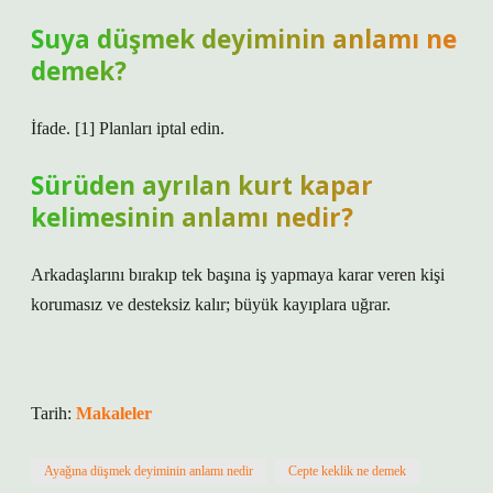
Suya düşmek deyiminin anlamı ne
demek?
İfade. [1] Planları iptal edin.
Sürüden ayrılan kurt kapar
kelimesinin anlamı nedir?
Arkadaşlarını bırakıp tek başına iş yapmaya karar veren kişi
korumasız ve desteksiz kalır; büyük kayıplara uğrar.
Tarih:
Makaleler
Ayağına düşmek deyiminin anlamı nedir
Cepte keklik ne demek