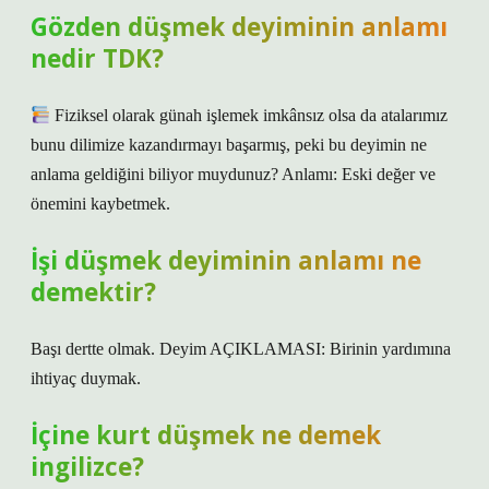
Gözden düşmek deyiminin anlamı
nedir TDK?
Fiziksel olarak günah işlemek imkânsız olsa da atalarımız
bunu dilimize kazandırmayı başarmış, peki bu deyimin ne
anlama geldiğini biliyor muydunuz? Anlamı: Eski değer ve
önemini kaybetmek.
İşi düşmek deyiminin anlamı ne
demektir?
Başı dertte olmak. Deyim AÇIKLAMASI: Birinin yardımına
ihtiyaç duymak.
İçine kurt düşmek ne demek
ingilizce?