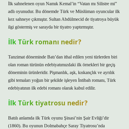
İlk sahnelenen oyun Namık Kemal’in “Vatan mı Silistre mi”
adlı oyunudur. Bu dönemde Türk ve Müslüman oyuncular ilk
kez sahneye çıkmıştır. Sultan Abdülmecid de tiyatroya büyük
ilgi göstermiş ve sarayda bir tiyatro yaptırmıştır.
İlk Türk romanı nedir?
Tanzimat döneminde Batı’dan ithal edilen yeni türlerden biri
olan roman türünün edebiyatımızdaki ilk örnekleri bir geçiş
döneminin ürünleridir. Pişmanlık, aşk, kıskançlık ve ayrılık
gibi temaları yoğun bir şekilde işleyen İntibah romanı, Türk
edebiyatının ilk edebi romanı olarak kabul edilir.
İlk Türk tiyatrosu nedir?
Batılı anlamda ilk Türk oyunu Şinasi’nin Şair Evliği’dir
(1860). Bu oyunun Dolmabahçe Saray Tiyatrosu’nda