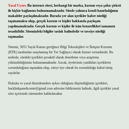
Yasal Uyarı:
Bu internet sitesi, herhangi bir marka, kurum veya şahıs şirketi
ile hiçbir bağlantısı bulunmamaktadır. Sitede yalnızca kendi hazırladığımız
makaleler paylaşılmaktadır. Burada yer alan içerikler haber niteliği
taşımamakta olup, gerçek kurum ve kişiler hakkında paylaşım
yapılmamaktadır. Gerçek kurum ve kişiler ile isim benzerlikleri tamamen
tesadüfidir. Sitemizdeki bilgiler taslak halindedir ve tavsiye niteliği
taşımazlar.
Sitemiz, 5651 Sayılı Kanun gereğince Bilgi Teknolojileri ve İletişim Kurumu
(BTK) tarafından onaylanmış bir Yer Sağlayıcı olarak hizmet vermektedir. Bu
nedenle, sitedeki içerikleri proaktif olarak denetleme veya araştırma
yükümlülüğümüz bulunmamaktadır. Ancak, üyelerimiz yazdıkları içeriklerin
sorumluluğunu taşımakta olup, siteye üye olarak bu sorumluluğu kabul etmiş
sayılırlar.
Hukuka ve yasal düzenlemelere aykırı olduğunu düşündüğünüz içerikleri,
backlinkpanelicomtr@gmail.com
adresine bildirmeniz halinde, ilgili içerikler yasal
süre içerisinde sitemizden kaldırılacaktır.