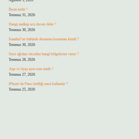
Ağustos 3, 2026
İhsan nedir ?
Temmuz 31, 2026
Hangi matkap ucu duvarı deler ?
Temmuz 30, 2026
İstanbul’un fethinde donanma komutanı kimdi ?
Temmuz 30, 2026
Stres ağrıları vücudun hangi bölgelerine vurur ?
Temmuz 28, 2026
Aişe ve Ayşe aynı isim midir ?
Temmuz 27, 2026
iPhone’da Pano özelliği nasıl kullanılır ?
Temmuz 25, 2026