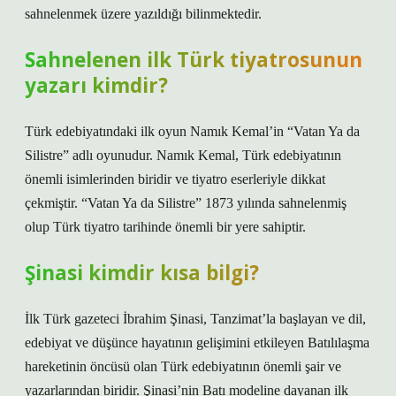
sahnelenmek üzere yazıldığı bilinmektedir.
Sahnelenen ilk Türk tiyatrosunun
yazarı kimdir?
Türk edebiyatındaki ilk oyun Namık Kemal’in “Vatan Ya da
Silistre” adlı oyunudur. Namık Kemal, Türk edebiyatının
önemli isimlerinden biridir ve tiyatro eserleriyle dikkat
çekmiştir. “Vatan Ya da Silistre” 1873 yılında sahnelenmiş
olup Türk tiyatro tarihinde önemli bir yere sahiptir.
Şinasi kimdir kısa bilgi?
İlk Türk gazeteci İbrahim Şinasi, Tanzimat’la başlayan ve dil,
edebiyat ve düşünce hayatının gelişimini etkileyen Batılılaşma
hareketinin öncüsü olan Türk edebiyatının önemli şair ve
yazarlarından biridir. Şinasi’nin Batı modeline dayanan ilk