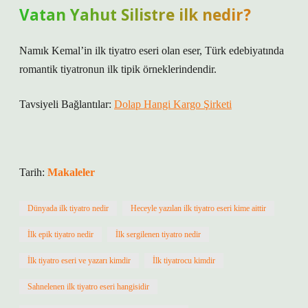
Vatan Yahut Silistre ilk nedir?
Namık Kemal’in ilk tiyatro eseri olan eser, Türk edebiyatında
romantik tiyatronun ilk tipik örneklerindendir.
Tavsiyeli Bağlantılar:
Dolap Hangi Kargo Şirketi
Tarih:
Makaleler
Dünyada ilk tiyatro nedir
Heceyle yazılan ilk tiyatro eseri kime aittir
İlk epik tiyatro nedir
İlk sergilenen tiyatro nedir
İlk tiyatro eseri ve yazarı kimdir
İlk tiyatrocu kimdir
Sahnelenen ilk tiyatro eseri hangisidir