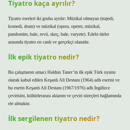
Tiyatro kaça ayrılır?
Tiyatro eserleri iki gruba ayrılır: Müzikal olmayan (trajedi,
komedi, dram) ve müzikal (opera, operet, müzikal,
pandomim, bale, revü, skeç, bale, varyete). Edebi türler
arasında tiyatro en canlı ve gerçekçi olanıdır.
İlk epik tiyatro nedir?
Bu çalışmanın amacı Haldun Taner’in ilk epik Türk oyunu
olarak kabul edilen Keşanlı Ali Destanı (1964) adlı eserini ve
bu eserin Keşanlı Ali Destanı (1967/1976) adlı İngilizce
çevirisini, kültürlerarası aktarım ve çeviri süreçleri bağlamında
ele almaktır.
İlk sergilenen tiyatro nedir?