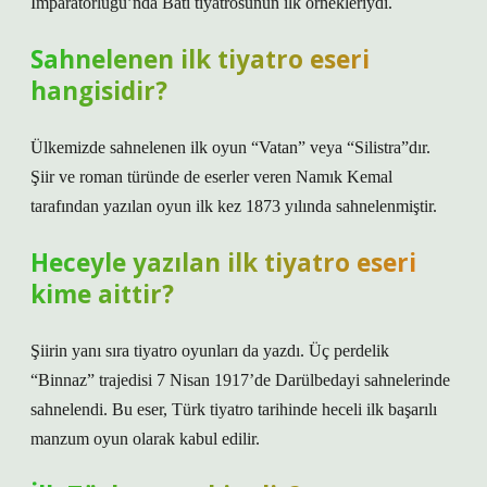
İmparatorluğu’nda Batı tiyatrosunun ilk örnekleriydi.
Sahnelenen ilk tiyatro eseri
hangisidir?
Ülkemizde sahnelenen ilk oyun “Vatan” veya “Silistra”dır.
Şiir ve roman türünde de eserler veren Namık Kemal
tarafından yazılan oyun ilk kez 1873 yılında sahnelenmiştir.
Heceyle yazılan ilk tiyatro eseri
kime aittir?
Şiirin yanı sıra tiyatro oyunları da yazdı. Üç perdelik
“Binnaz” trajedisi 7 Nisan 1917’de Darülbedayi sahnelerinde
sahnelendi. Bu eser, Türk tiyatro tarihinde heceli ilk başarılı
manzum oyun olarak kabul edilir.