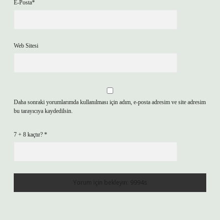
E-Posta*
Web Sitesi
Daha sonraki yorumlarımda kullanılması için adım, e-posta adresim ve site adresim
bu tarayıcıya kaydedilsin.
7 + 8 kaçtır?
*