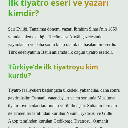
İlk tiyatro eseri ve yazarı
kimdir?
Şair Evliği, Tanzimat dönemi yazarı İbrahim Şinasi’nin 1859
yılında kaleme aldığı, Tercüman-ı Ahvâl gazetesinde
yayımlanan ve daha sonra kitap olarak da basılan bir eserdir.
Türk edebiyatının Batılı anlamda ilk özgün tiyatro eseridir.
Türkiye’de ilk tiyatroyu kim
kurdu?
Tiyatro faaliyetleri başlangıçta ülkedeki yabancılar, daha sonra
gayrimüslim Osmanlı vatandaşları ve en sonunda Müslüman
tiyatro oyuncuları tarafından yürütülmüştür. Sultanın fermanı
ile Ermeniler tarafından kurulan Naum Tiyatrosu ve Güllü
Agop tarafından kurulan Gedikpaşa Tiyatrosu, Osmanlı