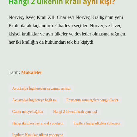
Hangi 2 ülkenin kralı aynı kişi?
Norveç, İsveç Kralı XII. Charles’ı Norveç Krallığı’nın yeni
Kralı olarak taçlandırdı. Charles’ı seçtiler. Norveç ve İsveç
kişisel krallıklar ve ayrı ülkeler ve devletler olmasına rağmen,
her iki krallığın da hükümdarı tek bir kişiydi.
Tarih:
Makaleler
Avustralya İngiltereden ne zaman ayrıldı
Avustralya İngiltereye bağlı mı
Fransanın sömürgeleri hangi ülkeler
Galler nereye bağlıdır
Hangi 2 ülkenin kralı aynı kişi
Hangi iki ülkeyi aynı kral yönetiyor
İngiltere hangi ülkeleri yönetiyor
İngiltere Kralı kaç ülkeyi yönetiyor