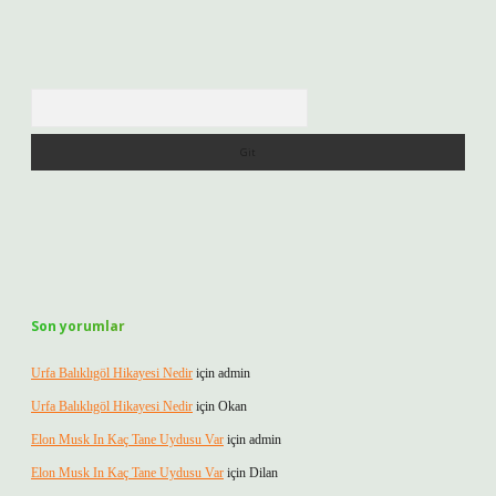
Arama
Son yorumlar
Urfa Balıklıgöl Hikayesi Nedir
için
admin
Urfa Balıklıgöl Hikayesi Nedir
için
Okan
Elon Musk In Kaç Tane Uydusu Var
için
admin
Elon Musk In Kaç Tane Uydusu Var
için
Dilan