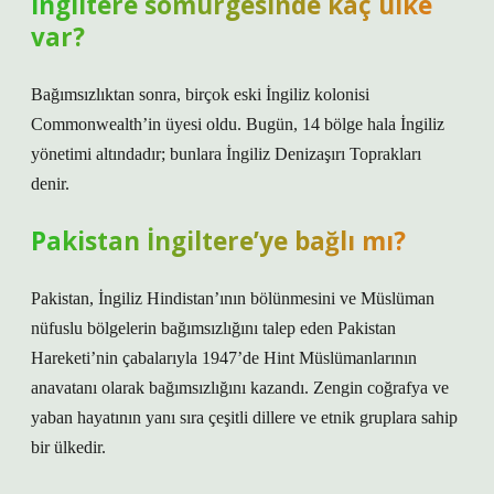
İngiltere sömürgesinde kaç ülke
var?
Bağımsızlıktan sonra, birçok eski İngiliz kolonisi
Commonwealth’in üyesi oldu. Bugün, 14 bölge hala İngiliz
yönetimi altındadır; bunlara İngiliz Denizaşırı Toprakları
denir.
Pakistan İngiltere’ye bağlı mı?
Pakistan, İngiliz Hindistan’ının bölünmesini ve Müslüman
nüfuslu bölgelerin bağımsızlığını talep eden Pakistan
Hareketi’nin çabalarıyla 1947’de Hint Müslümanlarının
anavatanı olarak bağımsızlığını kazandı. Zengin coğrafya ve
yaban hayatının yanı sıra çeşitli dillere ve etnik gruplara sahip
bir ülkedir.