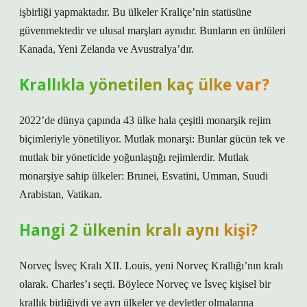
işbirliği yapmaktadır. Bu ülkeler Kraliçe’nin statüsüne
güvenmektedir ve ulusal marşları aynıdır. Bunların en ünlüleri
Kanada, Yeni Zelanda ve Avustralya’dır.
Krallıkla yönetilen kaç ülke var?
2022’de dünya çapında 43 ülke hala çeşitli monarşik rejim
biçimleriyle yönetiliyor. Mutlak monarşi: Bunlar gücün tek ve
mutlak bir yöneticide yoğunlaştığı rejimlerdir. Mutlak
monarşiye sahip ülkeler: Brunei, Esvatini, Umman, Suudi
Arabistan, Vatikan.
Hangi 2 ülkenin kralı aynı kişi?
Norveç İsveç Kralı XII. Louis, yeni Norveç Krallığı’nın kralı
olarak. Charles’ı seçti. Böylece Norveç ve İsveç kişisel bir
krallık birliğiydi ve ayrı ülkeler ve devletler olmalarına