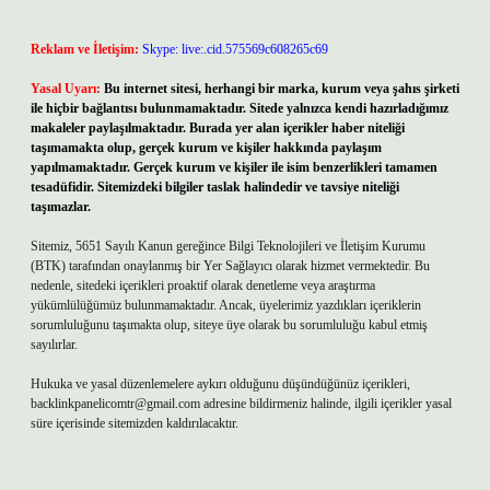
Reklam ve İletişim:
Skype: live:.cid.575569c608265c69
Yasal Uyarı:
Bu internet sitesi, herhangi bir marka, kurum veya şahıs şirketi
ile hiçbir bağlantısı bulunmamaktadır. Sitede yalnızca kendi hazırladığımız
makaleler paylaşılmaktadır. Burada yer alan içerikler haber niteliği
taşımamakta olup, gerçek kurum ve kişiler hakkında paylaşım
yapılmamaktadır. Gerçek kurum ve kişiler ile isim benzerlikleri tamamen
tesadüfidir. Sitemizdeki bilgiler taslak halindedir ve tavsiye niteliği
taşımazlar.
Sitemiz, 5651 Sayılı Kanun gereğince Bilgi Teknolojileri ve İletişim Kurumu
(BTK) tarafından onaylanmış bir Yer Sağlayıcı olarak hizmet vermektedir. Bu
nedenle, sitedeki içerikleri proaktif olarak denetleme veya araştırma
yükümlülüğümüz bulunmamaktadır. Ancak, üyelerimiz yazdıkları içeriklerin
sorumluluğunu taşımakta olup, siteye üye olarak bu sorumluluğu kabul etmiş
sayılırlar.
Hukuka ve yasal düzenlemelere aykırı olduğunu düşündüğünüz içerikleri,
backlinkpanelicomtr@gmail.com
adresine bildirmeniz halinde, ilgili içerikler yasal
süre içerisinde sitemizden kaldırılacaktır.