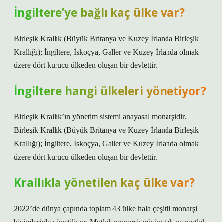
İngiltere’ye bağlı kaç ülke var?
Birleşik Krallık (Büyük Britanya ve Kuzey İrlanda Birleşik
Krallığı); İngiltere, İskoçya, Galler ve Kuzey İrlanda olmak
üzere dört kurucu ülkeden oluşan bir devlettir.
İngiltere hangi ülkeleri yönetiyor?
Birleşik Krallık’ın yönetim sistemi anayasal monarşidir.
Birleşik Krallık (Büyük Britanya ve Kuzey İrlanda Birleşik
Krallığı); İngiltere, İskoçya, Galler ve Kuzey İrlanda olmak
üzere dört kurucu ülkeden oluşan bir devlettir.
Krallıkla yönetilen kaç ülke var?
2022’de dünya çapında toplam 43 ülke hala çeşitli monarşi
biçimleriyle yönetiliyor. Mutlak monarşi: gücün tek ve mutlak