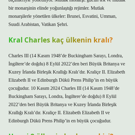
bir monarşinin elinde yoğunlaştığı rejimler. Mutlak
monarşilerle yönetilen ülkeler: Brunei, Esvatini, Umman,
Suudi Arabistan, Vatikan Şehri.
Kral Charles kaç ülkenin kralı?
Charles III (14 Kasım 1948’de Buckingham Sarayı, Londra,
İngiltere’de doğdu) 8 Eylül 2022’den beri Büyük Britanya ve
Kuzey İrlanda Birleşik Krallığı Kralı’dır. Kraliçe II. Elizabeth
Elizabeth II ve Edinburgh Dükü Prens Philip’in en büyük
çocuğudur. 10 Kasım 2024 Charles III (14 Kasım 1948’de
Buckingham Sarayı, Londra, İngiltere’de doğdu) 8 Eylül
2022’den beri Büyük Britanya ve Kuzey İrlanda Birleşik
Krallığı Kralı’dır. Kraliçe II. Elizabeth Elizabeth II ve
Edinburgh Dükü Prens Philip’in en büyük çocuğudur.