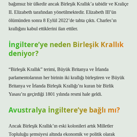
bağımsız bir ülkedir ancak Birleşik Krallık’a tabidir ve Kraliçe
II. Elizabeth tarafından yönetilmektedir. Elizabeth III’ün
ölümünden sonra 8 Eylül 2022’de tahta çıktı. Charles’ın
krallığını kabul ettiklerini ilan ettiler.
İngiltere’ye neden Birleşik Krallık
deniyor?
“Birleşik Krallık” terimi, Büyük Britanya ve İrlanda
parlamentolarının her birinin iki krallığı birleştiren ve Büyük
Britanya ve İrlanda Birleşik Krallığı’nı kuran bir Birlik
Yasası’nı geçirdiği 1801 yılında resmi hale geldi.
Avustralya İngiltere’ye bağlı mı?
Ancak Birleşik Krallık’ın eski kolonileri artık Milletler
Topluluğu şemsiyesi altında ekonomik ve politik olarak