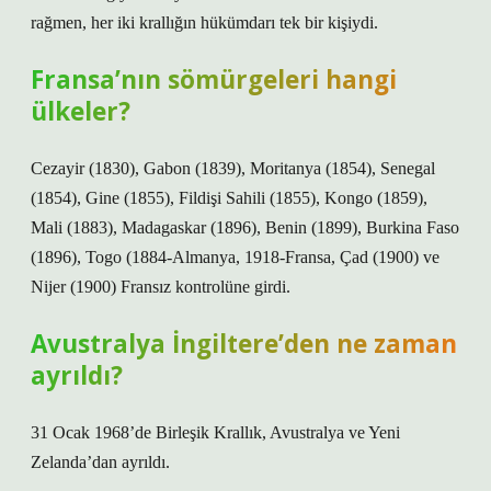
rağmen, her iki krallığın hükümdarı tek bir kişiydi.
Fransa’nın sömürgeleri hangi
ülkeler?
Cezayir (1830), Gabon (1839), Moritanya (1854), Senegal
(1854), Gine (1855), Fildişi Sahili (1855), Kongo (1859),
Mali (1883), Madagaskar (1896), Benin (1899), Burkina Faso
(1896), Togo (1884-Almanya, 1918-Fransa, Çad (1900) ve
Nijer (1900) Fransız kontrolüne girdi.
Avustralya İngiltere’den ne zaman
ayrıldı?
31 Ocak 1968’de Birleşik Krallık, Avustralya ve Yeni
Zelanda’dan ayrıldı.