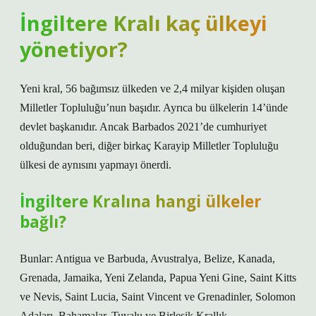
İngiltere Kralı kaç ülkeyi
yönetiyor?
Yeni kral, 56 bağımsız ülkeden ve 2,4 milyar kişiden oluşan
Milletler Topluluğu’nun başıdır. Ayrıca bu ülkelerin 14’ünde
devlet başkanıdır. Ancak Barbados 2021’de cumhuriyet
olduğundan beri, diğer birkaç Karayip Milletler Topluluğu
ülkesi de aynısını yapmayı önerdi.
İngiltere Kralına hangi ülkeler
bağlı?
Bunlar: Antigua ve Barbuda, Avustralya, Belize, Kanada,
Grenada, Jamaika, Yeni Zelanda, Papua Yeni Gine, Saint Kitts
ve Nevis, Saint Lucia, Saint Vincent ve Grenadinler, Solomon
Adaları, Bahamalar, Tuvalu ve Birleşik Krallık.