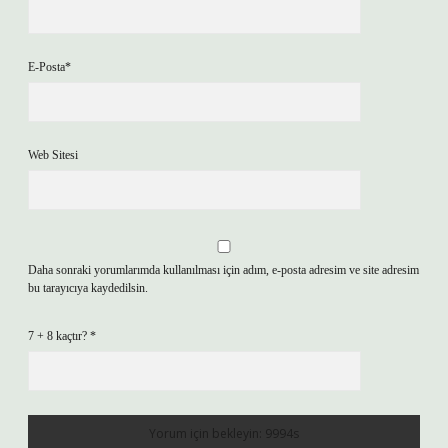
E-Posta*
Web Sitesi
Daha sonraki yorumlarımda kullanılması için adım, e-posta adresim ve site adresim
bu tarayıcıya kaydedilsin.
7 + 8 kaçtır?
*