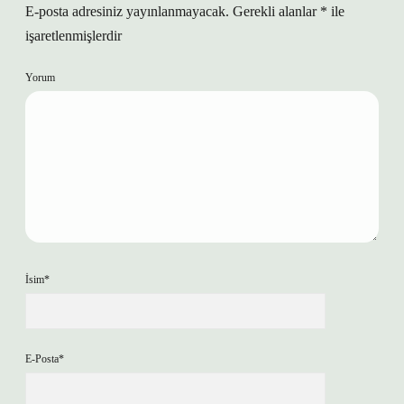
E-posta adresiniz yayınlanmayacak.
Gerekli alanlar
*
ile
işaretlenmişlerdir
Yorum
İsim*
E-Posta*