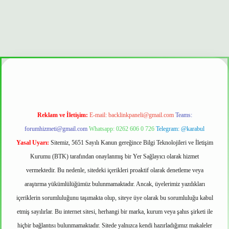
mi
Reklam ve İletişim:
E-mail:
backlinkpaneli@gmail.com
Teams:
forumhizmeti@gmail.com
Whatsapp: 0262 606 0 726
Telegram: @karabul
Yasal Uyarı:
Sitemiz, 5651 Sayılı Kanun gereğince Bilgi Teknolojileri ve İletişim
Kurumu (BTK) tarafından onaylanmış bir Yer Sağlayıcı olarak hizmet
vermektedir. Bu nedenle, sitedeki içerikleri proaktif olarak denetleme veya
araştırma yükümlülüğümüz bulunmamaktadır. Ancak, üyelerimiz yazdıkları
içeriklerin sorumluluğunu taşımakta olup, siteye üye olarak bu sorumluluğu kabul
etmiş sayılırlar. Bu internet sitesi, herhangi bir marka, kurum veya şahıs şirketi ile
hiçbir bağlantısı bulunmamaktadır. Sitede yalnızca kendi hazırladığımız makaleler