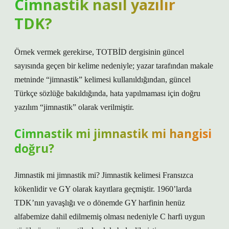
Cimnastik nasıl yazılır
TDK?
Örnek vermek gerekirse, TOTBİD dergisinin güncel
sayısında geçen bir kelime nedeniyle; yazar tarafından makale
metninde “jimnastik” kelimesi kullanıldığından, güncel
Türkçe sözlüğe bakıldığında, hata yapılmaması için doğru
yazılım “jimnastik” olarak verilmiştir.
Cimnastik mi jimnastik mi hangisi
doğru?
Jimnastik mi jimnastik mi? Jimnastik kelimesi Fransızca
kökenlidir ve GY olarak kayıtlara geçmiştir. 1960’larda
TDK’nın yavaşlığı ve o dönemde GY harfinin henüz
alfabemize dahil edilmemiş olması nedeniyle C harfi uygun