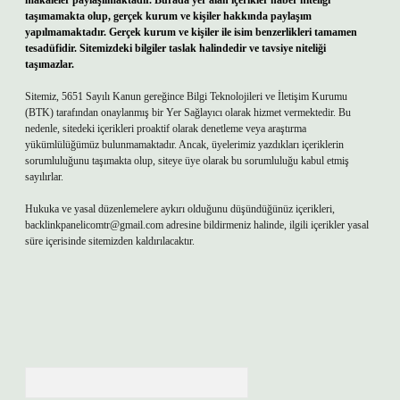
makaleler paylaşılmaktadır. Burada yer alan içerikler haber niteliği
taşımamakta olup, gerçek kurum ve kişiler hakkında paylaşım
yapılmamaktadır. Gerçek kurum ve kişiler ile isim benzerlikleri tamamen
tesadüfidir. Sitemizdeki bilgiler taslak halindedir ve tavsiye niteliği
taşımazlar.
Sitemiz, 5651 Sayılı Kanun gereğince Bilgi Teknolojileri ve İletişim Kurumu
(BTK) tarafından onaylanmış bir Yer Sağlayıcı olarak hizmet vermektedir. Bu
nedenle, sitedeki içerikleri proaktif olarak denetleme veya araştırma
yükümlülüğümüz bulunmamaktadır. Ancak, üyelerimiz yazdıkları içeriklerin
sorumluluğunu taşımakta olup, siteye üye olarak bu sorumluluğu kabul etmiş
sayılırlar.
Hukuka ve yasal düzenlemelere aykırı olduğunu düşündüğünüz içerikleri,
backlinkpanelicomtr@gmail.com
adresine bildirmeniz halinde, ilgili içerikler yasal
süre içerisinde sitemizden kaldırılacaktır.
Arama