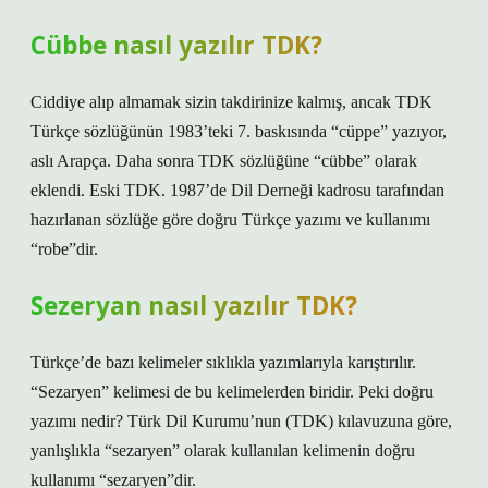
Cübbe nasıl yazılır TDK?
Ciddiye alıp almamak sizin takdirinize kalmış, ancak TDK
Türkçe sözlüğünün 1983’teki 7. baskısında “cüppe” yazıyor,
aslı Arapça. Daha sonra TDK sözlüğüne “cübbe” olarak
eklendi. Eski TDK. 1987’de Dil Derneği kadrosu tarafından
hazırlanan sözlüğe göre doğru Türkçe yazımı ve kullanımı
“robe”dir.
Sezeryan nasıl yazılır TDK?
Türkçe’de bazı kelimeler sıklıkla yazımlarıyla karıştırılır.
“Sezaryen” kelimesi de bu kelimelerden biridir. Peki doğru
yazımı nedir? Türk Dil Kurumu’nun (TDK) kılavuzuna göre,
yanlışlıkla “sezaryen” olarak kullanılan kelimenin doğru
kullanımı “sezaryen”dir.