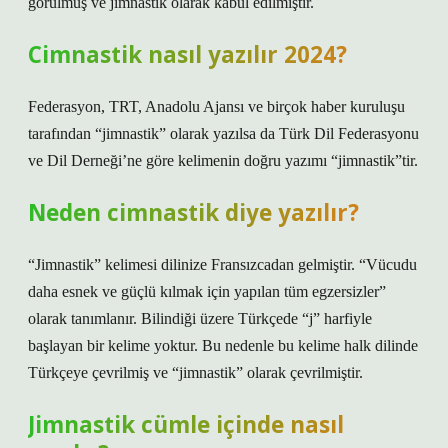
görülmüş ve jimnastik olarak kabul edilmiştir.
Cimnastik nasıl yazılır 2024?
Federasyon, TRT, Anadolu Ajansı ve birçok haber kuruluşu
tarafından “jimnastik” olarak yazılsa da Türk Dil Federasyonu
ve Dil Derneği’ne göre kelimenin doğru yazımı “jimnastik”tir.
Neden cimnastik diye yazılır?
“Jimnastik” kelimesi dilinize Fransızcadan gelmiştir. “Vücudu
daha esnek ve güçlü kılmak için yapılan tüm egzersizler”
olarak tanımlanır. Bilindiği üzere Türkçede “j” harfiyle
başlayan bir kelime yoktur. Bu nedenle bu kelime halk dilinde
Türkçeye çevrilmiş ve “jimnastik” olarak çevrilmiştir.
Jimnastik cümle içinde nasıl