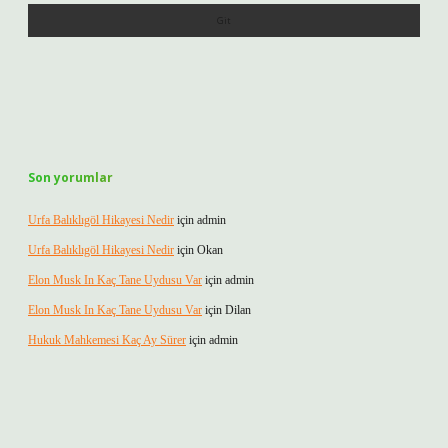
Son yorumlar
Urfa Balıklıgöl Hikayesi Nedir
için
admin
Urfa Balıklıgöl Hikayesi Nedir
için
Okan
Elon Musk In Kaç Tane Uydusu Var
için
admin
Elon Musk In Kaç Tane Uydusu Var
için
Dilan
Hukuk Mahkemesi Kaç Ay Sürer
için
admin