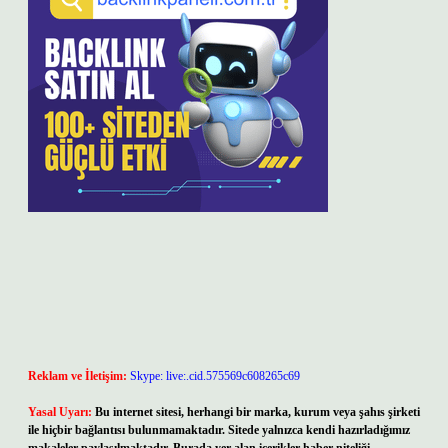
Reklam ve İletişim:
Skype: live:.cid.575569c608265c69
Yasal Uyarı:
Bu internet sitesi, herhangi bir marka, kurum veya şahıs şirketi
ile hiçbir bağlantısı bulunmamaktadır. Sitede yalnızca kendi hazırladığımız