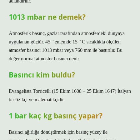
adlandırılır.
1013 mbar ne demek?
Atmosferik basınç, gazlar tarafından atmosferdeki dünyaya
uygulanan güçtür. 45 ° enlemde 15 ° C sıcaklıkta ölçülen
atmosfer basıncı 1013 mbar veya 760 mm ile bastırılır. Bu
değer normal atmosfer basıncı denir.
Basıncı kim buldu?
Evangelista Torricelli (15 Ekim 1608 – 25 Ekim 1647) İtalyan
bir fizikçi ve matematikçidir.
1 bar kaç kg basınç yapar?
Basıncı ağırlığa dönüştürmek için basınç yüzey ile