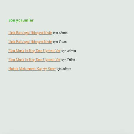
Son yorumlar
Urfa Balıklıgöl Hikayesi Nedir
için
admin
Urfa Balıklıgöl Hikayesi Nedir
için
Okan
Elon Musk In Kaç Tane Uydusu Var
için
admin
Elon Musk In Kaç Tane Uydusu Var
için
Dilan
Hukuk Mahkemesi Kaç Ay Sürer
için
admin