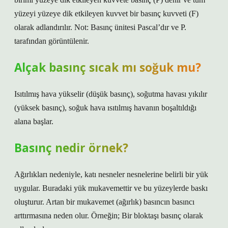
yüzeyi yüzeye dik etkileyen kuvvet bir basınç kuvveti (F)
olarak adlandırılır. Not: Basınç ünitesi Pascal’dır ve P.
tarafından görüntülenir.
Alçak basınç sıcak mı soğuk mu?
Isıtılmış hava yükselir (düşük basınç), soğutma havası yıkılır
(yüksek basınç), soğuk hava ısıtılmış havanın boşaltıldığı
alana başlar.
Basınç nedir örnek?
Ağırlıkları nedeniyle, katı nesneler nesnelerine belirli bir yük
uygular. Buradaki yük mukavemettir ve bu yüzeylerde baskı
oluşturur. Artan bir mukavemet (ağırlık) basıncın basıncı
arttırmasına neden olur. Örneğin; Bir bloktaşı basınç olarak