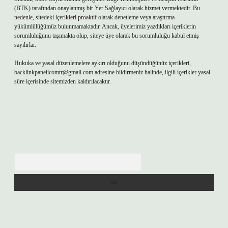
(BTK) tarafından onaylanmış bir Yer Sağlayıcı olarak hizmet vermektedir. Bu
nedenle, sitedeki içerikleri proaktif olarak denetleme veya araştırma
yükümlülüğümüz bulunmamaktadır. Ancak, üyelerimiz yazdıkları içeriklerin
sorumluluğunu taşımakta olup, siteye üye olarak bu sorumluluğu kabul etmiş
sayılırlar.
Hukuka ve yasal düzenlemelere aykırı olduğunu düşündüğünüz içerikleri,
backlinkpanelicomtr@gmail.com
adresine bildirmeniz halinde, ilgili içerikler yasal
süre içerisinde sitemizden kaldırılacaktır.
Arama