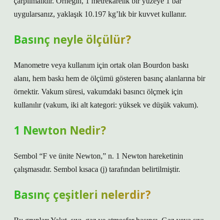
çarpılmalıdır. Örneğin, 1 metrekarelik bir yüzeye 1 bar
uygularsanız, yaklaşık 10.197 kg’lık bir kuvvet kullanır.
Basınç neyle ölçülür?
Manometre veya kullanım için ortak olan Bourdon baskı
alanı, hem baskı hem de ölçümü gösteren basınç alanlarına bir
örnektir. Vakum süresi, vakumdaki basıncı ölçmek için
kullanılır (vakum, iki alt kategori: yüksek ve düşük vakum).
1 Newton Nedir?
Sembol “F ve ünite Newton,” n. 1 Newton hareketinin
çalışmasıdır. Sembol kısaca (j) tarafından belirtilmiştir.
Basınç çeşitleri nelerdir?