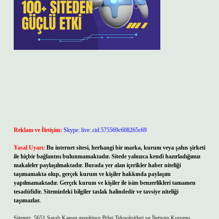
Reklam ve İletişim:
Skype: live:.cid.575569c608265c69
Yasal Uyarı:
Bu internet sitesi, herhangi bir marka, kurum veya şahıs şirketi
ile hiçbir bağlantısı bulunmamaktadır. Sitede yalnızca kendi hazırladığımız
makaleler paylaşılmaktadır. Burada yer alan içerikler haber niteliği
taşımamakta olup, gerçek kurum ve kişiler hakkında paylaşım
yapılmamaktadır. Gerçek kurum ve kişiler ile isim benzerlikleri tamamen
tesadüfidir. Sitemizdeki bilgiler taslak halindedir ve tavsiye niteliği
taşımazlar.
Sitemiz, 5651 Sayılı Kanun gereğince Bilgi Teknolojileri ve İletişim Kurumu