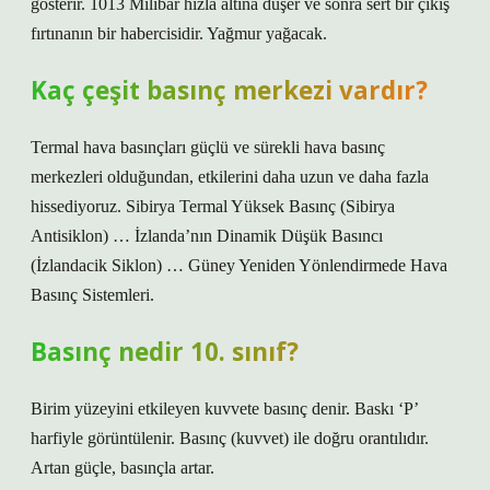
gösterir. 1013 Milibar hızla altına düşer ve sonra sert bir çıkış
fırtınanın bir habercisidir. Yağmur yağacak.
Kaç çeşit basınç merkezi vardır?
Termal hava basınçları güçlü ve sürekli hava basınç
merkezleri olduğundan, etkilerini daha uzun ve daha fazla
hissediyoruz. Sibirya Termal Yüksek Basınç (Sibirya
Antisiklon) … İzlanda’nın Dinamik Düşük Basıncı
(İzlandacik Siklon) … Güney Yeniden Yönlendirmede Hava
Basınç Sistemleri.
Basınç nedir 10. sınıf?
Birim yüzeyini etkileyen kuvvete basınç denir. Baskı ‘P’
harfiyle görüntülenir. Basınç (kuvvet) ile doğru orantılıdır.
Artan güçle, basınçla artar.