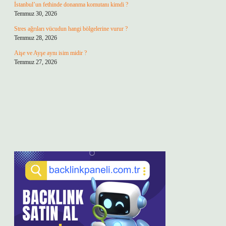
İstanbul’un fethinde donanma komutanı kimdi ?
Temmuz 30, 2026
Stres ağrıları vücudun hangi bölgelerine vurur ?
Temmuz 28, 2026
Aişe ve Ayşe aynı isim midir ?
Temmuz 27, 2026