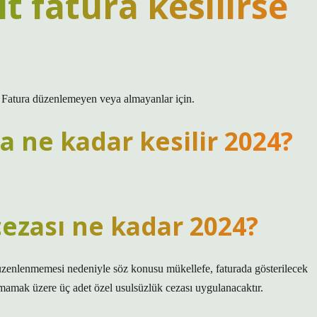
t fatura kesilirse
. Fatura düzenlemeyen veya almayanlar için.
a ne kadar kesilir 2024?
zası ne kadar 2024?
 düzenlenmemesi nedeniyle söz konusu mükellefe, faturada gösterilecek
mamak üzere üç adet özel usulsüzlük cezası uygulanacaktır.