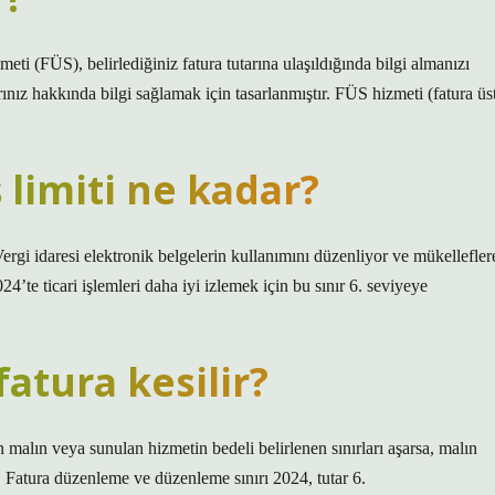
ti (FÜS), belirlediğiniz fatura tutarına ulaşıldığında bilgi almanızı
rınız hakkında bilgi sağlamak için tasarlanmıştır. FÜS hizmeti (fatura üs
ş limiti ne kadar?
ergi idaresi elektronik belgelerin kullanımını düzenliyor ve mükellefler
4’te ticari işlemleri daha iyi izlemek için bu sınır 6. seviyeye
fatura kesilir?
 malın veya sunulan hizmetin bedeli belirlenen sınırları aşarsa, malın
. Fatura düzenleme ve düzenleme sınırı 2024, tutar 6.