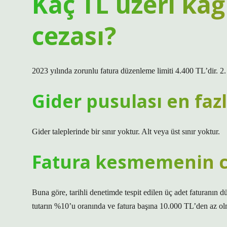
Kaç TL üzeri kağı
cezası?
2023 yılında zorunlu fatura düzenleme limiti 4.400 TL’dir. 2
Gider pusulası en fazl
Gider taleplerinde bir sınır yoktur. Alt veya üst sınır yoktur.
Fatura kesmemenin ce
Buna göre, tarihli denetimde tespit edilen üç adet faturanın
tutarın %10’u oranında ve fatura başına 10.000 TL’den az ol