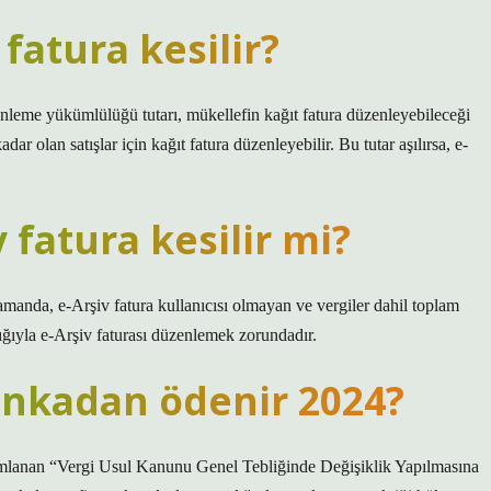
 fatura kesilir?
zenleme yükümlülüğü tutarı, mükellefin kağıt fatura düzenleyebileceği
ar olan satışlar için kağıt fatura düzenleyebilir. Bu tutar aşılırsa, e-
v fatura kesilir mi?
amanda, e-Arşiv fatura kullanıcısı olmayan ve vergiler dahil toplam
lığıyla e-Arşiv faturası düzenlemek zorundadır.
bankadan ödenir 2024?
ımlanan “Vergi Usul Kanunu Genel Tebliğinde Değişiklik Yapılmasına