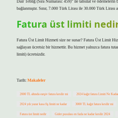
Dair Tebliğ (Sıra Numarası: 459)” ile tahsilat ve ödemelerin 
bağlanmıştır. Sınır, 7.000 Türk Lirası ile 30.000 Türk Lirası
Fatura üst limiti nedi
Fatura Üst Limit Hizmeti size ne sunar? Fatura Üst Limit Hizme
sağlayan ücretsiz bir hizmettir. Bu hizmet yalnızca fatura tuta
limiti) ücretsizdir.
Tarih:
Makaleler
2000 TL altında earşiv fatura kesilir mi
2024 kağıt fatura Limiti Ne Kada
2024 yılı yazar kasa fiş limiti ne kadar
3000 TL kağıt fatura kesilir mi
Fatura üst limiti nedir
Gider pusulası en fazla ne kadar kesilir 2024