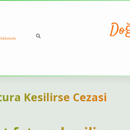
Doğ
Hakkımızda
tura Kesilirse Cezasi