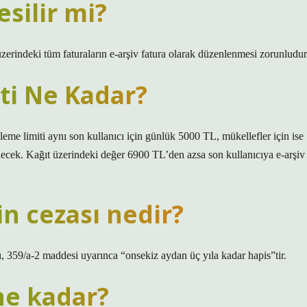
esilir mi?
zerindeki tüm faturaların e-arşiv fatura olarak düzenlenmesi zorunludur
iti Ne Kadar?
nleme limiti aynı son kullanıcı için günlük 5000 TL, mükellefler için ise
enecek. Kağıt üzerindeki değer 6900 TL’den azsa son kullanıcıya e-arşiv
n cezası nedir?
ı, 359/a-2 maddesi uyarınca “onsekiz aydan üç yıla kadar hapis”tir.
 ne kadar?