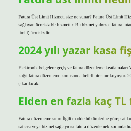
Fatura Üst Limit Hizmeti size ne sunar? Fatura Üst Limit Hizme
sağlayan ücretsiz bir hizmettir. Bu hizmet yalnızca fatura tuta
limiti) ücretsizdir.
2024 yılı yazar kasa fi
Elektronik belgelere geçiş ve fatura düzenleme kısıtlamaları V
kağıt fatura düzenleme konusunda belirli bir sınır koyuyor. 202
çıkarılacak.
Elden en fazla kaç TL 
Fatura düzenleme sınırı İlgili madde hükümlerine göre; satılan
satıcısı veya hizmet sağlayıcısı fatura düzenlemek zorundadır