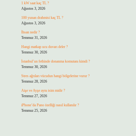
1 kW saat kaç TL ?
Ağustos 3, 2026
100 yunan drahmisi kaç TL ?
Ağustos 3, 2026
İhsan nedir ?
Temmuz 31, 2026
Hangi matkap ucu duvarı deler ?
Temmuz 30, 2026
İstanbul’un fethinde donanma komutanı kimdi ?
Temmuz 30, 2026
Stres ağrıları vücudun hangi bölgelerine vurur ?
Temmuz 28, 2026
Aişe ve Ayşe aynı isim midir ?
Temmuz 27, 2026
iPhone’da Pano özelliği nasıl kullanılır ?
Temmuz 25, 2026