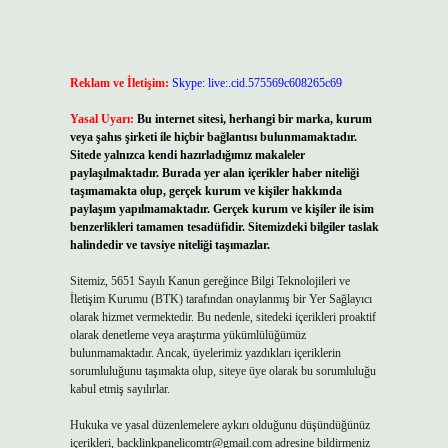
Reklam ve İletişim:
Skype: live:.cid.575569c608265c69
Yasal Uyarı:
Bu internet sitesi, herhangi bir marka, kurum
veya şahıs şirketi ile hiçbir bağlantısı bulunmamaktadır.
Sitede yalnızca kendi hazırladığımız makaleler
paylaşılmaktadır. Burada yer alan içerikler haber niteliği
taşımamakta olup, gerçek kurum ve kişiler hakkında
paylaşım yapılmamaktadır. Gerçek kurum ve kişiler ile isim
benzerlikleri tamamen tesadüfidir. Sitemizdeki bilgiler taslak
halindedir ve tavsiye niteliği taşımazlar.
Sitemiz, 5651 Sayılı Kanun gereğince Bilgi Teknolojileri ve
İletişim Kurumu (BTK) tarafından onaylanmış bir Yer Sağlayıcı
olarak hizmet vermektedir. Bu nedenle, sitedeki içerikleri proaktif
olarak denetleme veya araştırma yükümlülüğümüz
bulunmamaktadır. Ancak, üyelerimiz yazdıkları içeriklerin
sorumluluğunu taşımakta olup, siteye üye olarak bu sorumluluğu
kabul etmiş sayılırlar.
Hukuka ve yasal düzenlemelere aykırı olduğunu düşündüğünüz
içerikleri,
backlinkpanelicomtr@gmail.com
adresine bildirmeniz