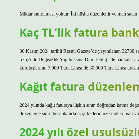
Miktar sınırlaması yoktur. İki nüsha düzenlenir ve malı satan 
Kaç TL’lik fatura ban
30 Kasım 2024 tarihli Resmi Gazete’de yayımlanan 32738 say
575)’nde Değişiklik Yapılmasına Dair Tebliğ” ile bankalar ar
kuruluşlarının 7.000 Türk Lirası ile 30.000 Türk Lirası arası
Kağıt fatura düzenlem
2024 yılında kağıt faturaya ilişkin sınır, doğrudan katma değer
düzenleme sınırı hesaplanırken, şirketlerin üzerindeki mali yü
2024 yılı özel usulsüz