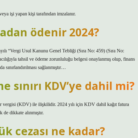
veya işi yapan kişi tarafından imzalanır.
kadan ödenir 2024?
ılı “Vergi Usul Kanunu Genel Tebliği (Sıra No: 459) (Sıra No:
acılığıyla tahsil ve ödeme zorunluluğu belgesi onaylanmış olup, finans
nda sınırlandırılması sağlanmıştır…
e sınırı KDV’ye dahil mi?
 vergisi (KDV) ile ilişkilidir. 2024 yılı için KDV dahil kağıt fatura
k de dikkate alınmıştır.
lük cezası ne kadar?