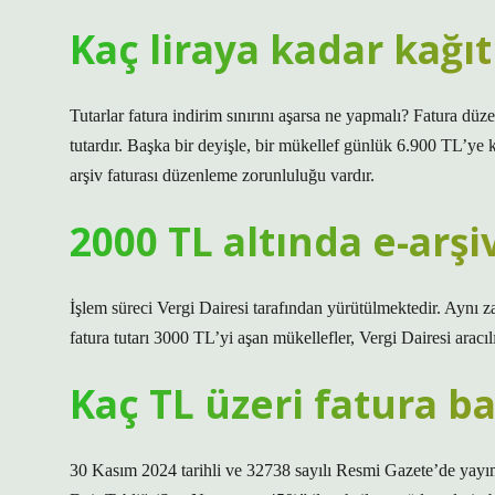
Kaç liraya kadar kağıt
Tutarlar fatura indirim sınırını aşarsa ne yapmalı? Fatura dü
tutardır. Başka bir deyişle, bir mükellef günlük 6.900 TL’ye kad
arşiv faturası düzenleme zorunluluğu vardır.
2000 TL altında e-arşi
İşlem süreci Vergi Dairesi tarafından yürütülmektedir. Aynı z
fatura tutarı 3000 TL’yi aşan mükellefler, Vergi Dairesi aracı
Kaç TL üzeri fatura 
30 Kasım 2024 tarihli ve 32738 sayılı Resmi Gazete’de yay