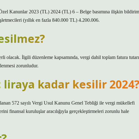
 Özel Kanunlar 2023 (TL) 2024 (TL) 6 – Belge basımına ilişkin bildiri
etmecileri (yıllık en fazla 840.000 TL) 4.200.006.
kesilmez?
rli olacak. İlgili düzenleme kapsamında, vergi dahil toplam fatura tutarı
nlenmesi zorunludur.
liraya kadar kesilir 2024
anan 572 sayılı Vergi Usul Kanunu Genel Tebliği ile vergi mükellefi
ini finansal kuruluşlar aracılığıyla gerçekleştirmeleri zorunlu hale
r?