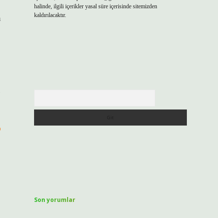
halinde, ilgili içerikler yasal süre içerisinde sitemizden
kaldırılacaktır.
m
Arama
?
Son yorumlar