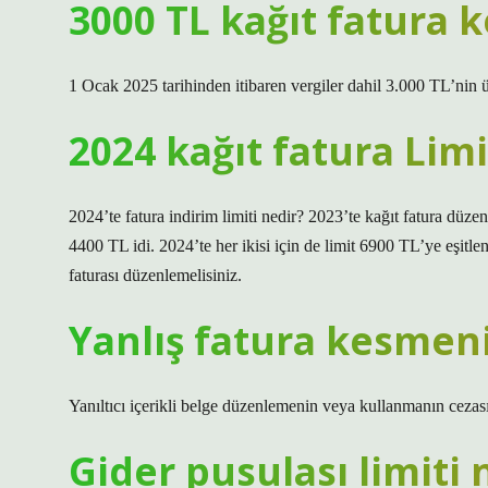
3000 TL kağıt fatura k
1 Ocak 2025 tarihinden itibaren vergiler dahil 3.000 TL’nin ü
2024 kağıt fatura Lim
2024’te fatura indirim limiti nedir? 2023’te kağıt fatura düze
4400 TL idi. 2024’te her ikisi için de limit 6900 TL’ye eşitl
faturası düzenlemelisiniz.
Yanlış fatura kesmeni
Yanıltıcı içerikli belge düzenlemenin veya kullanmanın cezas
Gider pusulası limiti