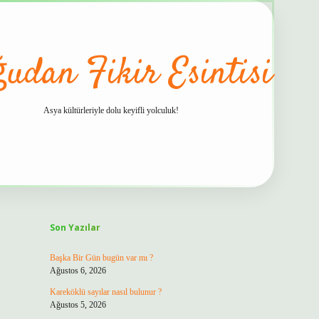
udan Fikir Esintisi
Asya kültürleriyle dolu keyifli yolculuk!
Sidebar
hiltonbet güvenilir mi
Son Yazılar
Başka Bir Gün bugün var mı ?
Ağustos 6, 2026
Kareköklü sayılar nasıl bulunur ?
Ağustos 5, 2026