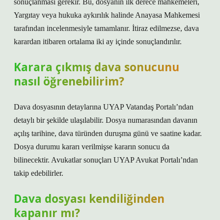
sonuçlanması gerekir. Bu, dosyanın ilk derece mahkemeleri,
Yargıtay veya hukuka aykırılık halinde Anayasa Mahkemesi
tarafından incelenmesiyle tamamlanır. İtiraz edilmezse, dava
karardan itibaren ortalama iki ay içinde sonuçlandırılır.
Karara çıkmış dava sonucunu
nasıl öğrenebilirim?
Dava dosyasının detaylarına UYAP Vatandaş Portalı’ndan
detaylı bir şekilde ulaşılabilir. Dosya numarasından davanın
açılış tarihine, dava türünden duruşma günü ve saatine kadar.
Dosya durumu kararı verilmişse kararın sonucu da
bilinecektir. Avukatlar sonuçları UYAP Avukat Portalı’ndan
takip edebilirler.
Dava dosyası kendiliğinden
kapanır mı?