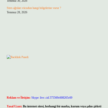
Temmuz 30, 2026
Stres ağrıları vücudun hangi bölgelerine vurur ?
Temmuz 28, 2026
Reklam ve İletişim:
Skype: live:.cid.575569c608265c69
Yasal Uyarı:
Bu internet sitesi, herhangi bir marka, kurum veya şahıs şirketi