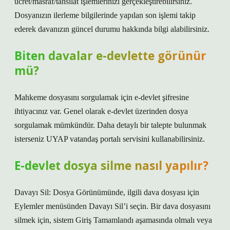
ücret/masraf/tahsilat işlemlerinizi gerçekleştirebilirsiniz.
Dosyanızın ilerleme bilgilerinde yapılan son işlemi takip
ederek davanızın güncel durumu hakkında bilgi alabilirsiniz.
Biten davalar e-devlette görünür
mü?
Mahkeme dosyasını sorgulamak için e-devlet şifresine
ihtiyacınız var. Genel olarak e-devlet üzerinden dosya
sorgulamak mümkündür. Daha detaylı bir talepte bulunmak
isterseniz UYAP vatandaş portalı servisini kullanabilirsiniz.
E-devlet dosya silme nasıl yapılır?
Davayı Sil: Dosya Görünümünde, ilgili dava dosyası için
Eylemler menüsünden Davayı Sil’i seçin. Bir dava dosyasını
silmek için, sistem Giriş Tamamlandı aşamasında olmalı veya