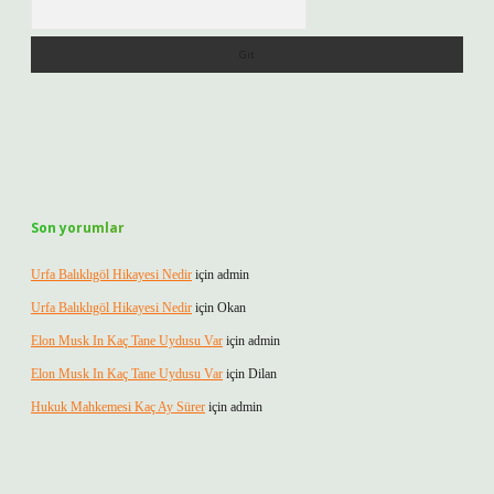
Arama
Son yorumlar
Urfa Balıklıgöl Hikayesi Nedir
için
admin
Urfa Balıklıgöl Hikayesi Nedir
için
Okan
Elon Musk In Kaç Tane Uydusu Var
için
admin
Elon Musk In Kaç Tane Uydusu Var
için
Dilan
Hukuk Mahkemesi Kaç Ay Sürer
için
admin