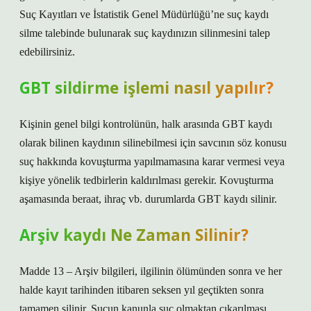
Suç Kayıtları ve İstatistik Genel Müdürlüğü’ne suç kaydı
silme talebinde bulunarak suç kaydınızın silinmesini talep
edebilirsiniz.
GBT sildirme işlemi nasıl yapılır?
Kişinin genel bilgi kontrolünün, halk arasında GBT kaydı
olarak bilinen kaydının silinebilmesi için savcının söz konusu
suç hakkında kovuşturma yapılmamasına karar vermesi veya
kişiye yönelik tedbirlerin kaldırılması gerekir. Kovuşturma
aşamasında beraat, ihraç vb. durumlarda GBT kaydı silinir.
Arşiv kaydı Ne Zaman Silinir?
Madde 13 – Arşiv bilgileri, ilgilinin ölümünden sonra ve her
halde kayıt tarihinden itibaren seksen yıl geçtikten sonra
tamamen silinir. Suçun kanunla suç olmaktan çıkarılması