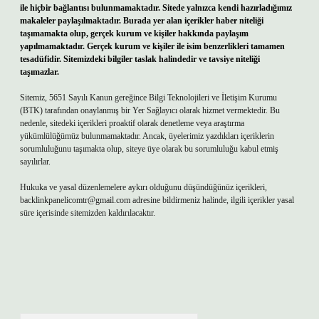
ile hiçbir bağlantısı bulunmamaktadır. Sitede yalnızca kendi hazırladığımız
makaleler paylaşılmaktadır. Burada yer alan içerikler haber niteliği
taşımamakta olup, gerçek kurum ve kişiler hakkında paylaşım
yapılmamaktadır. Gerçek kurum ve kişiler ile isim benzerlikleri tamamen
tesadüfidir. Sitemizdeki bilgiler taslak halindedir ve tavsiye niteliği
taşımazlar.
Sitemiz, 5651 Sayılı Kanun gereğince Bilgi Teknolojileri ve İletişim Kurumu
(BTK) tarafından onaylanmış bir Yer Sağlayıcı olarak hizmet vermektedir. Bu
nedenle, sitedeki içerikleri proaktif olarak denetleme veya araştırma
yükümlülüğümüz bulunmamaktadır. Ancak, üyelerimiz yazdıkları içeriklerin
sorumluluğunu taşımakta olup, siteye üye olarak bu sorumluluğu kabul etmiş
sayılırlar.
Hukuka ve yasal düzenlemelere aykırı olduğunu düşündüğünüz içerikleri,
backlinkpanelicomtr@gmail.com
adresine bildirmeniz halinde, ilgili içerikler yasal
süre içerisinde sitemizden kaldırılacaktır.