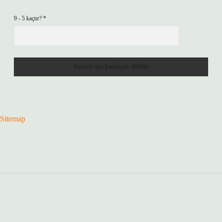
9 - 5 kaçtır?
*
Sitemap
Sidebar