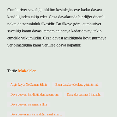
Cumhuriyet savcılığı, hüküm kesinleşinceye kadar davayı
kendiliğinden takip eder. Ceza davalarında bir diğer önemli
nokta da zorunluluk ilkesidir. Bu ilkeye göre, cumhuriyet
savcılığı kamu davası tamamlanıncaya kadar davayı takip
etmekle yükümlüdür. Ceza davası açıldığında kovuşturmaya
yer olmadığına karar verilirse dosya kapatılır.
Tarih:
Makaleler
Arşiv kaydı Ne Zaman Silinir
Biten davalar edevlette görünür mü
Dava dosyası kendiliğinden kapanır mı
Dava dosyası nasıl kapatılır
Dava dosyası ne zaman silinir
Dava dosyasının kapandığını nasıl anlarız