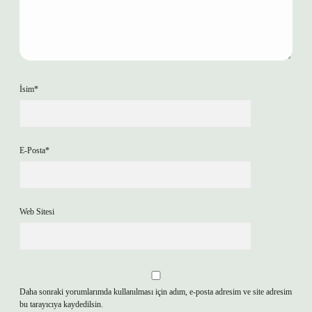
İsim*
E-Posta*
Web Sitesi
Daha sonraki yorumlarımda kullanılması için adım, e-posta adresim ve site adresim
bu tarayıcıya kaydedilsin.