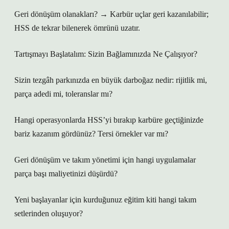
Geri dönüşüm olanakları? → Karbür uçlar geri kazanılabilir;
HSS de tekrar bilenerek ömrünü uzatır.
Tartışmayı Başlatalım: Sizin Bağlamınızda Ne Çalışıyor?
Sizin tezgâh parkınızda en büyük darboğaz nedir: rijitlik mi,
parça adedi mi, toleranslar mı?
Hangi operasyonlarda HSS’yi bırakıp karbüre geçtiğinizde
bariz kazanım gördünüz? Tersi örnekler var mı?
Geri dönüşüm ve takım yönetimi için hangi uygulamalar
parça başı maliyetinizi düşürdü?
Yeni başlayanlar için kurduğunuz eğitim kiti hangi takım
setlerinden oluşuyor?