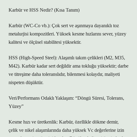
Karbür ve HSS Nedir? (Kısa Tanım)
Karbür (WC-Co vb.): Çok sert ve aşınmaya dayanıklı toz
metalurjisi kompozitleri. Yüksek kesme hızlarını sever, yüzey
kalitesi ve ölçüsel stabilitesi yüksektir.
HSS (High-Speed Steel): Alaşımlı takım çelikleri (M2, M35,
M42). Karbür kadar sert değildir ama tokluğu yüksektir; darbe
ve titreşime daha toleranslıdır, bilenmesi kolaydır, maliyeti
nispeten düşüktür.
Veri/Performans Odaklı Yaklaşım: “Döngü Süresi, Tolerans,
Yüzey”
Kesme hızı ve üretkenlik: Karbür, özellikle dökme demir,
çelik ve nikel alaşımlarında daha yüksek Vc değerlerine izin