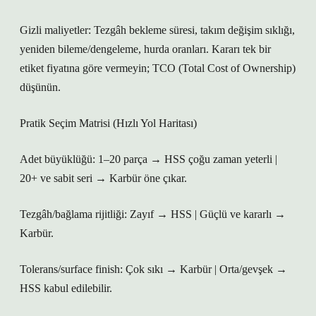
Gizli maliyetler: Tezgâh bekleme süresi, takım değişim sıklığı,
yeniden bileme/dengeleme, hurda oranları. Kararı tek bir
etiket fiyatına göre vermeyin; TCO (Total Cost of Ownership)
düşünün.
Pratik Seçim Matrisi (Hızlı Yol Haritası)
Adet büyüklüğü: 1–20 parça → HSS çoğu zaman yeterli |
20+ ve sabit seri → Karbür öne çıkar.
Tezgâh/bağlama rijitliği: Zayıf → HSS | Güçlü ve kararlı →
Karbür.
Tolerans/surface finish: Çok sıkı → Karbür | Orta/gevşek →
HSS kabul edilebilir.