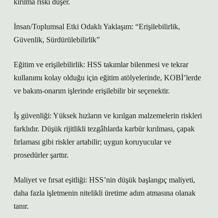
kırılma riski düşer.
İnsan/Toplumsal Etki Odaklı Yaklaşım: “Erişilebilirlik,
Güvenlik, Sürdürülebilirlik”
Eğitim ve erişilebilirlik: HSS takımlar bilenmesi ve tekrar
kullanımı kolay olduğu için eğitim atölyelerinde, KOBİ’lerde
ve bakım-onarım işlerinde erişilebilir bir seçenektir.
İş güvenliği: Yüksek hızların ve kırılgan malzemelerin riskleri
farklıdır. Düşük rijitlikli tezgâhlarda karbür kırılması, çapak
fırlaması gibi riskler artabilir; uygun koruyucular ve
prosedürler şarttır.
Maliyet ve fırsat eşitliği: HSS’nin düşük başlangıç maliyeti,
daha fazla işletmenin nitelikli üretime adım atmasına olanak
tanır.