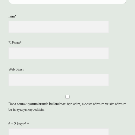
İsim*
E-Posta*
Web Sitesi
Daha sonraki yorumlarımda kullanılması için adım, e-posta adresim ve site adresim
bu tarayıcıya kaydedilsin.
6 + 2 kaçtır?
*