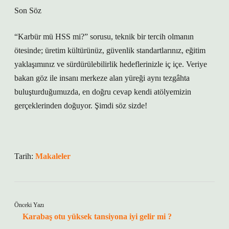
Son Söz
“Karbür mü HSS mi?” sorusu, teknik bir tercih olmanın
ötesinde; üretim kültürünüz, güvenlik standartlarınız, eğitim
yaklaşımınız ve sürdürülebilirlik hedeflerinizle iç içe. Veriye
bakan göz ile insanı merkeze alan yüreği aynı tezgâhta
buluşturduğumuzda, en doğru cevap kendi atölyemizin
gerçeklerinden doğuyor. Şimdi söz sizde!
Tarih:
Makaleler
Önceki Yazı
Karabaş otu yüksek tansiyona iyi gelir mi ?