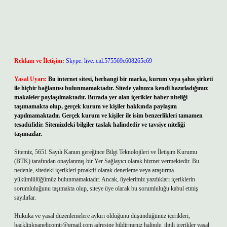
Reklam ve İletişim:
Skype: live:.cid.575569c608265c69
Yasal Uyarı:
Bu internet sitesi, herhangi bir marka, kurum veya şahıs şirketi
ile hiçbir bağlantısı bulunmamaktadır. Sitede yalnızca kendi hazırladığımız
makaleler paylaşılmaktadır. Burada yer alan içerikler haber niteliği
taşımamakta olup, gerçek kurum ve kişiler hakkında paylaşım
yapılmamaktadır. Gerçek kurum ve kişiler ile isim benzerlikleri tamamen
tesadüfidir. Sitemizdeki bilgiler taslak halindedir ve tavsiye niteliği
taşımazlar.
Sitemiz, 5651 Sayılı Kanun gereğince Bilgi Teknolojileri ve İletişim Kurumu
(BTK) tarafından onaylanmış bir Yer Sağlayıcı olarak hizmet vermektedir. Bu
nedenle, sitedeki içerikleri proaktif olarak denetleme veya araştırma
yükümlülüğümüz bulunmamaktadır. Ancak, üyelerimiz yazdıkları içeriklerin
sorumluluğunu taşımakta olup, siteye üye olarak bu sorumluluğu kabul etmiş
sayılırlar.
Hukuka ve yasal düzenlemelere aykırı olduğunu düşündüğünüz içerikleri,
backlinkpanelicomtr@gmail.com
adresine bildirmeniz halinde, ilgili içerikler yasal