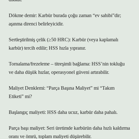
Dökme demir: Karbür burada çoğu zaman “ev sahibi”dir;
aşınma direnci belirleyicidir.
Sertleştirilmiş çelik (≥50 HRC): Karbür (veya kaplamalı
karbür) tercih edilir; HSS hızla yıpranır.
Tornalama/frezeleme – titreşimli bağlama: HSS’nin tokluğu
ve daha düşük hızlar, operasyonel güveni artırabilir.
Maliyet Denklemi: “Parça Başına Maliyet” mi “Takım
Etiketi” mi?
Başlangıç maliyeti: HSS daha ucuz, karbür daha pahalı.
Parça başı maliyet: Seri üretimde karbürün daha hızlı kaldırma
oranı ve ömrü, toplam maliyeti düşürebilir.