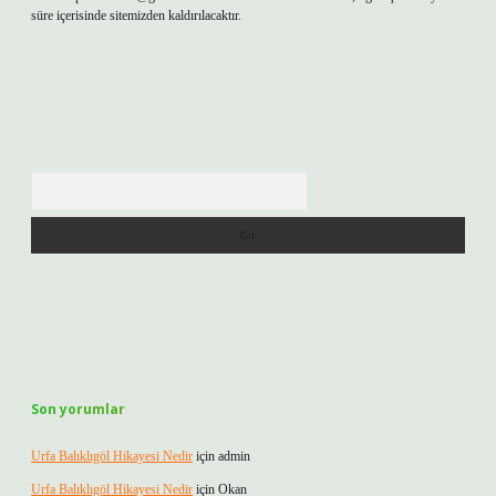
süre içerisinde sitemizden kaldırılacaktır.
Arama
Son yorumlar
Urfa Balıklıgöl Hikayesi Nedir
için
admin
Urfa Balıklıgöl Hikayesi Nedir
için
Okan