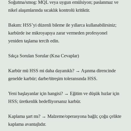
Soğutma/smog: MQL veya uygun emülsiyon; paslanmaz ve
nikel alaşımlarında sıcaklık kontrolü kritiktir.
Bakım: HSS’yi düzenli bileme ile yıllarca kullanabilirsiniz;
karbürde ise mikroyapıya zarar vermeden profesyonel
yeniden taşlama tercih edin.
Sıkça Sorulan Sorular (Kısa Cevaplar)
Karbür mü HSS mi daha dayanıklı? → Aşınma direncinde
genelde karbür; darbe/titreşim toleransında HSS.
Yeni başlayanlar için hangisi? → Eğitim ve düşük hızlar için
HSS; üretkenlik hedefliyorsanız karbür.
Kaplama şart mı? → Malzeme/operasyona bağlı; çoğu çelikte
kaplama avantajlıdır.