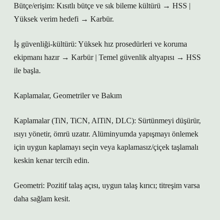
Bütçe/erişim: Kısıtlı bütçe ve sık bileme kültürü → HSS |
Yüksek verim hedefi → Karbür.
İş güvenliği-kültürü: Yüksek hız prosedürleri ve koruma
ekipmanı hazır → Karbür | Temel güvenlik altyapısı → HSS
ile başla.
Kaplamalar, Geometriler ve Bakım
Kaplamalar (TiN, TiCN, AlTiN, DLC): Sürtünmeyi düşürür,
ısıyı yönetir, ömrü uzatır. Alüminyumda yapışmayı önlemek
için uygun kaplamayı seçin veya kaplamasız/çiçek taşlamalı
keskin kenar tercih edin.
Geometri: Pozitif talaş açısı, uygun talaş kırıcı; titreşim varsa
daha sağlam kesit.