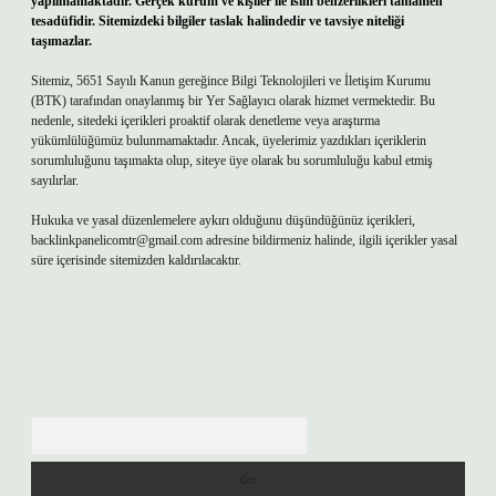
yapılmamaktadır. Gerçek kurum ve kişiler ile isim benzerlikleri tamamen
tesadüfidir. Sitemizdeki bilgiler taslak halindedir ve tavsiye niteliği
taşımazlar.
Sitemiz, 5651 Sayılı Kanun gereğince Bilgi Teknolojileri ve İletişim Kurumu
(BTK) tarafından onaylanmış bir Yer Sağlayıcı olarak hizmet vermektedir. Bu
nedenle, sitedeki içerikleri proaktif olarak denetleme veya araştırma
yükümlülüğümüz bulunmamaktadır. Ancak, üyelerimiz yazdıkları içeriklerin
sorumluluğunu taşımakta olup, siteye üye olarak bu sorumluluğu kabul etmiş
sayılırlar.
Hukuka ve yasal düzenlemelere aykırı olduğunu düşündüğünüz içerikleri,
backlinkpanelicomtr@gmail.com
adresine bildirmeniz halinde, ilgili içerikler yasal
süre içerisinde sitemizden kaldırılacaktır.
Arama