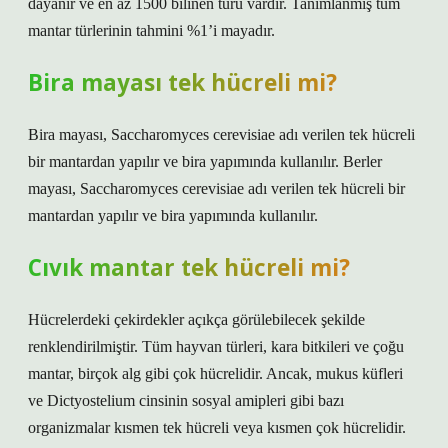
dayanır ve en az 1500 bilinen türü vardır. Tanımlanmış tüm
mantar türlerinin tahmini %1’i mayadır.
Bira mayası tek hücreli mi?
Bira mayası, Saccharomyces cerevisiae adı verilen tek hücreli
bir mantardan yapılır ve bira yapımında kullanılır. Berler
mayası, Saccharomyces cerevisiae adı verilen tek hücreli bir
mantardan yapılır ve bira yapımında kullanılır.
Cıvık mantar tek hücreli mi?
Hücrelerdeki çekirdekler açıkça görülebilecek şekilde
renklendirilmiştir. Tüm hayvan türleri, kara bitkileri ve çoğu
mantar, birçok alg gibi çok hücrelidir. Ancak, mukus küfleri
ve Dictyostelium cinsinin sosyal amipleri gibi bazı
organizmalar kısmen tek hücreli veya kısmen çok hücrelidir.