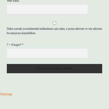
Web Sitesi
Daha sonraki yorumlarımda kullanılması için adım, e-posta adresim ve site adresim
bu tarayıcıya kaydedilsin.
7 + 8 kaçtır?
*
Sitemap