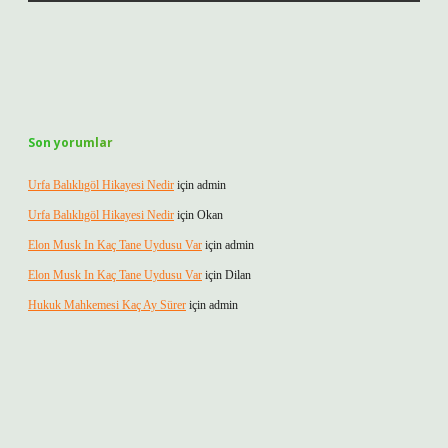
Son yorumlar
Urfa Balıklıgöl Hikayesi Nedir
için
admin
Urfa Balıklıgöl Hikayesi Nedir
için
Okan
Elon Musk In Kaç Tane Uydusu Var
için
admin
Elon Musk In Kaç Tane Uydusu Var
için
Dilan
Hukuk Mahkemesi Kaç Ay Sürer
için
admin