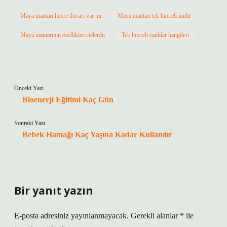
Maya mantarı hücre duvarı var mı
Maya mantarı tek hücreli midir
Maya mantarının özellikleri nelerdir
Tek hücreli canlılar hangileri
Önceki Yazı
Bioenerji Eğitimi Kaç Gün
Sonraki Yazı
Bebek Hamağı Kaç Yaşına Kadar Kullanılır
Bir yanıt yazın
E-posta adresiniz yayınlanmayacak.
Gerekli alanlar
*
ile