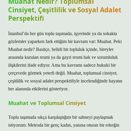
Muahat Nedir? Toplumsal
Cinsiyet, Çeşitlilik ve Sosyal Adalet
Perspektifi
İstanbul’da her gün toplu taşımada, işyerinde ya da sokakta
gözlemler yaparken fark ettiğim bir kavram var: Muahat. Peki
Muahat nedir? Basitçe, belirli bir topluluk içinde, bireyler
arasında kurulan resmi ya da gayri resmi hak ve sorumluluk
ilişkilerini ifade ediyor. Ama bu kavramı sadece hukuki bir
çerçevede görmek yeterli değil. Muahat, toplumsal cinsiyet,
çeşitlilik ve sosyal adalet perspektifiyle incelendiğinde hayatın
her alanında etkilerini gösteriyor.
Muahat ve Toplumsal Cinsiyet
Toplu taşımada sıkça karşılaştığım bir sahneyi paylaşmak
istiyorum: Metroda bir genç kadın, yanına oturan bir erkeğin