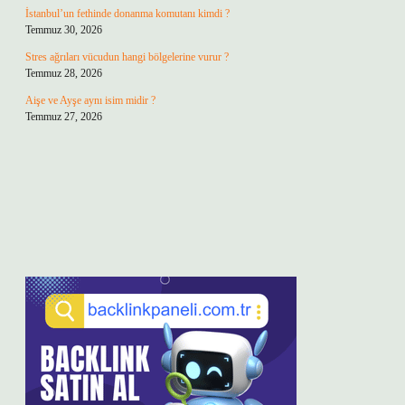
İstanbul’un fethinde donanma komutanı kimdi ?
Temmuz 30, 2026
Stres ağrıları vücudun hangi bölgelerine vurur ?
Temmuz 28, 2026
Aişe ve Ayşe aynı isim midir ?
Temmuz 27, 2026