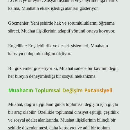
LGBTQ+ bireyler: Sosyal dışlanma veya ayrımcılığa maruz
kalma, Muahatın eksik işlediği alanları gösteriyor.
Göçmenler: Yeni şehirde hak ve sorumluluklarını öğrenme
süreci, Muahat ilişkilerinin adaptif yönünü ortaya koyuyor.
Engelliler: Erişilebilirlik ve destek sistemleri, Muahatın
kapsayıcı olup olmadığını ölçüyor.
Bu gözlemler gösteriyor ki, Muahat sadece bir kavram değil,
her bireyin deneyimlediği bir sosyal mekanizma.
Muahatın Toplumsal Değişim Potansiyeli
Muahat, doğru uygulandığında toplumsal değişim için güçlü
bir araç olabilir. Özellikle toplumsal cinsiyet eşitliği, çeşitlilik
ve sosyal adalet alanlarında, Muahat ilişkilerinin bilinçli bir
şekilde düzenlenmesi, daha kapsayıcı ve adil bir toplum