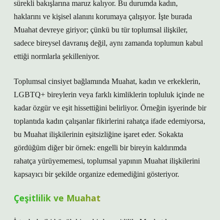
sürekli bakışlarına maruz kalıyor. Bu durumda kadın,
haklarını ve kişisel alanını korumaya çalışıyor. İşte burada
Muahat devreye giriyor; çünkü bu tür toplumsal ilişkiler,
sadece bireysel davranış değil, aynı zamanda toplumun kabul
ettiği normlarla şekilleniyor.
Toplumsal cinsiyet bağlamında Muahat, kadın ve erkeklerin,
LGBTQ+ bireylerin veya farklı kimliklerin topluluk içinde ne
kadar özgür ve eşit hissettiğini belirliyor. Örneğin işyerinde bir
toplantıda kadın çalışanlar fikirlerini rahatça ifade edemiyorsa,
bu Muahat ilişkilerinin eşitsizliğine işaret eder. Sokakta
gördüğüm diğer bir örnek: engelli bir bireyin kaldırımda
rahatça yürüyememesi, toplumsal yapının Muahat ilişkilerini
kapsayıcı bir şekilde organize edemediğini gösteriyor.
Çeşitlilik ve Muahat