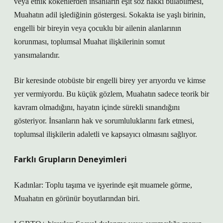
veya etnik kökenlerden insanların eşit söz hakkı bulabilmesi,
Muahatın adil işlediğinin göstergesi. Sokakta ise yaşlı birinin,
engelli bir bireyin veya çocuklu bir ailenin alanlarının
korunması, toplumsal Muahat ilişkilerinin somut
yansımalarıdır.
Bir keresinde otobüste bir engelli birey yer arıyordu ve kimse
yer vermiyordu. Bu küçük gözlem, Muahatın sadece teorik bir
kavram olmadığını, hayatın içinde sürekli sınandığını
gösteriyor. İnsanların hak ve sorumluluklarını fark etmesi,
toplumsal ilişkilerin adaletli ve kapsayıcı olmasını sağlıyor.
Farklı Grupların Deneyimleri
Kadınlar: Toplu taşıma ve işyerinde eşit muamele görme,
Muahatın en görünür boyutlarından biri.