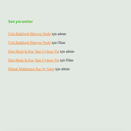
Son yorumlar
Urfa Balıklıgöl Hikayesi Nedir
için
admin
Urfa Balıklıgöl Hikayesi Nedir
için
Okan
Elon Musk In Kaç Tane Uydusu Var
için
admin
Elon Musk In Kaç Tane Uydusu Var
için
Dilan
Hukuk Mahkemesi Kaç Ay Sürer
için
admin