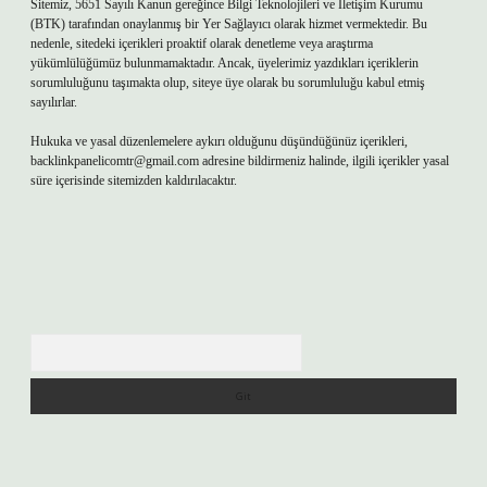
Sitemiz, 5651 Sayılı Kanun gereğince Bilgi Teknolojileri ve İletişim Kurumu
(BTK) tarafından onaylanmış bir Yer Sağlayıcı olarak hizmet vermektedir. Bu
nedenle, sitedeki içerikleri proaktif olarak denetleme veya araştırma
yükümlülüğümüz bulunmamaktadır. Ancak, üyelerimiz yazdıkları içeriklerin
sorumluluğunu taşımakta olup, siteye üye olarak bu sorumluluğu kabul etmiş
sayılırlar.
Hukuka ve yasal düzenlemelere aykırı olduğunu düşündüğünüz içerikleri,
backlinkpanelicomtr@gmail.com
adresine bildirmeniz halinde, ilgili içerikler yasal
süre içerisinde sitemizden kaldırılacaktır.
Arama