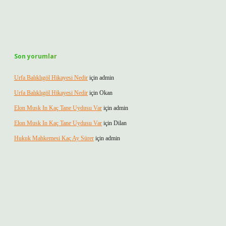
Son yorumlar
Urfa Balıklıgöl Hikayesi Nedir
için
admin
Urfa Balıklıgöl Hikayesi Nedir
için
Okan
Elon Musk In Kaç Tane Uydusu Var
için
admin
Elon Musk In Kaç Tane Uydusu Var
için
Dilan
Hukuk Mahkemesi Kaç Ay Sürer
için
admin