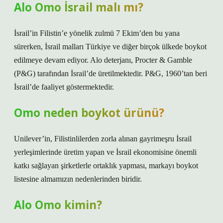
Alo Omo İsrail malı mı?
İsrail’in Filistin’e yönelik zulmü 7 Ekim’den bu yana
sürerken, İsrail malları Türkiye ve diğer birçok ülkede boykot
edilmeye devam ediyor. Alo deterjanı, Procter & Gamble
(P&G) tarafından İsrail’de üretilmektedir. P&G, 1960’tan beri
İsrail’de faaliyet göstermektedir.
Omo neden boykot ürünü?
Unilever’in, Filistinlilerden zorla alınan gayrimeşru İsrail
yerleşimlerinde üretim yapan ve İsrail ekonomisine önemli
katkı sağlayan şirketlerle ortaklık yapması, markayı boykot
listesine almamızın nedenlerinden biridir.
Alo Omo kimin?