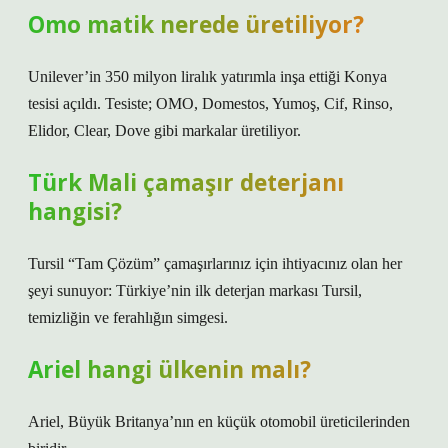
Omo matik nerede üretiliyor?
Unilever’in 350 milyon liralık yatırımla inşa ettiği Konya
tesisi açıldı. Tesiste; OMO, Domestos, Yumoş, Cif, Rinso,
Elidor, Clear, Dove gibi markalar üretiliyor.
Türk Mali çamaşır deterjanı
hangisi?
Tursil “Tam Çözüm” çamaşırlarınız için ihtiyacınız olan her
şeyi sunuyor: Türkiye’nin ilk deterjan markası Tursil,
temizliğin ve ferahlığın simgesi.
Ariel hangi ülkenin malı?
Ariel, Büyük Britanya’nın en küçük otomobil üreticilerinden