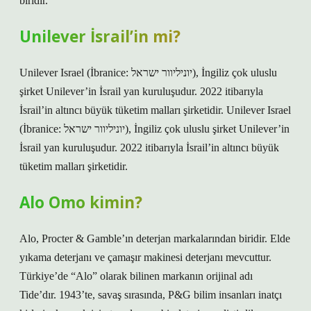
biridir.
Unilever İsrail’in mi?
Unilever Israel (İbranice: יוניליוור ישראל‎), İngiliz çok uluslu
şirket Unilever’in İsrail yan kuruluşudur. 2022 itibarıyla
İsrail’in altıncı büyük tüketim malları şirketidir. Unilever Israel
(İbranice: יוניליוור ישראל‎), İngiliz çok uluslu şirket Unilever’in
İsrail yan kuruluşudur. 2022 itibarıyla İsrail’in altıncı büyük
tüketim malları şirketidir.
Alo Omo kimin?
Alo, Procter & Gamble’ın deterjan markalarından biridir. Elde
yıkama deterjanı ve çamaşır makinesi deterjanı mevcuttur.
Türkiye’de “Alo” olarak bilinen markanın orijinal adı
Tide’dır. 1943’te, savaş sırasında, P&G bilim insanları inatçı