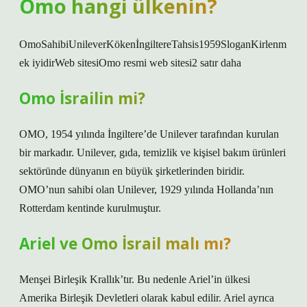
Omo hangi ülkenin?
OmoSahibiUnileverKökenİngiltereTahsis1959SloganKirlenm
ek iyidirWeb sitesiOmo resmi web sitesi2 satır daha
Omo İsrailin mi?
OMO, 1954 yılında İngiltere’de Unilever tarafından kurulan
bir markadır. Unilever, gıda, temizlik ve kişisel bakım ürünleri
sektöründe dünyanın en büyük şirketlerinden biridir.
OMO’nun sahibi olan Unilever, 1929 yılında Hollanda’nın
Rotterdam kentinde kurulmuştur.
Ariel ve Omo İsrail malı mı?
Menşei Birleşik Krallık’tır. Bu nedenle Ariel’in ülkesi
Amerika Birleşik Devletleri olarak kabul edilir. Ariel ayrıca