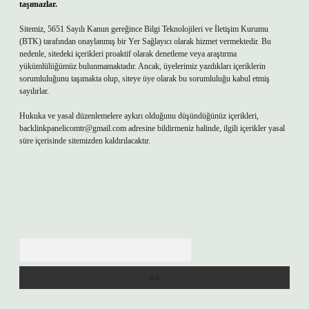
taşımazlar.
Sitemiz, 5651 Sayılı Kanun gereğince Bilgi Teknolojileri ve İletişim Kurumu
(BTK) tarafından onaylanmış bir Yer Sağlayıcı olarak hizmet vermektedir. Bu
nedenle, sitedeki içerikleri proaktif olarak denetleme veya araştırma
yükümlülüğümüz bulunmamaktadır. Ancak, üyelerimiz yazdıkları içeriklerin
sorumluluğunu taşımakta olup, siteye üye olarak bu sorumluluğu kabul etmiş
sayılırlar.
Hukuka ve yasal düzenlemelere aykırı olduğunu düşündüğünüz içerikleri,
backlinkpanelicomtr@gmail.com
adresine bildirmeniz halinde, ilgili içerikler yasal
süre içerisinde sitemizden kaldırılacaktır.
Arama