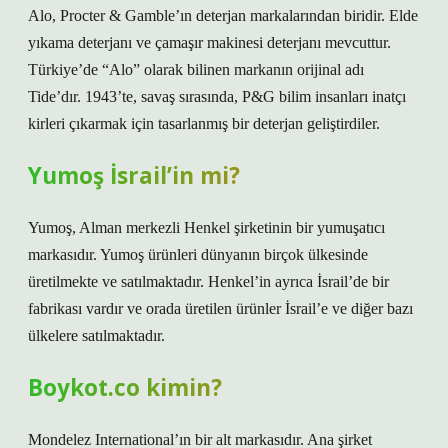
Alo, Procter & Gamble’ın deterjan markalarından biridir. Elde
yıkama deterjanı ve çamaşır makinesi deterjanı mevcuttur.
Türkiye’de “Alo” olarak bilinen markanın orijinal adı
Tide’dır. 1943’te, savaş sırasında, P&G bilim insanları inatçı
kirleri çıkarmak için tasarlanmış bir deterjan geliştirdiler.
Yumoş İsrail’in mi?
Yumoş, Alman merkezli Henkel şirketinin bir yumuşatıcı
markasıdır. Yumoş ürünleri dünyanın birçok ülkesinde
üretilmekte ve satılmaktadır. Henkel’in ayrıca İsrail’de bir
fabrikası vardır ve orada üretilen ürünler İsrail’e ve diğer bazı
ülkelere satılmaktadır.
Boykot.co kimin?
Mondelez International’ın bir alt markasıdır. Ana şirket