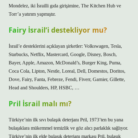
Mondelez, iki İsrailli gıda girişimine, The Kitchen Hub ve
Torr’a yatırım yapmıştır.
Fairy İsrail’i destekliyor mu?
İsrail’e desteklerini açıklayan şirketler: Volkswagen, Tesla,
Starbucks, Netflix, Mastercard, Google, Disney, Bosch,
Bayer, Apple, Amazon, McDonald’s, Burger King, Puma,
Coca Cola, Lipton, Nestle, Loreal, Dell, Domestos, Doritos,
Dove, Fairy, Fanta, Febreze, Fendi, Fiverr, Garnier, Gillette,
Head and Shoulders, HP, HSBC, …
Pril İsrail malı mı?
Türkiye’nin ilk sıvı bulaşık deterjanı Pril, 1973’ten bu yana
bulaşıklara mükemmel temizlik ve göz alıcı parlaklık sağlıyor.
Türkiye’nin ilk elde bulaşık deterjanı markası Pril, bulaşık