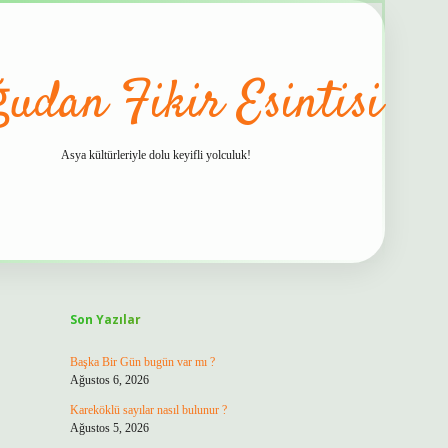
udan Fikir Esintisi
Asya kültürleriyle dolu keyifli yolculuk!
Sidebar
hiltonbet güvenilir mi
Son Yazılar
Başka Bir Gün bugün var mı ?
Ağustos 6, 2026
Kareköklü sayılar nasıl bulunur ?
Ağustos 5, 2026