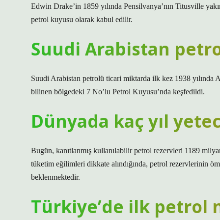
Edwin Drake’in 1859 yılında Pensilvanya’nın Titusville yakın
petrol kuyusu olarak kabul edilir.
Suudi Arabistan petr
Suudi Arabistan petrolü ticari miktarda ilk kez 1938 yılın
bilinen bölgedeki 7 No’lu Petrol Kuyusu’nda keşfedildi.
Dünyada kaç yıl yetec
Bugün, kanıtlanmış kullanılabilir petrol rezervleri 1189 milyar
tüketim eğilimleri dikkate alındığında, petrol rezervlerinin ö
beklenmektedir.
Türkiye’de ilk petro