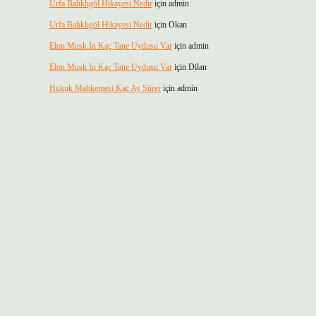
Urfa Balıklıgöl Hikayesi Nedir
için
admin
Urfa Balıklıgöl Hikayesi Nedir
için
Okan
Elon Musk In Kaç Tane Uydusu Var
için
admin
Elon Musk In Kaç Tane Uydusu Var
için
Dilan
Hukuk Mahkemesi Kaç Ay Sürer
için
admin