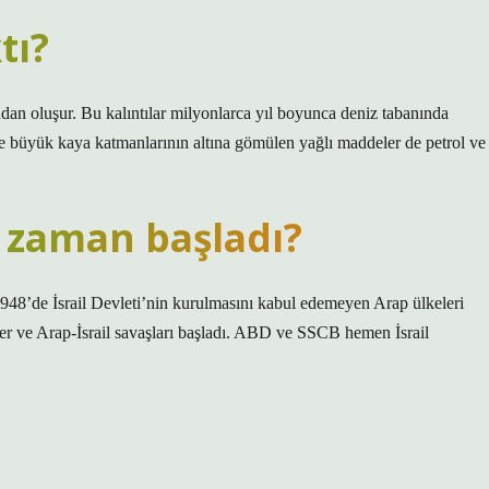
tı?
ından oluşur. Bu kalıntılar milyonlarca yıl boyunca deniz tabanında
ve büyük kaya katmanlarının altına gömülen yağlı maddeler de petrol ve
 zaman başladı?
s 1948’de İsrail Devleti’nin kurulmasını kabul edemeyen Arap ülkeleri
tiler ve Arap-İsrail savaşları başladı. ABD ve SSCB hemen İsrail