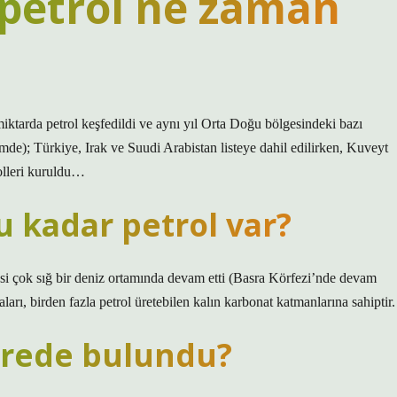
 petrol ne zaman
tarda petrol keşfedildi ve aynı yıl Orta Doğu bölgesindeki bazı
mde); Türkiye, Irak ve Suudi Arabistan listeye dahil edilirken, Kuveyt
rolleri kuruldu…
 kadar petrol var?
si çok sığ bir deniz ortamında devam etti (Basra Körfezi’nde devam
rı, birden fazla petrol üretebilen kalın karbonat katmanlarına sahiptir.
erede bulundu?