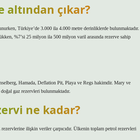
e altından çıkar?
unurken, Türkiye’de 3.000 ila 4.000 metre derinliklerde bulunmaktadır.
ükken, %7’si 25 milyon ila 500 milyon varil arasında rezerve sahip
nselberg, Hamada, Deflation Pit, Playa ve Regs hakimdir. Mary ve
 doğal gaz rezervleri bulunmaktadır.
zervi ne kadar?
ezervlerine ilişkin veriler çarpıcıdır. Ülkenin toplam petrol rezervleri