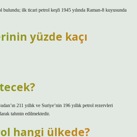
bulundu; ilk ticari petrol keşfi 1945 yılında Raman-8 kuyusunda
rinin yüzde kaçı
itecek?
Sudan’ın 211 yıllık ve Suriye’nin 196 yıllık petrol rezervleri
larak tahmin edilmektedir.
ol hangi ülkede?