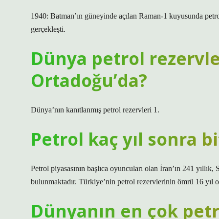
1940: Batman’ın güneyinde açılan Raman-1 kuyusunda petrol 
gerçekleşti.
Dünya petrol rezervle
Ortadoğu’da?
Dünya’nın kanıtlanmış petrol rezervleri 1.
Petrol kaç yıl sonra b
Petrol piyasasının başlıca oyuncuları olan İran’ın 241 yıllık, 
bulunmaktadır. Türkiye’nin petrol rezervlerinin ömrü 16 yıl o
Dünyanın en çok petr