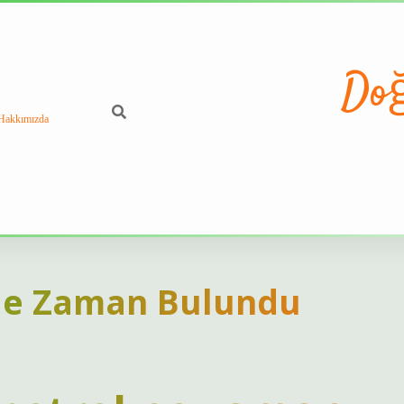
Doğ
Hakkımızda
Ne Zaman Bulundu