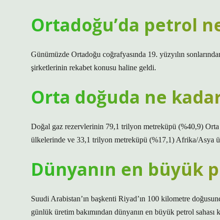
Ortadoğu’da petrol 
Günümüzde Ortadoğu coğrafyasında 19. yüzyılın sonlarından i
şirketlerinin rekabet konusu haline geldi.
Orta doğuda ne kadar
Doğal gaz rezervlerinin 79,1 trilyon metreküpü (%40,9) Ort
ülkelerinde ve 33,1 trilyon metreküpü (%17,1) Afrika/Asya ül
Dünyanın en büyük p
Suudi Arabistan’ın başkenti Riyad’ın 100 kilometre doğusun
günlük üretim bakımından dünyanın en büyük petrol sahası