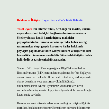
Reklam ve İletişim:
Skype: live:.cid.575569c608265c69
Yasal Uyarı:
Bu internet sitesi, herhangi bir marka, kurum
veya şahıs şirketi ile hiçbir bağlantısı bulunmamaktadır.
Sitede yalnızca kendi hazırladığımız makaleler
paylaşılmaktadır. Burada yer alan içerikler haber niteliği
taşımamakta olup, gerçek kurum ve kişiler hakkında
paylaşım yapılmamaktadır. Gerçek kurum ve kişiler ile isim
benzerlikleri tamamen tesadüfidir. Sitemizdeki bilgiler taslak
halindedir ve tavsiye niteliği taşımazlar.
Sitemiz, 5651 Sayılı Kanun gereğince Bilgi Teknolojileri ve
İletişim Kurumu (BTK) tarafından onaylanmış bir Yer Sağlayıcı
olarak hizmet vermektedir. Bu nedenle, sitedeki içerikleri proaktif
olarak denetleme veya araştırma yükümlülüğümüz
bulunmamaktadır. Ancak, üyelerimiz yazdıkları içeriklerin
sorumluluğunu taşımakta olup, siteye üye olarak bu sorumluluğu
kabul etmiş sayılırlar.
Hukuka ve yasal düzenlemelere aykırı olduğunu düşündüğünüz
içerikleri,
backlinkpanelicomtr@gmail.com
adresine bildirmeniz