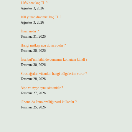
1 kW saat kaç TL ?
Ağustos 3, 2026
100 yunan drahmisi kaç TL ?
Ağustos 3, 2026
İhsan nedir ?
Temmuz 31, 2026
Hangi matkap ucu duvarı deler ?
Temmuz 30, 2026
İstanbul’un fethinde donanma komutanı kimdi ?
Temmuz 30, 2026
Stres ağrıları vücudun hangi bölgelerine vurur ?
Temmuz 28, 2026
Aişe ve Ayşe aynı isim midir ?
Temmuz 27, 2026
iPhone’da Pano özelliği nasıl kullanılır ?
Temmuz 25, 2026