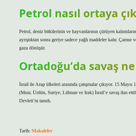
Petrol nasıl ortaya çık
Petrol, deniz bitkilerinin ve hayvanlarının çürüyen kalıntılar
ayrıştıktan sonra geriye sadece yağlı maddeler kalır. Çamur 
gaza dönüşür.
Ortadoğu’da savaş ne
İsrail ile Arap ülkeleri arasında çatışmalar çıkıyor. 15 Mayı
(Mısır, Ürdün, Suriye, Lübnan ve Irak) İsrail’e savaş ilan et
Devleti’ni tanıdı.
Tarih:
Makaleler