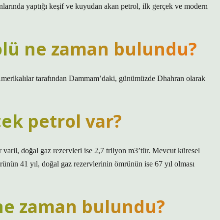
larında yaptığı keşif ve kuyudan akan petrol, ilk gerçek ve modern
olü ne zaman bulundu?
da Amerikalılar tarafından Dammam’daki, günümüzde Dhahran olarak
ek petrol var?
 varil, doğal gaz rezervleri ise 2,7 trilyon m3’tür. Mevcut küresel
mrünün 41 yıl, doğal gaz rezervlerinin ömrünün ise 67 yıl olması
l ne zaman bulundu?