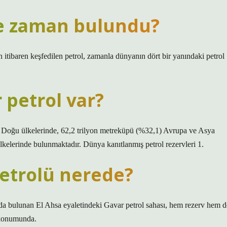
ne zaman bulundu?
tibaren keşfedilen petrol, zamanla dünyanın dört bir yanındaki petrol
 petrol var?
a Doğu ülkelerinde, 62,2 trilyon metreküpü (%32,1) Avrupa ve Asya
kelerinde bulunmaktadır. Dünya kanıtlanmış petrol rezervleri 1.
etrolü nerede?
da bulunan El Ahsa eyaletindeki Gavar petrol sahası, hem rezerv hem d
 konumunda.