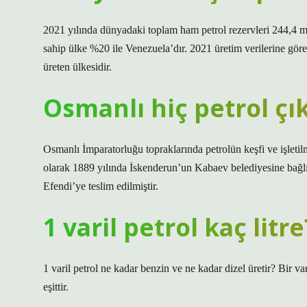
2021 yılında dünyadaki toplam ham petrol rezervleri 244,4 mi
sahip ülke %20 ile Venezuela’dır. 2021 üretim verilerine gö
üreten ülkesidir.
Osmanlı hiç petrol çı
Osmanlı İmparatorluğu topraklarında petrolün keşfi ve işletilm
olarak 1889 yılında İskenderun’un Kabaev belediyesine bağ
Efendi’ye teslim edilmiştir.
1 varil petrol kaç litre
1 varil petrol ne kadar benzin ve ne kadar dizel üretir? Bir v
eşittir.