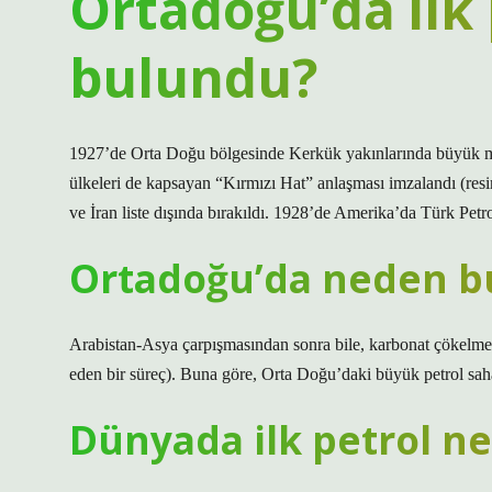
Ortadoğu’da ilk
bulundu?
1927’de Orta Doğu bölgesinde Kerkük yakınlarında büyük mik
ülkeleri de kapsayan “Kırmızı Hat” anlaşması imzalandı (resi
ve İran liste dışında bırakıldı. 1928’de Amerika’da Türk Pet
Ortadoğu’da neden bu
Arabistan-Asya çarpışmasından sonra bile, karbonat çökelme
eden bir süreç). Buna göre, Orta Doğu’daki büyük petrol sahala
Dünyada ilk petrol n