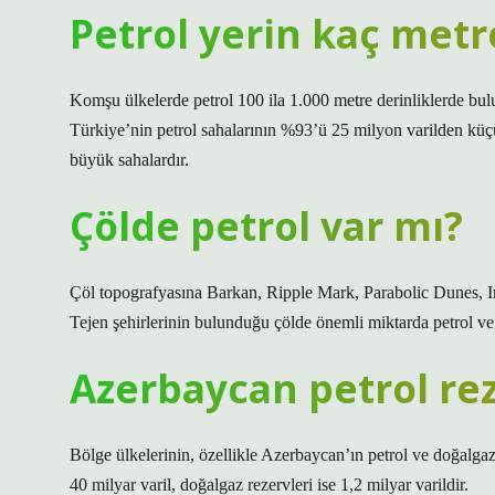
Petrol yerin kaç metr
Komşu ülkelerde petrol 100 ila 1.000 metre derinliklerde bul
Türkiye’nin petrol sahalarının %93’ü 25 milyon varilden küç
büyük sahalardır.
Çölde petrol var mı?
Çöl topografyasına Barkan, Ripple Mark, Parabolic Dunes, I
Tejen şehirlerinin bulunduğu çölde önemli miktarda petrol ve
Azerbaycan petrol re
Bölge ülkelerinin, özellikle Azerbaycan’ın petrol ve doğalgaz r
40 milyar varil, doğalgaz rezervleri ise 1,2 milyar varildir.