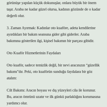
görünüşe yapılan küçük dokunuşlar, onlara büyük bir önem
taşır. Araba ne kadar güzel olursa, kadının gözünde de o kadar
değerli olur.
3. Zaman Ayırmak: Kadınlar oto kuaföre, adeta kendilerine
ayırdıkları bir bakım seansına gider gibi giderler. Araba
bakımına gösterilen ilgi, kişisel bakımın bir parçası gibidir.
Oto Kuaför Hizmetlerinin Faydaları
Oto kuaför, sadece temizlik değil, bir nevi aracınızın “güzellik
bakımı”dır. Peki, oto kuaförün sunduğu faydalara bir göz
atalım:
Cilt Bakımı: Aracın boyası ve dış yüzeyleri cila ile korunur.
Bu, aracın ömrünü uzatır ve ilk günkü parlaklığını korumasına
yardımcı olur.