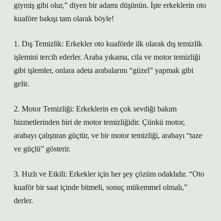
giymiş gibi olur,” diyen bir adamı düşünün. İşte erkeklerin oto
kuaföre bakışı tam olarak böyle!
1. Dış Temizlik: Erkekler oto kuaförde ilk olarak dış temizlik
işlemini tercih ederler. Araba yıkama, cila ve motor temizliği
gibi işlemler, onlara adeta arabalarını “güzel” yapmak gibi
gelir.
2. Motor Temizliği: Erkeklerin en çok sevdiği bakım
hizmetlerinden biri de motor temizliğidir. Çünkü motor,
arabayı çalıştıran güçtür, ve bir motor temizliği, arabayı “taze
ve güçlü” gösterir.
3. Hızlı ve Etkili: Erkekler için her şey çözüm odaklıdır. “Oto
kuaför bir saat içinde bitmeli, sonuç mükemmel olmalı,”
derler.