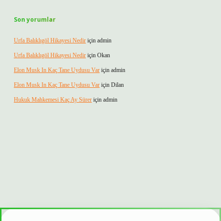
Son yorumlar
Urfa Balıklıgöl Hikayesi Nedir
için
admin
Urfa Balıklıgöl Hikayesi Nedir
için
Okan
Elon Musk In Kaç Tane Uydusu Var
için
admin
Elon Musk In Kaç Tane Uydusu Var
için
Dilan
Hukuk Mahkemesi Kaç Ay Sürer
için
admin
onbet güvenilir mi