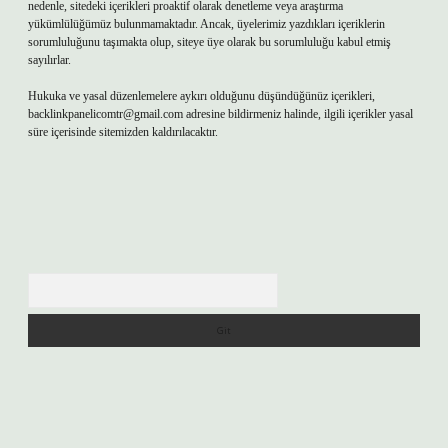
nedenle, sitedeki içerikleri proaktif olarak denetleme veya araştırma
yükümlülüğümüz bulunmamaktadır. Ancak, üyelerimiz yazdıkları içeriklerin
sorumluluğunu taşımakta olup, siteye üye olarak bu sorumluluğu kabul etmiş
sayılırlar.
Hukuka ve yasal düzenlemelere aykırı olduğunu düşündüğünüz içerikleri,
backlinkpanelicomtr@gmail.com
adresine bildirmeniz halinde, ilgili içerikler yasal
süre içerisinde sitemizden kaldırılacaktır.
Arama