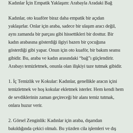
Kadınlar İçin Empatik Yaklaşım: Arabayla Aradaki Bağ
Kadınlar, oto kuaföre biraz daha empatik bir açıdan
yaklaşırlar. Onlar için araba, sadece bir ulaşım aracı değil,
aynı zamanda bir parçası gibi hissettikleri bir dosttur. Bir
kadın arabasına gösterdiği ilgiyi bazen bir çocuğuna
gösterdiği gibi yapar. Onun için oto kuaför, bir bakım seansı
gibidir. Bu, araba ve kadın arasındaki “bağ”ı güçlendirir.
Arabayı temizletmek, onunla olan ilişkiyi taze tutmak gibidir.
1. İç Temizlik ve Kokular: Kadınlar, genellikle aracın içini
temizletmek ve hoş kokular ekletmek isterler. Hem kendi hem
de sevdiklerinin zaman geçireceği bir alanı temiz tutmak,
onlara huzur verir.
2. Görsel Zenginlik: Kadınlar için araba, dışarıdan
bakıldığında çekici olmalı. Bu yüzden cila işlemleri ve dış