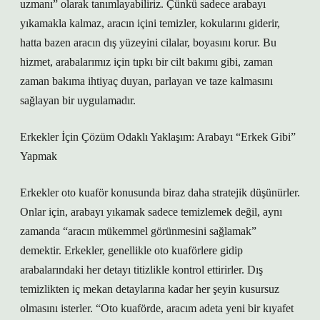
uzmanı” olarak tanımlayabiliriz. Çünkü sadece arabayı
yıkamakla kalmaz, aracın içini temizler, kokularını giderir,
hatta bazen aracın dış yüzeyini cilalar, boyasını korur. Bu
hizmet, arabalarımız için tıpkı bir cilt bakımı gibi, zaman
zaman bakıma ihtiyaç duyan, parlayan ve taze kalmasını
sağlayan bir uygulamadır.
Erkekler İçin Çözüm Odaklı Yaklaşım: Arabayı “Erkek Gibi”
Yapmak
Erkekler oto kuaför konusunda biraz daha stratejik düşünürler.
Onlar için, arabayı yıkamak sadece temizlemek değil, aynı
zamanda “aracın mükemmel görünmesini sağlamak”
demektir. Erkekler, genellikle oto kuaförlere gidip
arabalarındaki her detayı titizlikle kontrol ettirirler. Dış
temizlikten iç mekan detaylarına kadar her şeyin kusursuz
olmasını isterler. “Oto kuaförde, aracım adeta yeni bir kıyafet