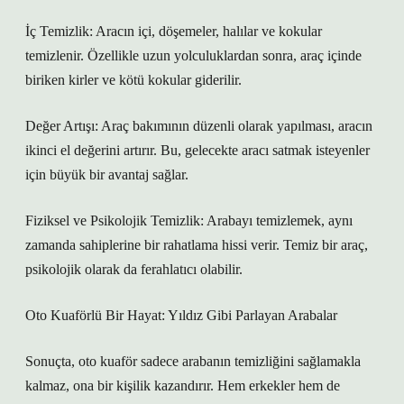
İç Temizlik: Aracın içi, döşemeler, halılar ve kokular
temizlenir. Özellikle uzun yolculuklardan sonra, araç içinde
biriken kirler ve kötü kokular giderilir.
Değer Artışı: Araç bakımının düzenli olarak yapılması, aracın
ikinci el değerini artırır. Bu, gelecekte aracı satmak isteyenler
için büyük bir avantaj sağlar.
Fiziksel ve Psikolojik Temizlik: Arabayı temizlemek, aynı
zamanda sahiplerine bir rahatlama hissi verir. Temiz bir araç,
psikolojik olarak da ferahlatıcı olabilir.
Oto Kuaförlü Bir Hayat: Yıldız Gibi Parlayan Arabalar
Sonuçta, oto kuaför sadece arabanın temizliğini sağlamakla
kalmaz, ona bir kişilik kazandırır. Hem erkekler hem de