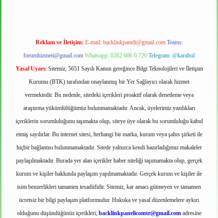
Reklam ve İletişim:
E-mail:
backlinkpaneli@gmail.com
Teams:
forumhizmeti@gmail.com
Whatsapp: 0262 606 0 726
Telegram: @karabul
Yasal Uyarı:
Sitemiz, 5651 Sayılı Kanun gereğince Bilgi Teknolojileri ve İletişim
Kurumu (BTK) tarafından onaylanmış bir Yer Sağlayıcı olarak hizmet
vermektedir. Bu nedenle, sitedeki içerikleri proaktif olarak denetleme veya
araştırma yükümlülüğümüz bulunmamaktadır. Ancak, üyelerimiz yazdıkları
içeriklerin sorumluluğunu taşımakta olup, siteye üye olarak bu sorumluluğu kabul
etmiş sayılırlar. Bu internet sitesi, herhangi bir marka, kurum veya şahıs şirketi ile
hiçbir bağlantısı bulunmamaktadır. Sitede yalnızca kendi hazırladığımız makaleler
paylaşılmaktadır. Burada yer alan içerikler haber niteliği taşımamakta olup, gerçek
kurum ve kişiler hakkında paylaşım yapılmamaktadır. Gerçek kurum ve kişiler ile
isim benzerlikleri tamamen tesadüfidir. Sitemiz, kar amacı gütmeyen ve tamamen
ücretsiz bir bilgi paylaşım platformudur. Hukuka ve yasal düzenlemelere aykırı
olduğunu düşündüğünüz içerikleri,
backlinkpanelicomtr@gmail.com
adresine