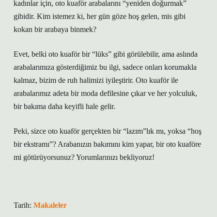
kadınlar için, oto kuaför arabalarını “yeniden doğurmak”
gibidir. Kim istemez ki, her gün göze hoş gelen, mis gibi
kokan bir arabaya binmek?
Evet, belki oto kuaför bir “lüks” gibi görülebilir, ama aslında
arabalarımıza gösterdiğimiz bu ilgi, sadece onları korumakla
kalmaz, bizim de ruh halimizi iyileştirir. Oto kuaför ile
arabalarımız adeta bir moda defilesine çıkar ve her yolculuk,
bir bakıma daha keyifli hale gelir.
Peki, sizce oto kuaför gerçekten bir “lazım”lık mı, yoksa “hoş
bir ekstramı”? Arabanızın bakımını kim yapar, bir oto kuaföre
mi götürüyorsunuz? Yorumlarınızı bekliyoruz!
Tarih:
Makaleler