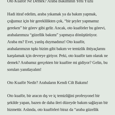
Oto Kuaför Ne Demek? Araba Bakımının Yeni Yüzü
Hadi itiraf edelim, araba yıkamak ya da bakım yapmak,
çoğumuz için bir gereklilikten çok, “bir şeyler yapmamız
gereken” bir görev gibi gelir. Ancak, oto kuaförler bu görevi,
arabalarımıza “güzellik bakımı” yapmaya dönüştürüyor.
Araba mı? Evet, yanlış duymadınız! Oto kuaför,
arabalarımızın tıpkı bizim gibi bakım ve temizlik ihtiyaçlarını
karşılamak için devreye giriyor. Peki, oto kuaför tam olarak ne
demek? Arabamız gerçekten bir kuaföre mi gidiyor? Gelin, bu
soruları yanıtlayalım!
Oto Kuaför Nedir? Arabaların Kendi Cilt Bakımı!
Oto kuaför, bir aracın dış ve iç temizliğini profesyonel bir
şekilde yapan, bazen de daha ileri düzeyde bakım sağlayan bir
hizmettir. Aslında, oto kuaförleri biraz da “araba güzellik