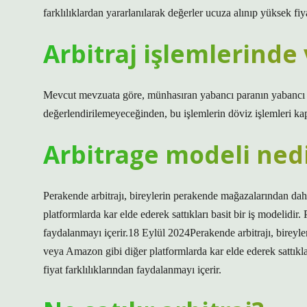
farklılıklardan yararlanılarak değerler ucuza alınıp yüksek fiyat
Arbitraj işlemlerinde 
Mevcut mevzuata göre, münhasıran yabancı paranın yabancı pa
değerlendirilemeyeceğinden, bu işlemlerin döviz işlemleri 
Arbitrage modeli ned
Perakende arbitrajı, bireylerin perakende mağazalarından da
platformlarda kar elde ederek sattıkları basit bir iş modelidir.
faydalanmayı içerir.18 Eylül 2024Perakende arbitrajı, bireyl
veya Amazon gibi diğer platformlarda kar elde ederek sattıklar
fiyat farklılıklarından faydalanmayı içerir.