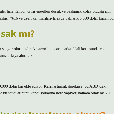
püler hale geliyor. Giriş engelleri düşük ve başlamak kolay olduğu için
 fazlası, %16 ve üzeri kar marjlarıyla ayda yaklaşık 5.000 dolar kazanıyor
asak mı?
r satıyor olmanızdır. Amazon’un ticari marka ihlali konusunda çok katı
ınız askıya alınacaktır.
30.000 dolar kar elde ediyor. Karşılaştırmak gerekirse, bu ABD’deki
e bu satıcılar bunu kendi şartlarına göre yapıyor, haftada ortalama 20