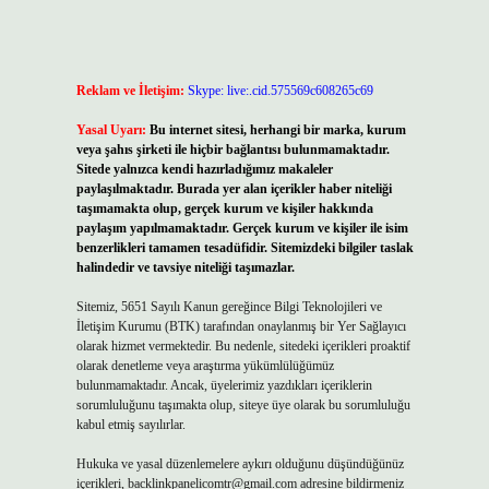
Reklam ve İletişim:
Skype: live:.cid.575569c608265c69
Yasal Uyarı:
Bu internet sitesi, herhangi bir marka, kurum
veya şahıs şirketi ile hiçbir bağlantısı bulunmamaktadır.
Sitede yalnızca kendi hazırladığımız makaleler
paylaşılmaktadır. Burada yer alan içerikler haber niteliği
taşımamakta olup, gerçek kurum ve kişiler hakkında
paylaşım yapılmamaktadır. Gerçek kurum ve kişiler ile isim
benzerlikleri tamamen tesadüfidir. Sitemizdeki bilgiler taslak
halindedir ve tavsiye niteliği taşımazlar.
Sitemiz, 5651 Sayılı Kanun gereğince Bilgi Teknolojileri ve
İletişim Kurumu (BTK) tarafından onaylanmış bir Yer Sağlayıcı
olarak hizmet vermektedir. Bu nedenle, sitedeki içerikleri proaktif
olarak denetleme veya araştırma yükümlülüğümüz
bulunmamaktadır. Ancak, üyelerimiz yazdıkları içeriklerin
sorumluluğunu taşımakta olup, siteye üye olarak bu sorumluluğu
kabul etmiş sayılırlar.
Hukuka ve yasal düzenlemelere aykırı olduğunu düşündüğünüz
içerikleri,
backlinkpanelicomtr@gmail.com
adresine bildirmeniz