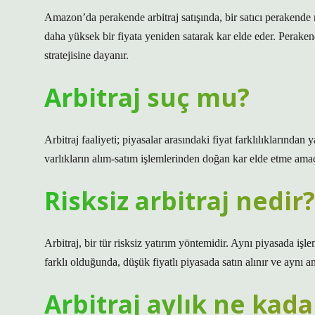
Amazon’da perakende arbitraj satışında, bir satıcı perakende
daha yüksek bir fiyata yeniden satarak kar elde eder. Peraken
stratejisine dayanır.
Arbitraj suç mu?
Arbitraj faaliyeti; piyasalar arasındaki fiyat farklılıklarında
varlıkların alım-satım işlemlerinden doğan kar elde etme amaçl
Risksiz arbitraj nedir?
Arbitraj, bir tür risksiz yatırım yöntemidir. Aynı piyasada iş
farklı olduğunda, düşük fiyatlı piyasada satın alınır ve aynı an
Arbitraj aylık ne kada