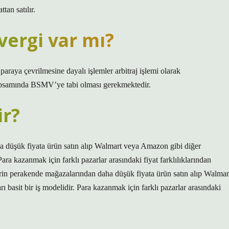
tan satılır.
vergi var mı?
raya çevrilmesine dayalı işlemler arbitraj işlemi olarak
kapsamında BSMV’ye tabi olması gerekmektedir.
ir?
ha düşük fiyata ürün satın alıp Walmart veya Amazon gibi diğer
 Para kazanmak için farklı pazarlar arasındaki fiyat farklılıklarından
erin perakende mağazalarından daha düşük fiyata ürün satın alıp Walmar
ı basit bir iş modelidir. Para kazanmak için farklı pazarlar arasındaki