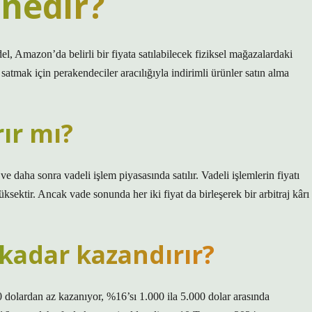
 nedir?
’da belirli bir fiyata satılabilecek fiziksel mağazalardaki
atmak için perakendeciler aracılığıyla indirimli ürünler satın alma
ır mı?
 ve daha sonra vadeli işlem piyasasında satılır. Vadeli işlemlerin fiyatı
ksektir. Ancak vade sonunda her iki fiyat da birleşerek bir arbitraj kârı
kadar kazandırır?
0 dolardan az kazanıyor, %16’sı 1.000 ila 5.000 dolar arasında