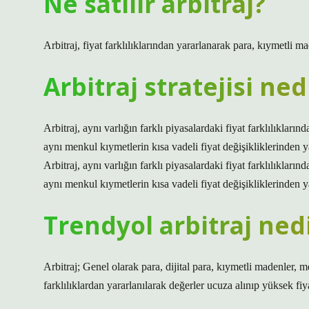
Ne satılır arbitraj?
Arbitraj, fiyat farklılıklarından yararlanarak para, kıymetli ma
Arbitraj stratejisi ned
Arbitraj, aynı varlığın farklı piyasalardaki fiyat farklılıklarınd
aynı menkul kıymetlerin kısa vadeli fiyat değişikliklerinden y
Arbitraj, aynı varlığın farklı piyasalardaki fiyat farklılıklarınd
aynı menkul kıymetlerin kısa vadeli fiyat değişikliklerinden y
Trendyol arbitraj ned
Arbitraj; Genel olarak para, dijital para, kıymetli madenler, m
farklılıklardan yararlanılarak değerler ucuza alınıp yüksek fiyat