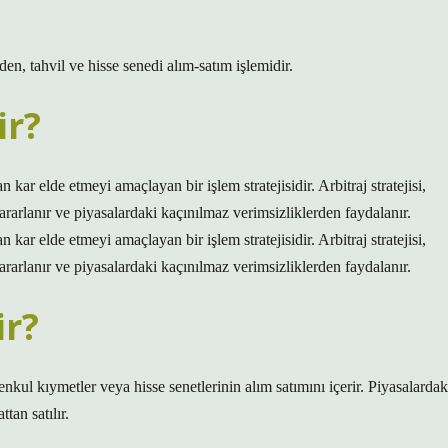
den, tahvil ve hisse senedi alım-satım işlemidir.
ir?
an kar elde etmeyi amaçlayan bir işlem stratejisidir. Arbitraj stratejisi,
ararlanır ve piyasalardaki kaçınılmaz verimsizliklerden faydalanır.
an kar elde etmeyi amaçlayan bir işlem stratejisidir. Arbitraj stratejisi,
ararlanır ve piyasalardaki kaçınılmaz verimsizliklerden faydalanır.
ir?
enkul kıymetler veya hisse senetlerinin alım satımını içerir. Piyasalardak
tan satılır.