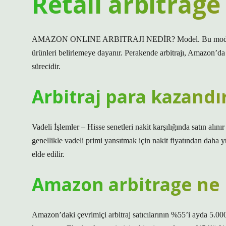
Retail arbitrage
AMAZON ONLINE ARBITRAJI NEDİR? Model. Bu model, Amazon
ürünleri belirlemeye dayanır. Perakende arbitrajı, Amazon’da s
sürecidir.
Arbitraj para kazandır
Vadeli İşlemler – Hisse senetleri nakit karşılığında satın alınır
genellikle vadeli primi yansıtmak için nakit fiyatından daha yü
elde edilir.
Amazon arbitrage ne 
Amazon’daki çevrimiçi arbitraj satıcılarının %55’i ayda 5.00