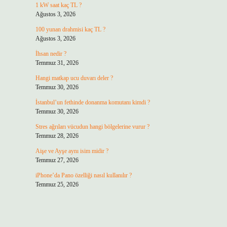
1 kW saat kaç TL ?
Ağustos 3, 2026
100 yunan drahmisi kaç TL ?
Ağustos 3, 2026
İhsan nedir ?
Temmuz 31, 2026
Hangi matkap ucu duvarı deler ?
Temmuz 30, 2026
İstanbul’un fethinde donanma komutanı kimdi ?
Temmuz 30, 2026
Stres ağrıları vücudun hangi bölgelerine vurur ?
Temmuz 28, 2026
Aişe ve Ayşe aynı isim midir ?
Temmuz 27, 2026
iPhone’da Pano özelliği nasıl kullanılır ?
Temmuz 25, 2026