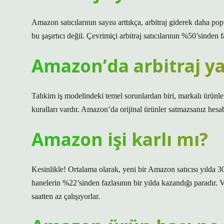
Amazon satıcılarının sayısı arttıkça, arbitraj giderek daha po
bu şaşırtıcı değil. Çevrimiçi arbitraj satıcılarının %50’sinden
Amazon’da arbitraj y
Tahkim iş modelindeki temel sorunlardan biri, markalı ürünle
kuralları vardır. Amazon’da orijinal ürünler satmazsanız hesab
Amazon işi karlı mı?
Kesinlikle! Ortalama olarak, yeni bir Amazon satıcısı yılda 
hanelerin %22’sinden fazlasının bir yılda kazandığı paradır. V
saatten az çalışıyorlar.