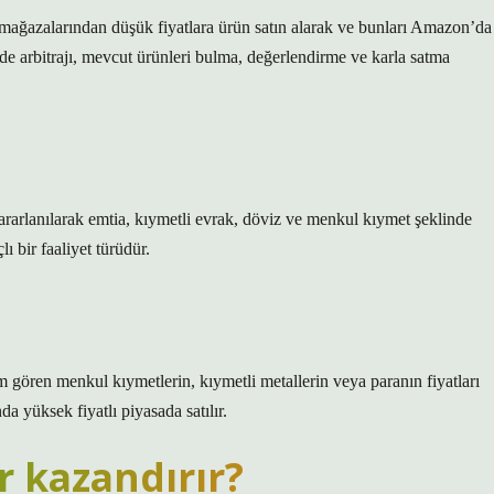
 mağazalarından düşük fiyatlara ürün satın alarak ve bunları Amazon’da
de arbitrajı, mevcut ürünleri bulma, değerlendirme ve karla satma
n yararlanılarak emtia, kıymetli evrak, döviz ve menkul kıymet şeklinde
ı bir faaliyet türüdür.
lem gören menkul kıymetlerin, kıymetli metallerin veya paranın fiyatları
da yüksek fiyatlı piyasada satılır.
r kazandırır?