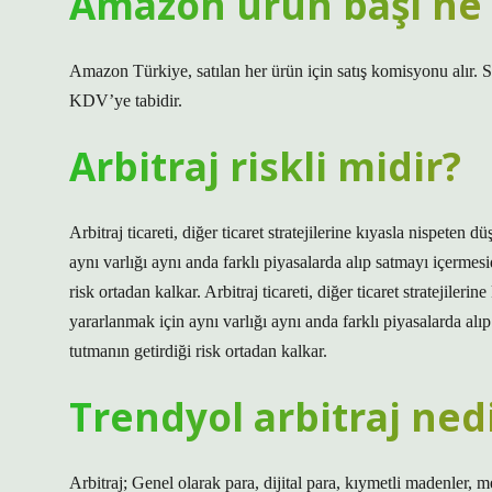
Amazon ürün başı ne 
Amazon Türkiye, satılan her ürün için satış komisyonu alır. 
KDV’ye tabidir.
Arbitraj riskli midir?
Arbitraj ticareti, diğer ticaret stratejilerine kıyasla nispeten 
aynı varlığı aynı anda farklı piyasalarda alıp satmayı içermes
risk ortadan kalkar. Arbitraj ticareti, diğer ticaret stratejileri
yararlanmak için aynı varlığı aynı anda farklı piyasalarda alı
tutmanın getirdiği risk ortadan kalkar.
Trendyol arbitraj ned
Arbitraj; Genel olarak para, dijital para, kıymetli madenler, m