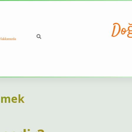
Doğ
Hakkımızda
Demek