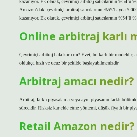
kazanıyor. Ek olarak, çevrimiçi arbitraj satıcılarının %54’ü
Amazon’daki çevrimiçi arbitraj satıcılarının %55’i ayda 5.00
kazanıyor. Ek olarak, çevrimiçi arbitraj satıcılarının %54’ü %
Online arbitraj karlı 
Çevrimiçi arbitraj hala karlı mı? Evet, bu karlı bir modeldir; 
oldukça hızlı ve ucuz bir şekilde başlayabilmenizdir.
Arbitraj amacı nedir?
Arbitraj, farklı piyasalarda veya aynı piyasanın farklı bölümle
sürecidir. Risksiz kar elde etme yöntemi, düşük fiyatlı bir piy
Retail Amazon nedir?