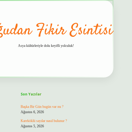
udan Fikir Esintisi
Asya kültürleriyle dolu keyifli yolculuk!
Sidebar
hiltonbet 
Son Yazılar
Başka Bir Gün bugün var mı ?
Ağustos 6, 2026
Kareköklü sayılar nasıl bulunur ?
Ağustos 5, 2026