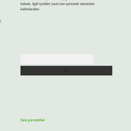
halinde, ilgili içerikler yasal süre içerisinde sitemizden
kaldırılacaktır.
.
Arama
Son yorumlar