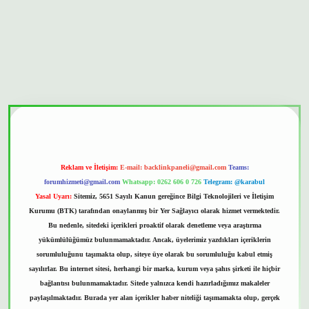
bet güvenilir mi
Reklam ve İletişim:
E-mail:
backlinkpaneli@gmail.com
Teams:
forumhizmeti@gmail.com
Whatsapp: 0262 606 0 726
Telegram: @karabul
Yasal Uyarı:
Sitemiz, 5651 Sayılı Kanun gereğince Bilgi Teknolojileri ve İletişim
Kurumu (BTK) tarafından onaylanmış bir Yer Sağlayıcı olarak hizmet vermektedir.
Bu nedenle, sitedeki içerikleri proaktif olarak denetleme veya araştırma
yükümlülüğümüz bulunmamaktadır. Ancak, üyelerimiz yazdıkları içeriklerin
sorumluluğunu taşımakta olup, siteye üye olarak bu sorumluluğu kabul etmiş
sayılırlar. Bu internet sitesi, herhangi bir marka, kurum veya şahıs şirketi ile hiçbir
bağlantısı bulunmamaktadır. Sitede yalnızca kendi hazırladığımız makaleler
paylaşılmaktadır. Burada yer alan içerikler haber niteliği taşımamakta olup, gerçek