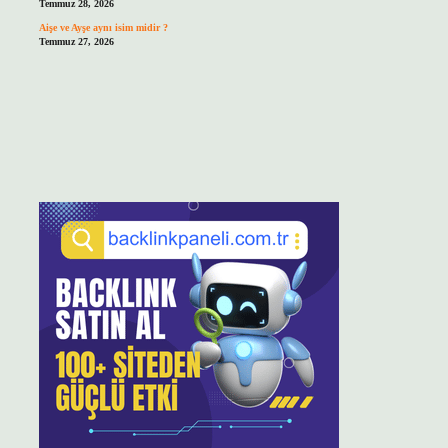
Temmuz 28, 2026
Aişe ve Ayşe aynı isim midir ?
Temmuz 27, 2026