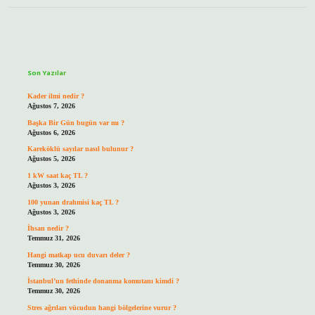
Sidebar
Son Yazılar
Kader ilmi nedir ?
Ağustos 7, 2026
Başka Bir Gün bugün var mı ?
Ağustos 6, 2026
Kareköklü sayılar nasıl bulunur ?
Ağustos 5, 2026
1 kW saat kaç TL ?
Ağustos 3, 2026
100 yunan drahmisi kaç TL ?
Ağustos 3, 2026
İhsan nedir ?
Temmuz 31, 2026
Hangi matkap ucu duvarı deler ?
Temmuz 30, 2026
İstanbul’un fethinde donanma komutanı kimdi ?
Temmuz 30, 2026
Stres ağrıları vücudun hangi bölgelerine vurur ?