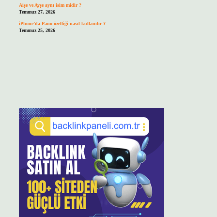
Aişe ve Ayşe aynı isim midir ?
Temmuz 27, 2026
iPhone’da Pano özelliği nasıl kullanılır ?
Temmuz 25, 2026