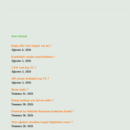
Sidebar
Son Yazılar
Başka Bir Gün bugün var mı ?
Ağustos 6, 2026
Kareköklü sayılar nasıl bulunur ?
Ağustos 5, 2026
1 kW saat kaç TL ?
Ağustos 3, 2026
100 yunan drahmisi kaç TL ?
Ağustos 3, 2026
İhsan nedir ?
Temmuz 31, 2026
Hangi matkap ucu duvarı deler ?
Temmuz 30, 2026
İstanbul’un fethinde donanma komutanı kimdi ?
Temmuz 30, 2026
Stres ağrıları vücudun hangi bölgelerine vurur ?
Temmuz 28, 2026