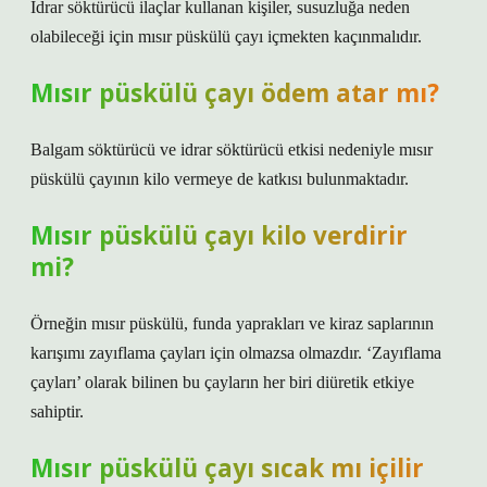
İdrar söktürücü ilaçlar kullanan kişiler, susuzluğa neden
olabileceği için mısır püskülü çayı içmekten kaçınmalıdır.
Mısır püskülü çayı ödem atar mı?
Balgam söktürücü ve idrar söktürücü etkisi nedeniyle mısır
püskülü çayının kilo vermeye de katkısı bulunmaktadır.
Mısır püskülü çayı kilo verdirir
mi?
Örneğin mısır püskülü, funda yaprakları ve kiraz saplarının
karışımı zayıflama çayları için olmazsa olmazdır. ‘Zayıflama
çayları’ olarak bilinen bu çayların her biri diüretik etkiye
sahiptir.
Mısır püskülü çayı sıcak mı içilir