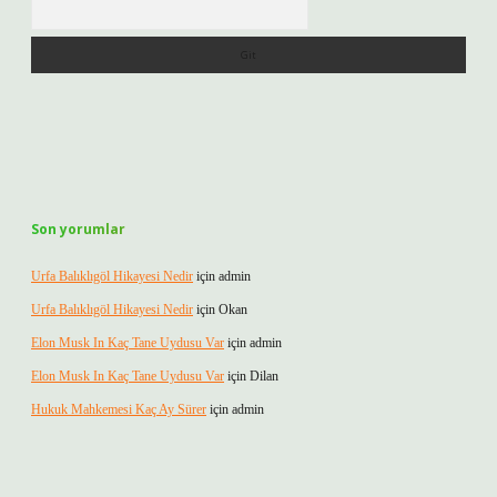
Arama
Son yorumlar
Urfa Balıklıgöl Hikayesi Nedir
için
admin
Urfa Balıklıgöl Hikayesi Nedir
için
Okan
Elon Musk In Kaç Tane Uydusu Var
için
admin
Elon Musk In Kaç Tane Uydusu Var
için
Dilan
Hukuk Mahkemesi Kaç Ay Sürer
için
admin