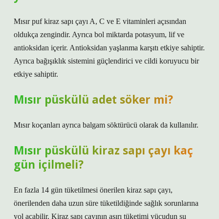
Mısır puf kiraz sapı çayı A, C ve E vitaminleri açısından
oldukça zengindir. Ayrıca bol miktarda potasyum, lif ve
antioksidan içerir. Antioksidan yaşlanma karşıtı etkiye sahiptir.
Ayrıca bağışıklık sistemini güçlendirici ve cildi koruyucu bir
etkiye sahiptir.
Mısır püskülü adet söker mi?
Mısır koçanları ayrıca balgam söktürücü olarak da kullanılır.
Mısır püskülü kiraz sapı çayı kaç
gün içilmeli?
En fazla 14 gün tüketilmesi önerilen kiraz sapı çayı,
önerilenden daha uzun süre tüketildiğinde sağlık sorunlarına
yol açabilir. Kiraz sapı çayının aşırı tüketimi vücudun su