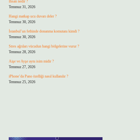
İhsan nedir ?
Temmuz 31, 2026
Hangi matkap ucu duvarı deler ?
Temmuz 30, 2026
İstanbul’un fethinde donanma komutanı kimdi ?
Temmuz 30, 2026
Stres ağrıları vücudun hangi bölgelerine vurur ?
Temmuz 28, 2026
Aişe ve Ayşe aynı isim midir ?
Temmuz 27, 2026
iPhone’da Pano özelliği nasıl kullanılır ?
Temmuz 25, 2026