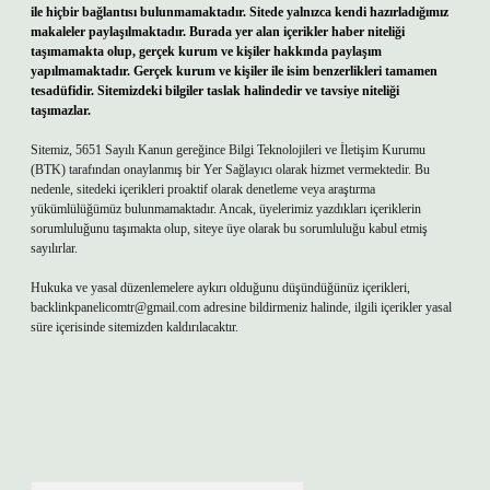
ile hiçbir bağlantısı bulunmamaktadır. Sitede yalnızca kendi hazırladığımız
makaleler paylaşılmaktadır. Burada yer alan içerikler haber niteliği
taşımamakta olup, gerçek kurum ve kişiler hakkında paylaşım
yapılmamaktadır. Gerçek kurum ve kişiler ile isim benzerlikleri tamamen
tesadüfidir. Sitemizdeki bilgiler taslak halindedir ve tavsiye niteliği
taşımazlar.
Sitemiz, 5651 Sayılı Kanun gereğince Bilgi Teknolojileri ve İletişim Kurumu
(BTK) tarafından onaylanmış bir Yer Sağlayıcı olarak hizmet vermektedir. Bu
nedenle, sitedeki içerikleri proaktif olarak denetleme veya araştırma
yükümlülüğümüz bulunmamaktadır. Ancak, üyelerimiz yazdıkları içeriklerin
sorumluluğunu taşımakta olup, siteye üye olarak bu sorumluluğu kabul etmiş
sayılırlar.
Hukuka ve yasal düzenlemelere aykırı olduğunu düşündüğünüz içerikleri,
backlinkpanelicomtr@gmail.com
adresine bildirmeniz halinde, ilgili içerikler yasal
süre içerisinde sitemizden kaldırılacaktır.