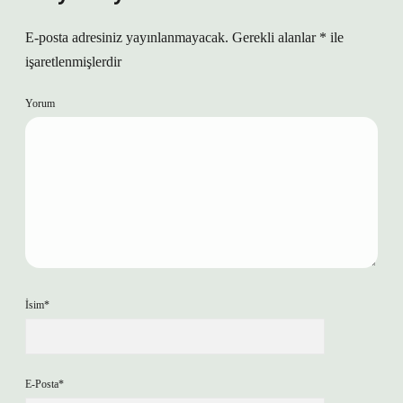
E-posta adresiniz yayınlanmayacak.
Gerekli alanlar
*
ile
işaretlenmişlerdir
Yorum
İsim*
E-Posta*