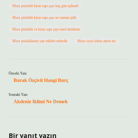
Mısır püskülü kiraz sapı çayı kaç gün içilmeli
Mısır püskülü kiraz sapı çayı ne zaman içilir
Mısır püskülü ve kiraz sapı çayı nasıl demlenir
Mısır püskülünün yan etkileri nelerdir
Mısır suyu ödem attırır mı
Önceki Yazı
Burak Özçivit Hangi Burç
Sonraki Yazı
Akdeniz Iklimi Ne Demek
Bir yanıt yazın