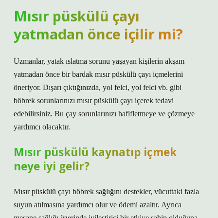
Mısır püskülü çayı
yatmadan önce içilir mi?
Uzmanlar, yatak ıslatma sorunu yaşayan kişilerin akşam
yatmadan önce bir bardak mısır püskülü çayı içmelerini
öneriyor. Dışarı çıktığınızda, yol felci, yol felci vb. gibi
böbrek sorunlarınızı mısır püskülü çayı içerek tedavi
edebilirsiniz. Bu çay sorunlarınızı hafifletmeye ve çözmeye
yardımcı olacaktır.
Mısır püskülü kaynatıp içmek
neye iyi gelir?
Mısır püskülü çayı böbrek sağlığını destekler, vücuttaki fazla
suyun atılmasına yardımcı olur ve ödemi azaltır. Ayrıca
mesane sağlığı üzerinde iyileştirici bir etkiye sahip olduğuna