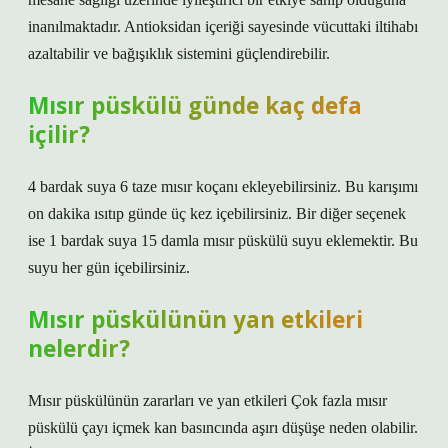
inanılmaktadır. Antioksidan içeriği sayesinde vücuttaki iltihabı
azaltabilir ve bağışıklık sistemini güçlendirebilir.
Mısır püskülü günde kaç defa
içilir?
4 bardak suya 6 taze mısır koçanı ekleyebilirsiniz. Bu karışımı
on dakika ısıtıp günde üç kez içebilirsiniz. Bir diğer seçenek
ise 1 bardak suya 15 damla mısır püskülü suyu eklemektir. Bu
suyu her gün içebilirsiniz.
Mısır püskülünün yan etkileri
nelerdir?
Mısır püskülünün zararları ve yan etkileri Çok fazla mısır
püskülü çayı içmek kan basıncında aşırı düşüşe neden olabilir.