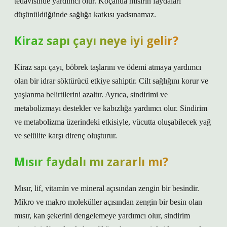
tedavisinde yardımcı olur. Koçanda mısırın faydaları
düşünüldüğünde sağlığa katkısı yadsınamaz.
Kiraz sapı çayı neye iyi gelir?
Kiraz sapı çayı, böbrek taşlarını ve ödemi atmaya yardımcı
olan bir idrar söktürücü etkiye sahiptir. Cilt sağlığını korur ve
yaşlanma belirtilerini azaltır. Ayrıca, sindirimi ve
metabolizmayı destekler ve kabızlığa yardımcı olur. Sindirim
ve metabolizma üzerindeki etkisiyle, vücutta oluşabilecek yağ
ve selülite karşı direnç oluşturur.
Mısır faydalı mı zararlı mı?
Mısır, lif, vitamin ve mineral açısından zengin bir besindir.
Mikro ve makro moleküller açısından zengin bir besin olan
mısır, kan şekerini dengelemeye yardımcı olur, sindirim