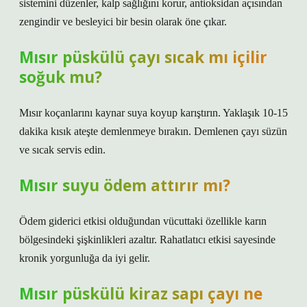
sistemini düzenler, kalp sağlığını korur, antioksidan açısından
zengindir ve besleyici bir besin olarak öne çıkar.
Mısır püskülü çayı sıcak mı içilir
soğuk mu?
Mısır koçanlarını kaynar suya koyup karıştırın. Yaklaşık 10-15
dakika kısık ateşte demlenmeye bırakın. Demlenen çayı süzün
ve sıcak servis edin.
Mısır suyu ödem attırır mı?
Ödem giderici etkisi olduğundan vücuttaki özellikle karın
bölgesindeki şişkinlikleri azaltır. Rahatlatıcı etkisi sayesinde
kronik yorgunluğa da iyi gelir.
Mısır püskülü kiraz sapı çayı ne