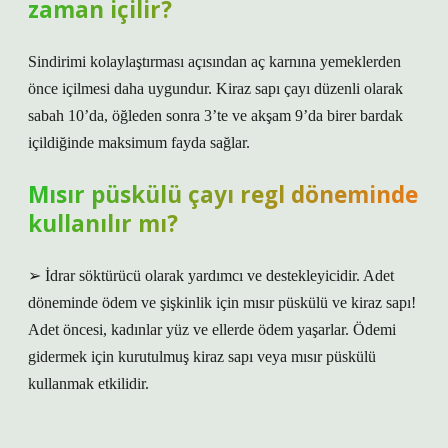
zaman içilir?
Sindirimi kolaylaştırması açısından aç karnına yemeklerden
önce içilmesi daha uygundur. Kiraz sapı çayı düzenli olarak
sabah 10’da, öğleden sonra 3’te ve akşam 9’da birer bardak
içildiğinde maksimum fayda sağlar.
Mısır püskülü çayı regl döneminde
kullanılır mı?
➢ İdrar söktürücü olarak yardımcı ve destekleyicidir. Adet
döneminde ödem ve şişkinlik için mısır püskülü ve kiraz sapı!
Adet öncesi, kadınlar yüz ve ellerde ödem yaşarlar. Ödemi
gidermek için kurutulmuş kiraz sapı veya mısır püskülü
kullanmak etkilidir.