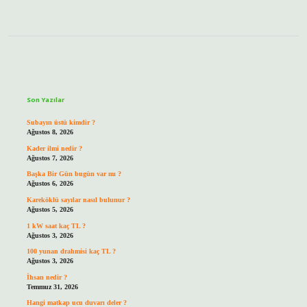
Sidebar
Son Yazılar
Subayın üstü kimdir ?
Ağustos 8, 2026
Kader ilmi nedir ?
Ağustos 7, 2026
Başka Bir Gün bugün var mı ?
Ağustos 6, 2026
Kareköklü sayılar nasıl bulunur ?
Ağustos 5, 2026
1 kW saat kaç TL ?
Ağustos 3, 2026
100 yunan drahmisi kaç TL ?
Ağustos 3, 2026
İhsan nedir ?
Temmuz 31, 2026
Hangi matkap ucu duvarı deler ?