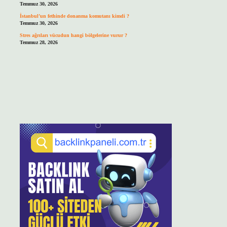
Temmuz 30, 2026
İstanbul’un fethinde donanma komutanı kimdi ?
Temmuz 30, 2026
Stres ağrıları vücudun hangi bölgelerine vurur ?
Temmuz 28, 2026