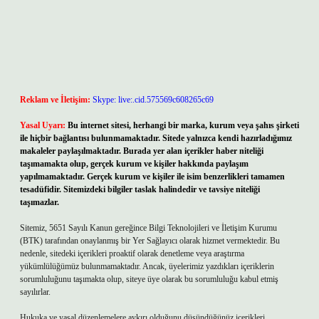
Reklam ve İletişim:
Skype: live:.cid.575569c608265c69
Yasal Uyarı:
Bu internet sitesi, herhangi bir marka, kurum veya şahıs şirketi
ile hiçbir bağlantısı bulunmamaktadır. Sitede yalnızca kendi hazırladığımız
makaleler paylaşılmaktadır. Burada yer alan içerikler haber niteliği
taşımamakta olup, gerçek kurum ve kişiler hakkında paylaşım
yapılmamaktadır. Gerçek kurum ve kişiler ile isim benzerlikleri tamamen
tesadüfidir. Sitemizdeki bilgiler taslak halindedir ve tavsiye niteliği
taşımazlar.
Sitemiz, 5651 Sayılı Kanun gereğince Bilgi Teknolojileri ve İletişim Kurumu
(BTK) tarafından onaylanmış bir Yer Sağlayıcı olarak hizmet vermektedir. Bu
nedenle, sitedeki içerikleri proaktif olarak denetleme veya araştırma
yükümlülüğümüz bulunmamaktadır. Ancak, üyelerimiz yazdıkları içeriklerin
sorumluluğunu taşımakta olup, siteye üye olarak bu sorumluluğu kabul etmiş
sayılırlar.
Hukuka ve yasal düzenlemelere aykırı olduğunu düşündüğünüz içerikleri,