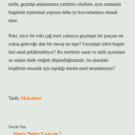
tarihi, geçmişi anlamamıza yardımcı olurken, aynı zamanda
bugünün toplumsal yapısını daha iyi kavramamıza olanak
tanır.
Peki, sizce bir eski çağ eseri yalnızca geçmişin bir parçası mı
yoksa geleceğe dair bir mesaj mı taşır? Geçmişin izleri bugün
bizi nasıl şekillendiriyor? Bu eserlerin sanat ve tarih açısından
ne anlam ifade ettiğini düşündüğünüzde, bu alandaki
keşiflerin insanlık için taşıdığı önemi nasıl tanımlarsınız?
Tarih:
Makaleler
Önceki Yazı
Harry Potter 9 var mı ?