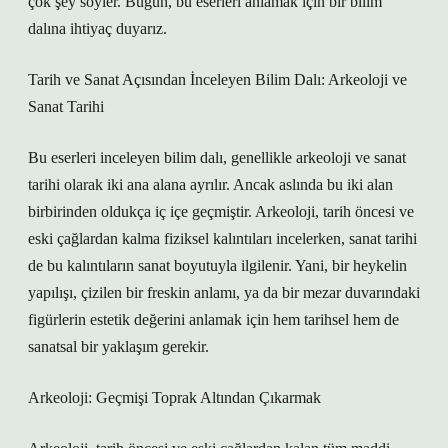
çok şey söyler. Bugün, bu eserleri anlamak için bir bilim
dalına ihtiyaç duyarız.
Tarih ve Sanat Açısından İnceleyen Bilim Dalı: Arkeoloji ve
Sanat Tarihi
Bu eserleri inceleyen bilim dalı, genellikle arkeoloji ve sanat
tarihi olarak iki ana alana ayrılır. Ancak aslında bu iki alan
birbirinden oldukça iç içe geçmiştir. Arkeoloji, tarih öncesi ve
eski çağlardan kalma fiziksel kalıntıları incelerken, sanat tarihi
de bu kalıntıların sanat boyutuyla ilgilenir. Yani, bir heykelin
yapılışı, çizilen bir freskin anlamı, ya da bir mezar duvarındaki
figürlerin estetik değerini anlamak için hem tarihsel hem de
sanatsal bir yaklaşım gerekir.
Arkeoloji: Geçmişi Toprak Altından Çıkarmak