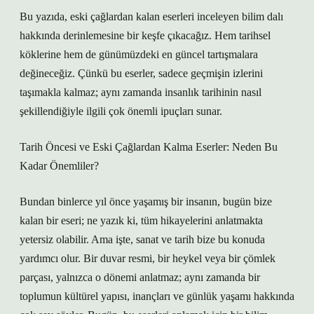
Bu yazıda, eski çağlardan kalan eserleri inceleyen bilim dalı
hakkında derinlemesine bir keşfe çıkacağız. Hem tarihsel
köklerine hem de günümüzdeki en güncel tartışmalara
değineceğiz. Çünkü bu eserler, sadece geçmişin izlerini
taşımakla kalmaz; aynı zamanda insanlık tarihinin nasıl
şekillendiğiyle ilgili çok önemli ipuçları sunar.
Tarih Öncesi ve Eski Çağlardan Kalma Eserler: Neden Bu
Kadar Önemliler?
Bundan binlerce yıl önce yaşamış bir insanın, bugün bize
kalan bir eseri; ne yazık ki, tüm hikayelerini anlatmakta
yetersiz olabilir. Ama işte, sanat ve tarih bize bu konuda
yardımcı olur. Bir duvar resmi, bir heykel veya bir çömlek
parçası, yalnızca o dönemi anlatmaz; aynı zamanda bir
toplumun kültürel yapısı, inançları ve günlük yaşamı hakkında