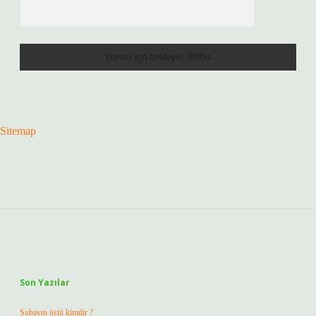
Sitemap
Sidebar
Son Yazılar
Subayın üstü kimdir ?