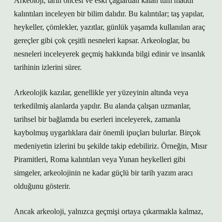
Arkeoloji, tarih öncesi ve eski çağlardan kalan tüm maddi
kalıntıları inceleyen bir bilim dalıdır. Bu kalıntılar; taş yapılar,
heykeller, çömlekler, yazıtlar, günlük yaşamda kullanılan araç
gereçler gibi çok çeşitli nesneleri kapsar. Arkeologlar, bu
nesneleri inceleyerek geçmiş hakkında bilgi edinir ve insanlık
tarihinin izlerini sürer.
Arkeolojik kazılar, genellikle yer yüzeyinin altında veya
terkedilmiş alanlarda yapılır. Bu alanda çalışan uzmanlar,
tarihsel bir bağlamda bu eserleri inceleyerek, zamanla
kaybolmuş uygarlıklara dair önemli ipuçları bulurlar. Birçok
medeniyetin izlerini bu şekilde takip edebiliriz. Örneğin, Mısır
Piramitleri, Roma kalıntıları veya Yunan heykelleri gibi
simgeler, arkeolojinin ne kadar güçlü bir tarih yazım aracı
olduğunu gösterir.
Ancak arkeoloji, yalnızca geçmişi ortaya çıkarmakla kalmaz,