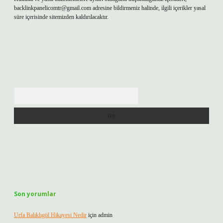
backlinkpanelicomtr@gmail.com
adresine bildirmeniz halinde, ilgili içerikler yasal
süre içerisinde sitemizden kaldırılacaktır.
Arama
Son yorumlar
Urfa Balıklıgöl Hikayesi Nedir
için
admin