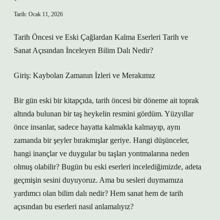
Tarih: Ocak 11, 2026
Tarih Öncesi ve Eski Çağlardan Kalma Eserleri Tarih ve
Sanat Açısından İnceleyen Bilim Dalı Nedir?
Giriş: Kaybolan Zamanın İzleri ve Merakımız
Bir gün eski bir kitapçıda, tarih öncesi bir döneme ait toprak
altında bulunan bir taş heykelin resmini gördüm. Yüzyıllar
önce insanlar, sadece hayatta kalmakla kalmayıp, aynı
zamanda bir şeyler bırakmışlar geriye. Hangi düşünceler,
hangi inançlar ve duygular bu taşları yontmalarına neden
olmuş olabilir? Bugün bu eski eserleri incelediğimizde, adeta
geçmişin sesini duyuyoruz. Ama bu sesleri duymamıza
yardımcı olan bilim dalı nedir? Hem sanat hem de tarih
açısından bu eserleri nasıl anlamalıyız?