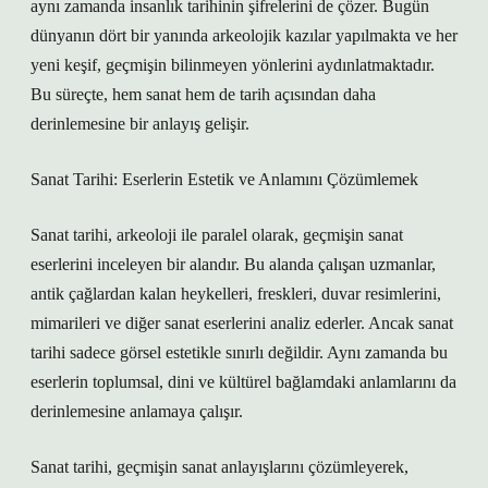
aynı zamanda insanlık tarihinin şifrelerini de çözer. Bugün
dünyanın dört bir yanında arkeolojik kazılar yapılmakta ve her
yeni keşif, geçmişin bilinmeyen yönlerini aydınlatmaktadır.
Bu süreçte, hem sanat hem de tarih açısından daha
derinlemesine bir anlayış gelişir.
Sanat Tarihi: Eserlerin Estetik ve Anlamını Çözümlemek
Sanat tarihi, arkeoloji ile paralel olarak, geçmişin sanat
eserlerini inceleyen bir alandır. Bu alanda çalışan uzmanlar,
antik çağlardan kalan heykelleri, freskleri, duvar resimlerini,
mimarileri ve diğer sanat eserlerini analiz ederler. Ancak sanat
tarihi sadece görsel estetikle sınırlı değildir. Aynı zamanda bu
eserlerin toplumsal, dini ve kültürel bağlamdaki anlamlarını da
derinlemesine anlamaya çalışır.
Sanat tarihi, geçmişin sanat anlayışlarını çözümleyerek,