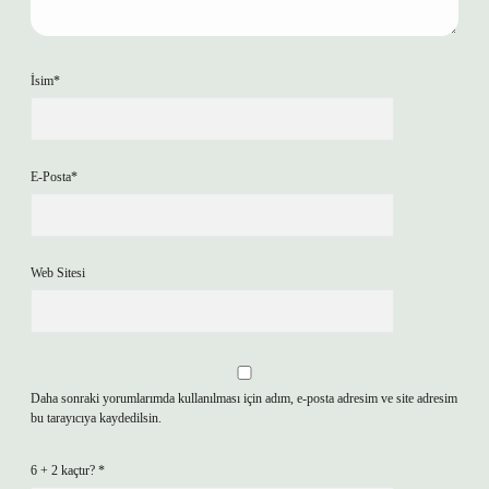
İsim*
E-Posta*
Web Sitesi
Daha sonraki yorumlarımda kullanılması için adım, e-posta adresim ve site adresim
bu tarayıcıya kaydedilsin.
6 + 2 kaçtır?
*