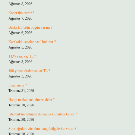
Ağustos 8, 2026
Kader ilmi nedir ?
Ağustos 7, 2026
Başka Bir Gün bugün var mı ?
Ağustos 6, 2026
Kareköklü sayılar nasıl bulunur ?
Ağustos 5, 2026
1 kW saat kaç TL ?
Ağustos 3, 2026
100 yunan drahmisi kaç TL ?
Ağustos 3, 2026
İhsan nedir ?
Temmuz 31, 2026
Hangi matkap ucu duvarı deler ?
Temmuz 30, 2026
İstanbul’un fethinde donanma komutanı kimdi ?
Temmuz 30, 2026
Stres ağrıları vücudun hangi bölgelerine vurur ?
Temmuz 28, 2026