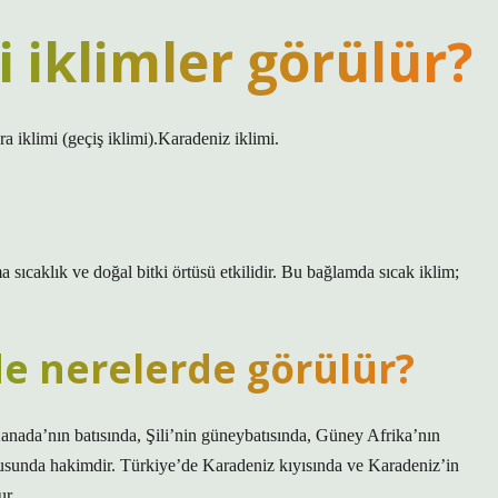
 iklimler görülür?
a iklimi (geçiş iklimi).Karadeniz iklimi.
ma sıcaklık ve doğal bitki örtüsü etkilidir. Bu bağlamda sıcak iklim;
de nerelerde görülür?
anada’nın batısında, Şili’nin güneybatısında, Güney Afrika’nın
sunda hakimdir. Türkiye’de Karadeniz kıyısında ve Karadeniz’in
ur.