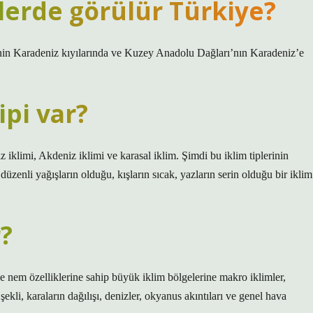
lerde görülür Türkiye?
nin Karadeniz kıyılarında ve Kuzey Anadolu Dağları’nın Karadeniz’e
ipi var?
z iklimi, Akdeniz iklimi ve karasal iklim. Şimdi bu iklim tiplerinin
a düzenli yağışların olduğu, kışların sıcak, yazların serin olduğu bir iklim
r?
ve nem özelliklerine sahip büyük iklim bölgelerine makro iklimler,
şekli, karaların dağılışı, denizler, okyanus akıntıları ve genel hava