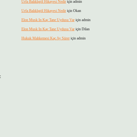
Urfa Balıklıgöl Hikayesi Nedir
için
admin
Urfa Balıklıgöl Hikayesi Nedir
için
Okan
Elon Musk In Kaç Tane Uydusu Var
için
admin
Elon Musk In Kaç Tane Uydusu Var
için
Dilan
Hukuk Mahkemesi Kaç Ay Sürer
için
admin
: