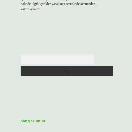
halinde, ilgili içerikler yasal süre içerisinde sitemizden
kaldırılacaktır.
Arama
k
Son yorumlar