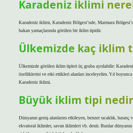
Karadeniz iklimi nere
Karadeniz iklimi, Karadeniz Bölgesi’nde, Marmara Bölgesi’
bakan yamaçlarında görülen bir iklim tipidir.
Ülkemizde kaç iklim t
Ülkemizde görülen iklim tipleri üç gruba ayrılabilir: Karadeni
özelliklerini ve etki ettikleri alanları inceleyelim. Yıl boyunc
Karadeniz iklimi.
Büyük iklim tipi nedi
Dünyanın geniş alanlarını etkileyen, benzer sıcaklık, basınç 
ekvatoral iklimler, savan iklimleri vb. denir. Bunlar dünyanın 