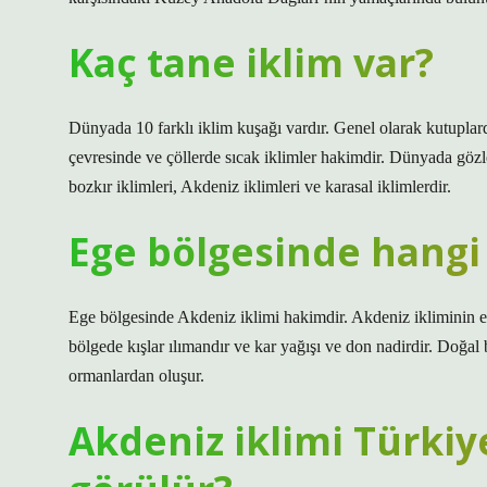
Kaç tane iklim var?
Dünyada 10 farklı iklim kuşağı vardır. Genel olarak kutuplar
çevresinde ve çöllerde sıcak iklimler hakimdir. Dünyada gözlem
bozkır iklimleri, Akdeniz iklimleri ve karasal iklimlerdir.
Ege bölgesinde hangi 
Ege bölgesinde Akdeniz iklimi hakimdir. Akdeniz ikliminin etk
bölgede kışlar ılımandır ve kar yağışı ve don nadirdir. Doğal
ormanlardan oluşur.
Akdeniz iklimi Türkiy