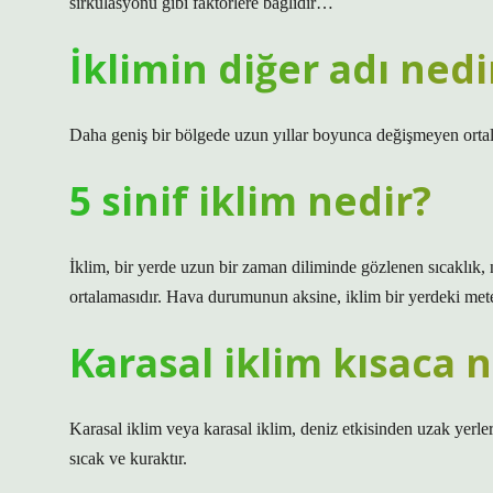
sirkülasyonu gibi faktörlere bağlıdır…
İklimin diğer adı nedi
Daha geniş bir bölgede uzun yıllar boyunca değişmeyen ortalam
5 sinif iklim nedir?
İklim, bir yerde uzun bir zaman diliminde gözlenen sıcaklık, 
ortalamasıdır. Hava durumunun aksine, iklim bir yerdeki met
Karasal iklim kısaca 
Karasal iklim veya karasal iklim, deniz etkisinden uzak yerler
sıcak ve kuraktır.