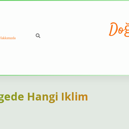
Doğ
Hakkımızda
gede Hangi Iklim