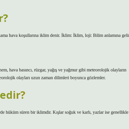
r?
a hava koşullarına iklim denir. İklim: İklim, loji: Bilim anlamına gelir
nem, hava basıncı, rüzgar, yağış ve yağmur gibi meteorolojik olayların
eorolojik olayları uzun zaman dilimleri boyunca gözlemler.
nedir?
de hüküm süren bir iklimdir. Kışlar soğuk ve karlı, yazlar ise genellikle