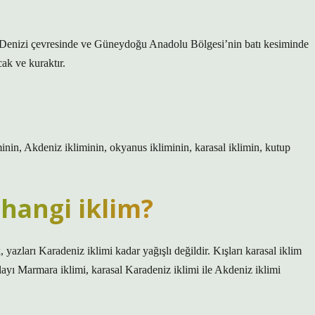
a Denizi çevresinde ve Güneydoğu Anadolu Bölgesi’nin batı kesiminde
ak ve kuraktır.
minin, Akdeniz ikliminin, okyanus ikliminin, karasal iklimin, kutup
hangi iklim?
 yazları Karadeniz iklimi kadar yağışlı değildir. Kışları karasal iklim
olayı Marmara iklimi, karasal Karadeniz iklimi ile Akdeniz iklimi