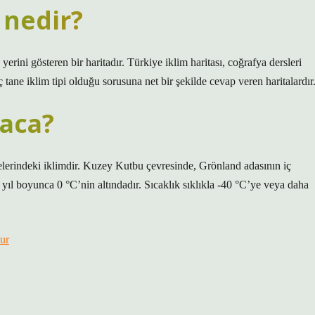
 nedir?
yerini gösteren bir haritadır. Türkiye iklim haritası, coğrafya dersleri
tane iklim tipi olduğu sorusuna net bir şekilde cevap veren haritalardır
saca?
elerindeki iklimdir. Kuzey Kutbu çevresinde, Grönland adasının iç
yıl boyunca 0 °C’nin altındadır. Sıcaklık sıklıkla -40 °C’ye veya daha
ur