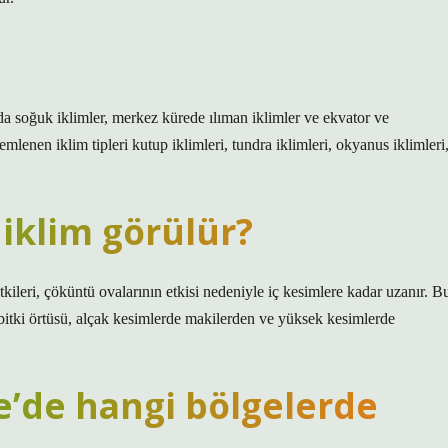
da soğuk iklimler, merkez kürede ılıman iklimler ve ekvator ve
lenen iklim tipleri kutup iklimleri, tundra iklimleri, okyanus iklimleri
iklim görülür?
ileri, çöküntü ovalarının etkisi nedeniyle iç kesimlere kadar uzanır. B
 bitki örtüsü, alçak kesimlerde makilerden ve yüksek kesimlerde
e’de hangi bölgelerde