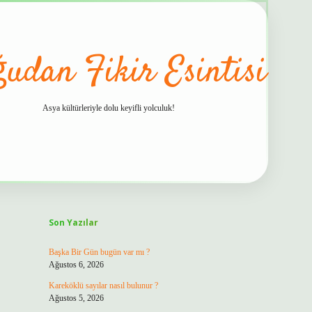
udan Fikir Esintisi
Asya kültürleriyle dolu keyifli yolculuk!
Sidebar
hiltonbet g
Son Yazılar
Başka Bir Gün bugün var mı ?
Ağustos 6, 2026
Kareköklü sayılar nasıl bulunur ?
Ağustos 5, 2026