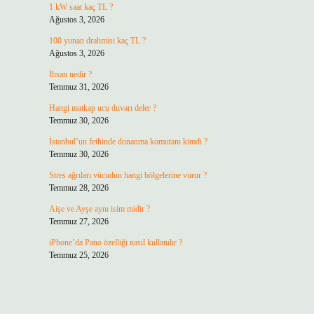
1 kW saat kaç TL ?
Ağustos 3, 2026
100 yunan drahmisi kaç TL ?
Ağustos 3, 2026
İhsan nedir ?
Temmuz 31, 2026
Hangi matkap ucu duvarı deler ?
Temmuz 30, 2026
İstanbul’un fethinde donanma komutanı kimdi ?
Temmuz 30, 2026
Stres ağrıları vücudun hangi bölgelerine vurur ?
Temmuz 28, 2026
Aişe ve Ayşe aynı isim midir ?
Temmuz 27, 2026
iPhone’da Pano özelliği nasıl kullanılır ?
Temmuz 25, 2026