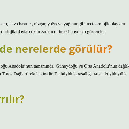
nem, hava basıncı, rüzgar, yağış ve yağmur gibi meteorolojik olayların
eorolojik olayları uzun zaman dilimleri boyunca gözlemler.
’de nerelerde görülür?
D) Doğu Anadolu’nun tamamında, Güneydoğu ve Orta Anadolu’nun dağlı
a Toros Dağları’nda hakimdir. En büyük karasallığa ve en büyük yıllık
rılır?