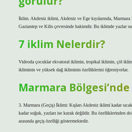
görülür?
İklim. Akdeniz iklimi, Akdeniz ve Ege kıyılarında, Marmar
Gaziantep ve Kilis çevresinde hakimdir. Bu iklimde yazlar sıc
7 iklim Nelerdir?
Videoda çocuklar ekvatoral iklimin, tropikal iklimin, çöl ikli
ikliminin ve yüksek dağ ikliminin özelliklerini öğreniyorlar.
Marmara Bölgesi’nde 
3. Marmara (Geçiş) İklimi: Kışları Akdeniz iklimi kadar sıcak,
kadar soğuk, yazları ise kurak değildir. Bu özelliklerinden d
arasında geçiş özelliği göstermektedir.